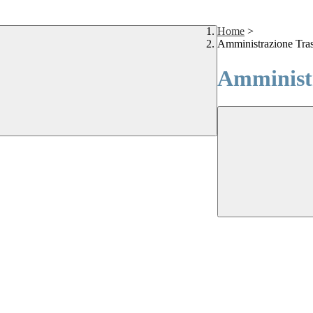
Home
>
Amministrazione Tra
Amministr