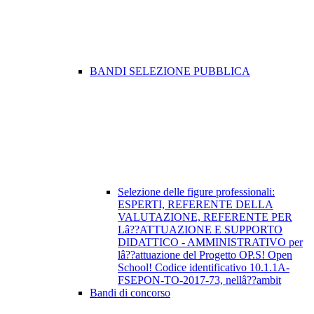
BANDI SELEZIONE PUBBLICA
Selezione delle figure professionali:
ESPERTI, REFERENTE DELLA
VALUTAZIONE, REFERENTE PER
Lâ??ATTUAZIONE E SUPPORTO
DIDATTICO - AMMINISTRATIVO per
lâ??attuazione del Progetto OP.S! Open
School! Codice identificativo 10.1.1A-
FSEPON-TO-2017-73, nellâ??ambit
Bandi di concorso