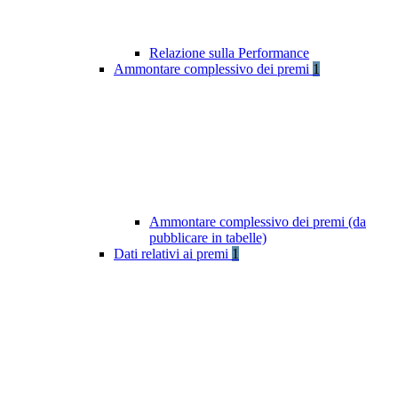
Relazione sulla Performance
Ammontare complessivo dei premi
1
Ammontare complessivo dei premi (da
pubblicare in tabelle)
Dati relativi ai premi
1