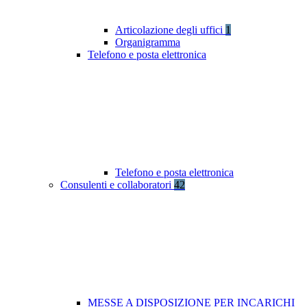
Articolazione degli uffici
1
Organigramma
Telefono e posta elettronica
Telefono e posta elettronica
Consulenti e collaboratori
42
MESSE A DISPOSIZIONE PER INCARICHI