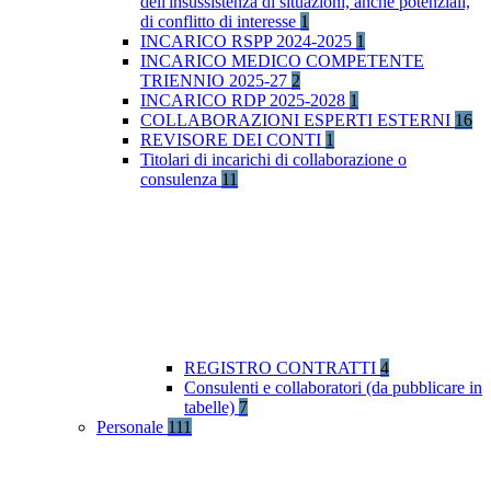
dell'insussistenza di situazioni, anche potenziali,
di conflitto di interesse
1
INCARICO RSPP 2024-2025
1
INCARICO MEDICO COMPETENTE
TRIENNIO 2025-27
2
INCARICO RDP 2025-2028
1
COLLABORAZIONI ESPERTI ESTERNI
16
REVISORE DEI CONTI
1
Titolari di incarichi di collaborazione o
consulenza
11
REGISTRO CONTRATTI
4
Consulenti e collaboratori (da pubblicare in
tabelle)
7
Personale
111