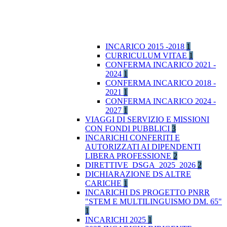
INCARICO 2015 -2018
1
CURRICULUM VITAE
1
CONFERMA INCARICO 2021 -
2024
1
CONFERMA INCARICO 2018 -
2021
1
CONFERMA INCARICO 2024 -
2027
1
VIAGGI DI SERVIZIO E MISSIONI
CON FONDI PUBBLICI
3
INCARICHI CONFERITI E
AUTORIZZATI AI DIPENDENTI
LIBERA PROFESSIONE
2
DIRETTIVE_DSGA_2025_2026
2
DICHIARAZIONE DS ALTRE
CARICHE
1
INCARICHI DS PROGETTO PNRR
"STEM E MULTILINGUISMO DM. 65"
1
INCARICHI 2025
1