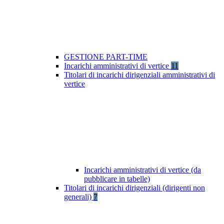
GESTIONE PART-TIME
Incarichi amministrativi di vertice
11
Titolari di incarichi dirigenziali amministrativi di
vertice
Incarichi amministrativi di vertice (da
pubblicare in tabelle)
Titolari di incarichi dirigenziali (dirigenti non
generali)
7