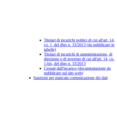
Titolari di incarichi politici di cui all'art. 14,
co. 1, del dlgs n. 33/2013 (da pubblicare in
tabelle)
Titolari di incarichi di amministrazione, di
direzione o di governo di cui all'art. 14, co.
1-bis, del dlgs n. 33/2013
Cessati dall'incarico (documentazione da
pubblicare sul sito web)
Sanzioni per mancata comunicazione dei dati