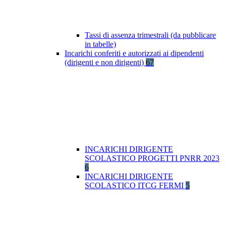
Tassi di assenza trimestrali (da pubblicare
in tabelle)
Incarichi conferiti e autorizzati ai dipendenti
(dirigenti e non dirigenti)
67
INCARICHI DIRIGENTE
SCOLASTICO PROGETTI PNRR 2023
6
INCARICHI DIRIGENTE
SCOLASTICO ITCG FERMI
5