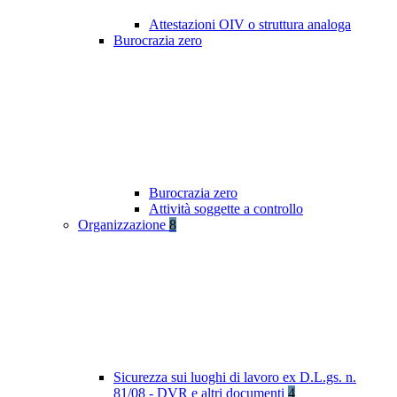
Attestazioni OIV o struttura analoga
Burocrazia zero
Burocrazia zero
Attività soggette a controllo
Organizzazione
8
Sicurezza sui luoghi di lavoro ex D.L.gs. n.
81/08 - DVR e altri documenti
4