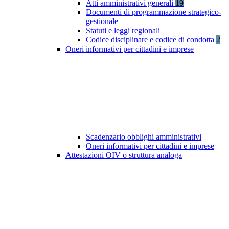
Atti amministrativi generali
19
Documenti di programmazione strategico-
gestionale
Statuti e leggi regionali
Codice disciplinare e codice di condotta
2
Oneri informativi per cittadini e imprese
Scadenzario obblighi amministrativi
Oneri informativi per cittadini e imprese
Attestazioni OIV o struttura analoga