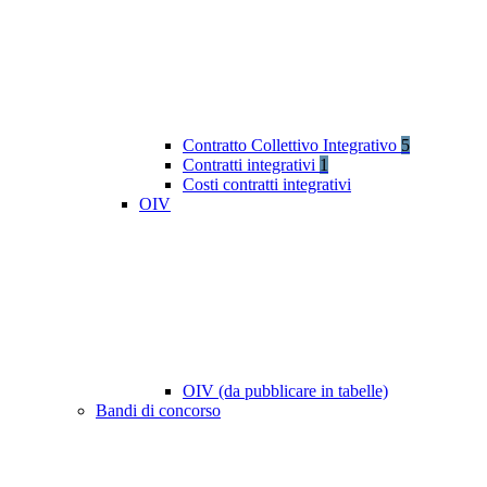
Contratto Collettivo Integrativo
5
Contratti integrativi
1
Costi contratti integrativi
OIV
OIV (da pubblicare in tabelle)
Bandi di concorso