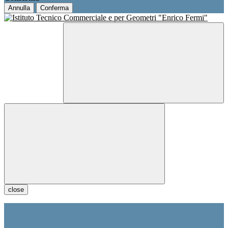
Annulla
Conferma
close