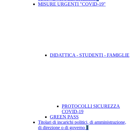
MISURE URGENTI "COVID-19"
DIDATTICA - STUDENTI - FAMIGLIE
PROTOCOLLI SICUREZZA
COVID-19
GREEN PASS
Titolari di incarichi politici, di amministrazione,
di direzione o di governo
1