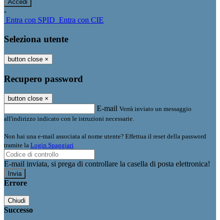
-
Entra con SPID
Entra con CIE
Seleziona utente
button close
×
Recupero password
button close
×
E-mail
Verrà inviato un messaggio
all'indirizzo indicato con le istruzioni necessarie.
Non hai una e-mail associata al nome utente? Effettua il reset della password
tramite la
Login Spaggiari
E-mail inviata, si prega di controllare la casella di posta elettronica!
Errore
Chiudi
Successo