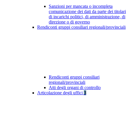
Sanzioni per mancata o incompleta
comunicazione dei dati da parte dei titolari
di incarichi politici, di amministrazione, di
direzione o di governo
Rendiconti gruppi consiliari regionali/provinciali
Rendiconti gruppi consiliari
regionali/provinciali
Atti degli organi di controllo
Articolazione degli uffici
3