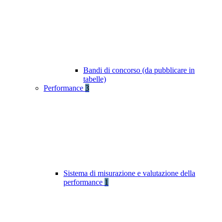
Bandi di concorso (da pubblicare in
tabelle)
Performance
3
Sistema di misurazione e valutazione della
performance
1