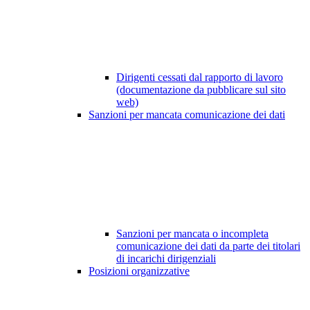
Dirigenti cessati dal rapporto di lavoro
(documentazione da pubblicare sul sito
web)
Sanzioni per mancata comunicazione dei dati
Sanzioni per mancata o incompleta
comunicazione dei dati da parte dei titolari
di incarichi dirigenziali
Posizioni organizzative