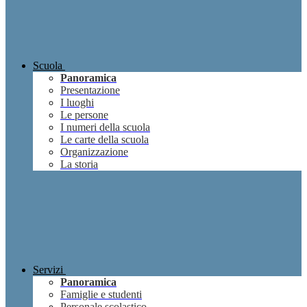
Scuola
Panoramica
Presentazione
I luoghi
Le persone
I numeri della scuola
Le carte della scuola
Organizzazione
La storia
Servizi
Panoramica
Famiglie e studenti
Personale scolastico