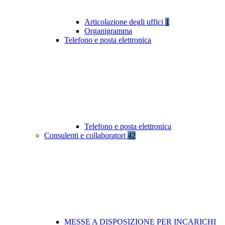
Articolazione degli uffici
1
Organigramma
Telefono e posta elettronica
Telefono e posta elettronica
Consulenti e collaboratori
42
MESSE A DISPOSIZIONE PER INCARICHI