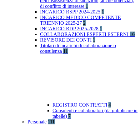
dell'insussistenza di situazioni, anche potenziali,
di conflitto di interesse
1
INCARICO RSPP 2024-2025
1
INCARICO MEDICO COMPETENTE
TRIENNIO 2025-27
2
INCARICO RDP 2025-2028
1
COLLABORAZIONI ESPERTI ESTERNI
16
REVISORE DEI CONTI
1
Titolari di incarichi di collaborazione o
consulenza
11
REGISTRO CONTRATTI
4
Consulenti e collaboratori (da pubblicare in
tabelle)
7
Personale
111