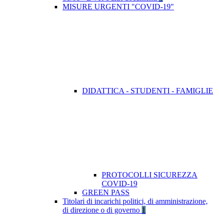
MISURE URGENTI "COVID-19"
DIDATTICA - STUDENTI - FAMIGLIE
PROTOCOLLI SICUREZZA
COVID-19
GREEN PASS
Titolari di incarichi politici, di amministrazione,
di direzione o di governo
1