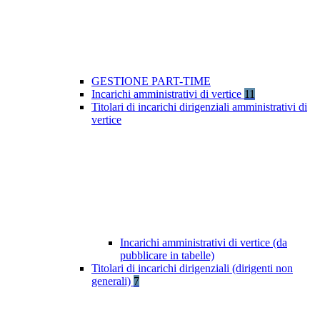
GESTIONE PART-TIME
Incarichi amministrativi di vertice
11
Titolari di incarichi dirigenziali amministrativi di
vertice
Incarichi amministrativi di vertice (da
pubblicare in tabelle)
Titolari di incarichi dirigenziali (dirigenti non
generali)
7