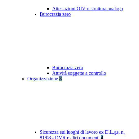
Attestazioni OIV o struttura analoga
Burocrazia zero
Burocrazia zero
Attività soggette a controllo
Organizzazione
8
Sicurezza sui luoghi di lavoro ex D.L.gs. n.
81/08 - DVR e altri documenti
4