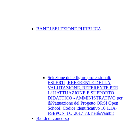
BANDI SELEZIONE PUBBLICA
Selezione delle figure professionali:
ESPERTI, REFERENTE DELLA
VALUTAZIONE, REFERENTE PER
Lâ??ATTUAZIONE E SUPPORTO
DIDATTICO - AMMINISTRATIVO per
lâ??attuazione del Progetto OP.S! Open
School! Codice identificativo 10.1.1A-
FSEPON-TO-2017-73, nellâ??ambit
Bandi di concorso