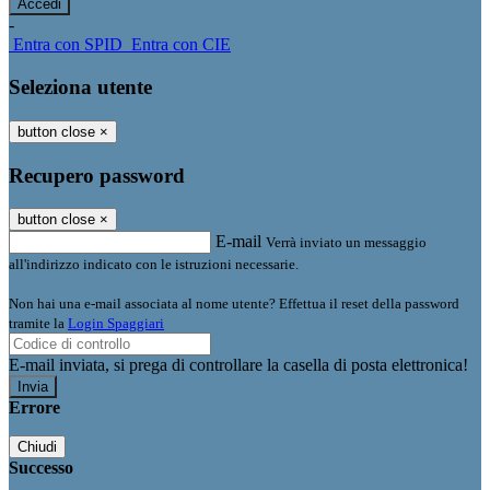
-
Entra con SPID
Entra con CIE
Seleziona utente
button close
×
Recupero password
button close
×
E-mail
Verrà inviato un messaggio
all'indirizzo indicato con le istruzioni necessarie.
Non hai una e-mail associata al nome utente? Effettua il reset della password
tramite la
Login Spaggiari
E-mail inviata, si prega di controllare la casella di posta elettronica!
Errore
Chiudi
Successo