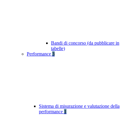
Bandi di concorso (da pubblicare in
tabelle)
Performance
3
Sistema di misurazione e valutazione della
performance
1