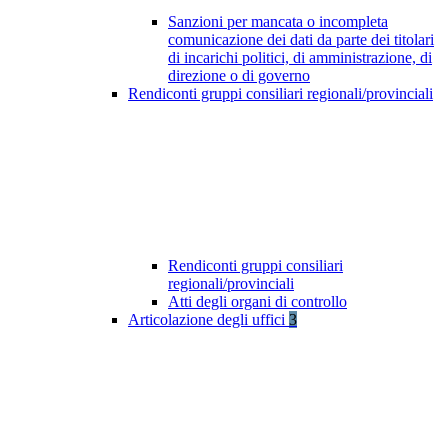
Sanzioni per mancata o incompleta
comunicazione dei dati da parte dei titolari
di incarichi politici, di amministrazione, di
direzione o di governo
Rendiconti gruppi consiliari regionali/provinciali
Rendiconti gruppi consiliari
regionali/provinciali
Atti degli organi di controllo
Articolazione degli uffici
3