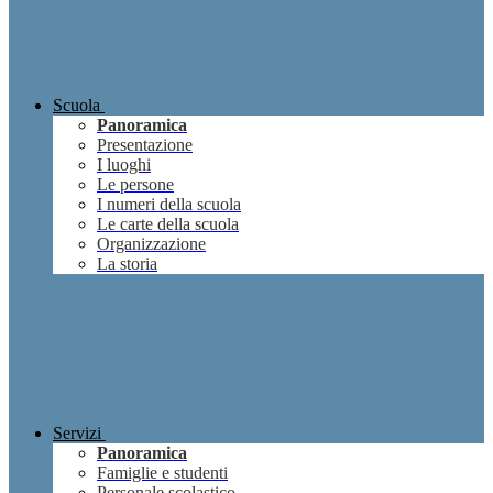
Scuola
Panoramica
Presentazione
I luoghi
Le persone
I numeri della scuola
Le carte della scuola
Organizzazione
La storia
Servizi
Panoramica
Famiglie e studenti
Personale scolastico