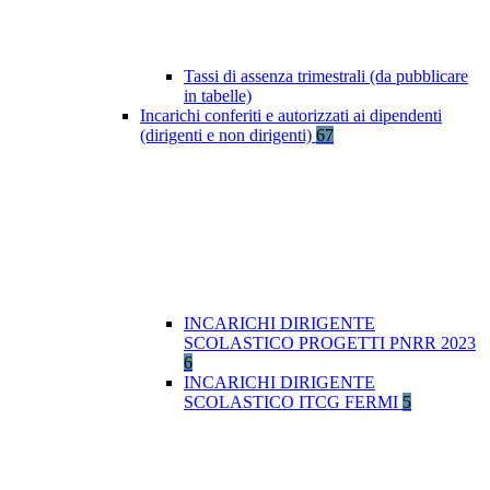
Tassi di assenza trimestrali (da pubblicare
in tabelle)
Incarichi conferiti e autorizzati ai dipendenti
(dirigenti e non dirigenti)
67
INCARICHI DIRIGENTE
SCOLASTICO PROGETTI PNRR 2023
6
INCARICHI DIRIGENTE
SCOLASTICO ITCG FERMI
5