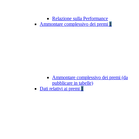
Relazione sulla Performance
Ammontare complessivo dei premi
1
Ammontare complessivo dei premi (da
pubblicare in tabelle)
Dati relativi ai premi
1