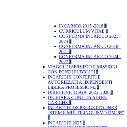
INCARICO 2015 -2018
1
CURRICULUM VITAE
1
CONFERMA INCARICO 2021 -
2024
1
CONFERMA INCARICO 2018 -
2021
1
CONFERMA INCARICO 2024 -
2027
1
VIAGGI DI SERVIZIO E MISSIONI
CON FONDI PUBBLICI
3
INCARICHI CONFERITI E
AUTORIZZATI AI DIPENDENTI
LIBERA PROFESSIONE
2
DIRETTIVE_DSGA_2025_2026
2
DICHIARAZIONE DS ALTRE
CARICHE
1
INCARICHI DS PROGETTO PNRR
"STEM E MULTILINGUISMO DM. 65"
1
INCARICHI 2025
1