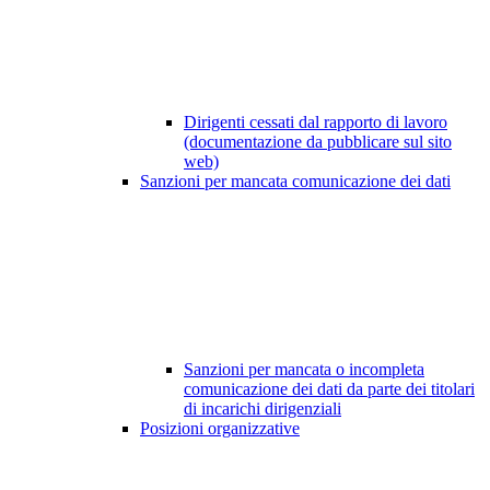
Dirigenti cessati dal rapporto di lavoro
(documentazione da pubblicare sul sito
web)
Sanzioni per mancata comunicazione dei dati
Sanzioni per mancata o incompleta
comunicazione dei dati da parte dei titolari
di incarichi dirigenziali
Posizioni organizzative