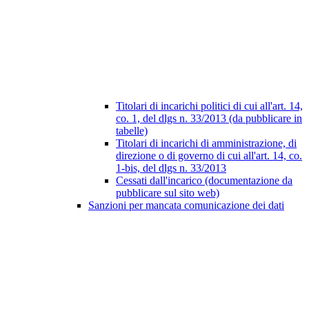
Titolari di incarichi politici di cui all'art. 14,
co. 1, del dlgs n. 33/2013 (da pubblicare in
tabelle)
Titolari di incarichi di amministrazione, di
direzione o di governo di cui all'art. 14, co.
1-bis, del dlgs n. 33/2013
Cessati dall'incarico (documentazione da
pubblicare sul sito web)
Sanzioni per mancata comunicazione dei dati