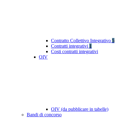
Contratto Collettivo Integrativo
5
Contratti integrativi
1
Costi contratti integrativi
OIV
OIV (da pubblicare in tabelle)
Bandi di concorso