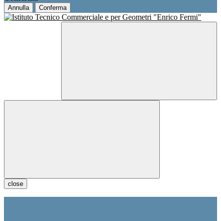
Annulla
Conferma
close