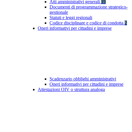
Atti amministrativi generali
19
Documenti di programmazione strategico-
gestionale
Statuti e leggi regionali
Codice disciplinare e codice di condotta
2
Oneri informativi per cittadini e imprese
Scadenzario obblighi amministrativi
Oneri informativi per cittadini e imprese
Attestazioni OIV o struttura analoga