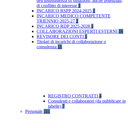
dell'insussistenza di situazioni, anche potenziali,
di conflitto di interesse
1
INCARICO RSPP 2024-2025
1
INCARICO MEDICO COMPETENTE
TRIENNIO 2025-27
2
INCARICO RDP 2025-2028
1
COLLABORAZIONI ESPERTI ESTERNI
16
REVISORE DEI CONTI
1
Titolari di incarichi di collaborazione o
consulenza
11
REGISTRO CONTRATTI
4
Consulenti e collaboratori (da pubblicare in
tabelle)
7
Personale
111