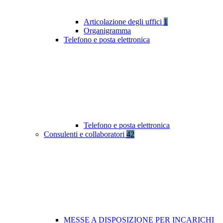
Articolazione degli uffici
1
Organigramma
Telefono e posta elettronica
Telefono e posta elettronica
Consulenti e collaboratori
42
MESSE A DISPOSIZIONE PER INCARICHI