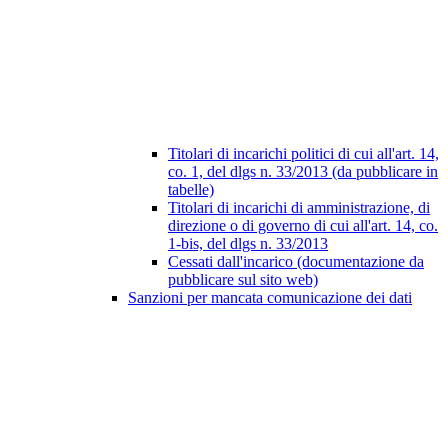
Titolari di incarichi politici di cui all'art. 14,
co. 1, del dlgs n. 33/2013 (da pubblicare in
tabelle)
Titolari di incarichi di amministrazione, di
direzione o di governo di cui all'art. 14, co.
1-bis, del dlgs n. 33/2013
Cessati dall'incarico (documentazione da
pubblicare sul sito web)
Sanzioni per mancata comunicazione dei dati