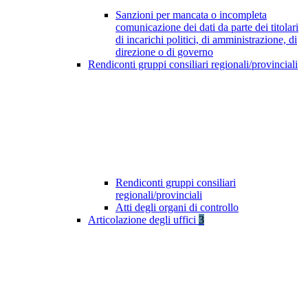
Sanzioni per mancata o incompleta
comunicazione dei dati da parte dei titolari
di incarichi politici, di amministrazione, di
direzione o di governo
Rendiconti gruppi consiliari regionali/provinciali
Rendiconti gruppi consiliari
regionali/provinciali
Atti degli organi di controllo
Articolazione degli uffici
3