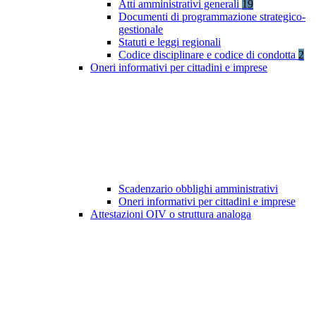
Atti amministrativi generali
19
Documenti di programmazione strategico-
gestionale
Statuti e leggi regionali
Codice disciplinare e codice di condotta
2
Oneri informativi per cittadini e imprese
Scadenzario obblighi amministrativi
Oneri informativi per cittadini e imprese
Attestazioni OIV o struttura analoga