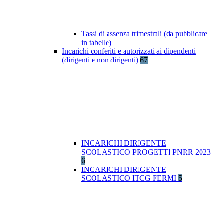
Tassi di assenza trimestrali (da pubblicare
in tabelle)
Incarichi conferiti e autorizzati ai dipendenti
(dirigenti e non dirigenti)
67
INCARICHI DIRIGENTE
SCOLASTICO PROGETTI PNRR 2023
6
INCARICHI DIRIGENTE
SCOLASTICO ITCG FERMI
5