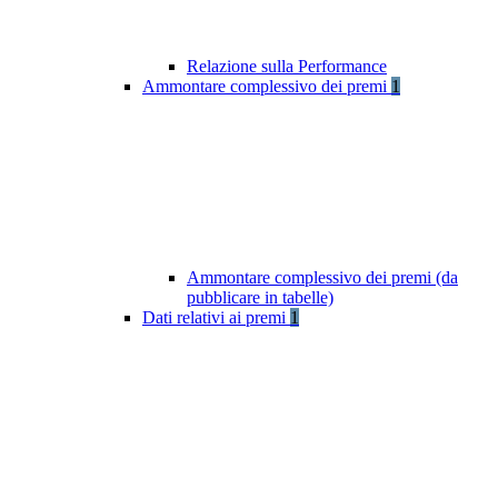
Relazione sulla Performance
Ammontare complessivo dei premi
1
Ammontare complessivo dei premi (da
pubblicare in tabelle)
Dati relativi ai premi
1