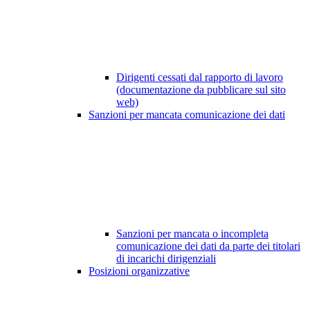
Dirigenti cessati dal rapporto di lavoro
(documentazione da pubblicare sul sito
web)
Sanzioni per mancata comunicazione dei dati
Sanzioni per mancata o incompleta
comunicazione dei dati da parte dei titolari
di incarichi dirigenziali
Posizioni organizzative