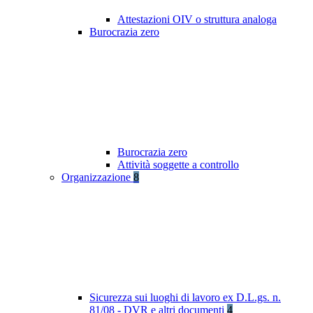
Attestazioni OIV o struttura analoga
Burocrazia zero
Burocrazia zero
Attività soggette a controllo
Organizzazione
8
Sicurezza sui luoghi di lavoro ex D.L.gs. n.
81/08 - DVR e altri documenti
4