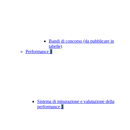
Bandi di concorso (da pubblicare in
tabelle)
Performance
3
Sistema di misurazione e valutazione della
performance
1