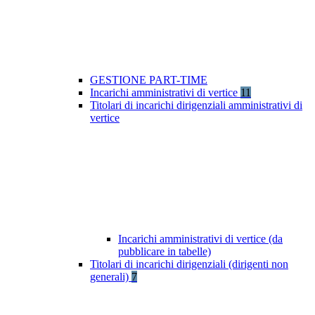
GESTIONE PART-TIME
Incarichi amministrativi di vertice
11
Titolari di incarichi dirigenziali amministrativi di
vertice
Incarichi amministrativi di vertice (da
pubblicare in tabelle)
Titolari di incarichi dirigenziali (dirigenti non
generali)
7