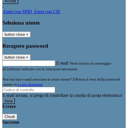
-
Entra con SPID
Entra con CIE
Seleziona utente
button close
×
Recupero password
button close
×
E-mail
Verrà inviato un messaggio
all'indirizzo indicato con le istruzioni necessarie.
Non hai una e-mail associata al nome utente? Effettua il reset della password
tramite la
Login Spaggiari
E-mail inviata, si prega di controllare la casella di posta elettronica!
Errore
Chiudi
Successo