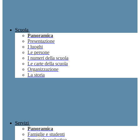
Scuola
Panoramica
Presentazione
I luoghi
Le persone
I numeri della scuola
Le carte della scuola
Organizzazione
La storia
Servizi
Panoramica
Famiglie e studenti
Personale scolastico