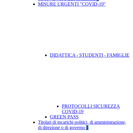
MISURE URGENTI "COVID-19"
DIDATTICA - STUDENTI - FAMIGLIE
PROTOCOLLI SICUREZZA
COVID-19
GREEN PASS
Titolari di incarichi politici, di amministrazione,
di direzione o di governo
1