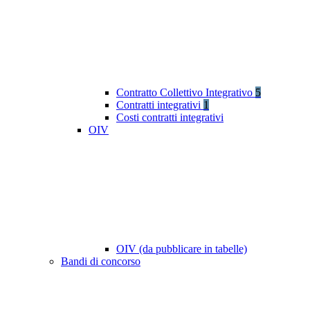
Contratto Collettivo Integrativo
5
Contratti integrativi
1
Costi contratti integrativi
OIV
OIV (da pubblicare in tabelle)
Bandi di concorso