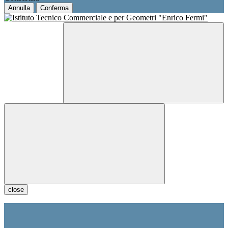
Annulla
Conferma
close