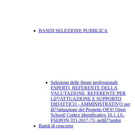
BANDI SELEZIONE PUBBLICA
Selezione delle figure professionali:
ESPERTI, REFERENTE DELLA
VALUTAZIONE, REFERENTE PER
Lâ??ATTUAZIONE E SUPPORTO
DIDATTICO - AMMINISTRATIVO per
lâ??attuazione del Progetto OP.S! Open
School! Codice identificativo 10.1.1A-
FSEPON-TO-2017-73, nellâ??ambit
Bandi di concorso