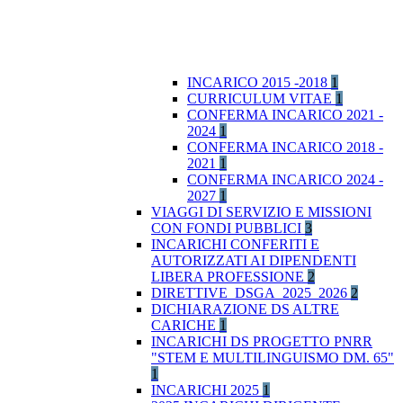
INCARICO 2015 -2018
1
CURRICULUM VITAE
1
CONFERMA INCARICO 2021 -
2024
1
CONFERMA INCARICO 2018 -
2021
1
CONFERMA INCARICO 2024 -
2027
1
VIAGGI DI SERVIZIO E MISSIONI
CON FONDI PUBBLICI
3
INCARICHI CONFERITI E
AUTORIZZATI AI DIPENDENTI
LIBERA PROFESSIONE
2
DIRETTIVE_DSGA_2025_2026
2
DICHIARAZIONE DS ALTRE
CARICHE
1
INCARICHI DS PROGETTO PNRR
"STEM E MULTILINGUISMO DM. 65"
1
INCARICHI 2025
1