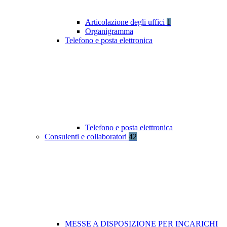
Articolazione degli uffici
1
Organigramma
Telefono e posta elettronica
Telefono e posta elettronica
Consulenti e collaboratori
42
MESSE A DISPOSIZIONE PER INCARICHI