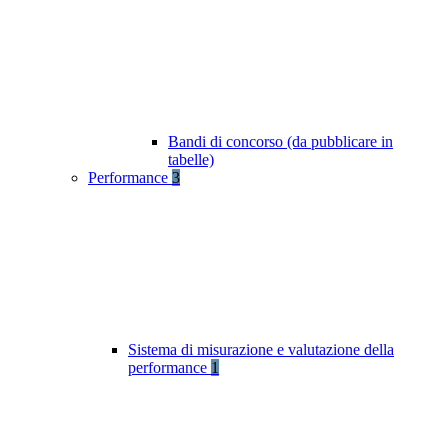
Bandi di concorso (da pubblicare in
tabelle)
Performance
3
Sistema di misurazione e valutazione della
performance
1