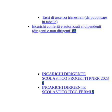
Tassi di assenza trimestrali (da pubblicare
in tabelle)
Incarichi conferiti e autorizzati ai dipendenti
(dirigenti e non dirigenti)
67
INCARICHI DIRIGENTE
SCOLASTICO PROGETTI PNRR 2023
6
INCARICHI DIRIGENTE
SCOLASTICO ITCG FERMI
5