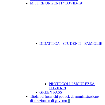
MISURE URGENTI "COVID-19"
DIDATTICA - STUDENTI - FAMIGLIE
PROTOCOLLI SICUREZZA
COVID-19
GREEN PASS
Titolari di incarichi politici, di amministrazione,
di direzione o di governo
1