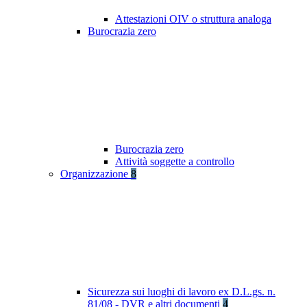
Attestazioni OIV o struttura analoga
Burocrazia zero
Burocrazia zero
Attività soggette a controllo
Organizzazione
8
Sicurezza sui luoghi di lavoro ex D.L.gs. n.
81/08 - DVR e altri documenti
4