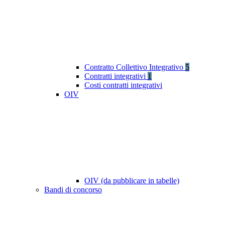
Contratto Collettivo Integrativo
5
Contratti integrativi
1
Costi contratti integrativi
OIV
OIV (da pubblicare in tabelle)
Bandi di concorso