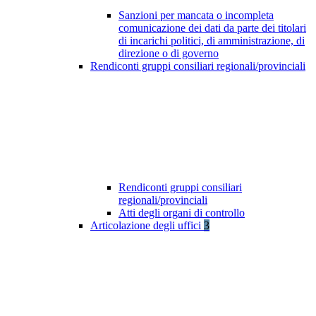
Sanzioni per mancata o incompleta
comunicazione dei dati da parte dei titolari
di incarichi politici, di amministrazione, di
direzione o di governo
Rendiconti gruppi consiliari regionali/provinciali
Rendiconti gruppi consiliari
regionali/provinciali
Atti degli organi di controllo
Articolazione degli uffici
3