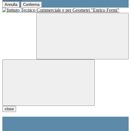
Annulla
Conferma
close