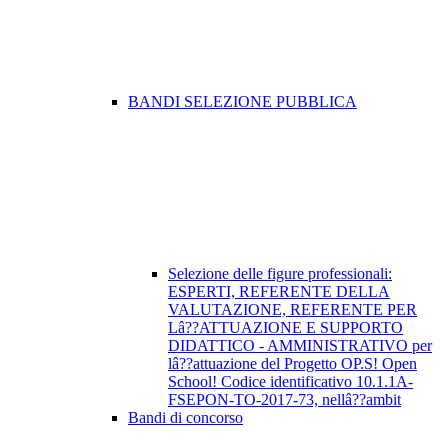
BANDI SELEZIONE PUBBLICA
Selezione delle figure professionali:
ESPERTI, REFERENTE DELLA
VALUTAZIONE, REFERENTE PER
Lâ??ATTUAZIONE E SUPPORTO
DIDATTICO - AMMINISTRATIVO per
lâ??attuazione del Progetto OP.S! Open
School! Codice identificativo 10.1.1A-
FSEPON-TO-2017-73, nellâ??ambit
Bandi di concorso