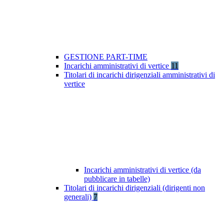
GESTIONE PART-TIME
Incarichi amministrativi di vertice
11
Titolari di incarichi dirigenziali amministrativi di
vertice
Incarichi amministrativi di vertice (da
pubblicare in tabelle)
Titolari di incarichi dirigenziali (dirigenti non
generali)
7