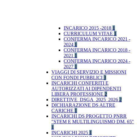
INCARICO 2015 -2018
1
CURRICULUM VITAE
1
CONFERMA INCARICO 2021 -
2024
1
CONFERMA INCARICO 2018 -
2021
1
CONFERMA INCARICO 2024 -
2027
1
VIAGGI DI SERVIZIO E MISSIONI
CON FONDI PUBBLICI
3
INCARICHI CONFERITI E
AUTORIZZATI AI DIPENDENTI
LIBERA PROFESSIONE
2
DIRETTIVE_DSGA_2025_2026
2
DICHIARAZIONE DS ALTRE
CARICHE
1
INCARICHI DS PROGETTO PNRR
"STEM E MULTILINGUISMO DM. 65"
1
INCARICHI 2025
1