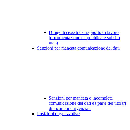
Dirigenti cessati dal rapporto di lavoro
(documentazione da pubblicare sul sito
web)
Sanzioni per mancata comunicazione dei dati
Sanzioni per mancata o incompleta
comunicazione dei dati da parte dei titolari
di incarichi dirigenziali
Posizioni organizzative