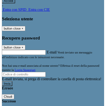
-
Entra con SPID
Entra con CIE
Seleziona utente
button close
×
Recupero password
button close
×
E-mail
Verrà inviato un messaggio
all'indirizzo indicato con le istruzioni necessarie.
Non hai una e-mail associata al nome utente? Effettua il reset della password
tramite la
Login Spaggiari
E-mail inviata, si prega di controllare la casella di posta elettronica!
Errore
Chiudi
Successo