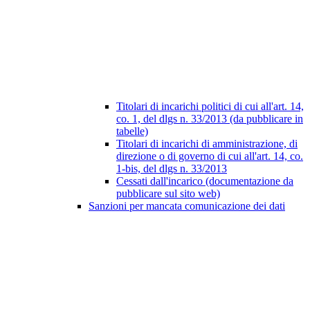
Titolari di incarichi politici di cui all'art. 14,
co. 1, del dlgs n. 33/2013 (da pubblicare in
tabelle)
Titolari di incarichi di amministrazione, di
direzione o di governo di cui all'art. 14, co.
1-bis, del dlgs n. 33/2013
Cessati dall'incarico (documentazione da
pubblicare sul sito web)
Sanzioni per mancata comunicazione dei dati