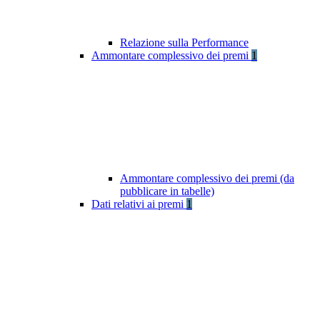
Relazione sulla Performance
Ammontare complessivo dei premi
1
Ammontare complessivo dei premi (da
pubblicare in tabelle)
Dati relativi ai premi
1