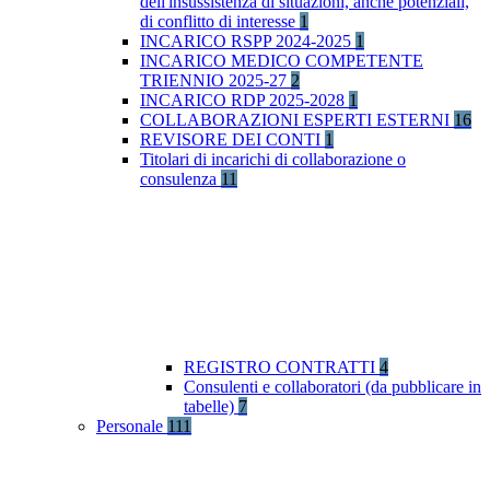
dell'insussistenza di situazioni, anche potenziali,
di conflitto di interesse
1
INCARICO RSPP 2024-2025
1
INCARICO MEDICO COMPETENTE
TRIENNIO 2025-27
2
INCARICO RDP 2025-2028
1
COLLABORAZIONI ESPERTI ESTERNI
16
REVISORE DEI CONTI
1
Titolari di incarichi di collaborazione o
consulenza
11
REGISTRO CONTRATTI
4
Consulenti e collaboratori (da pubblicare in
tabelle)
7
Personale
111