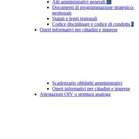
Atti amministrativi generali
19
Documenti di programmazione strategico-
gestionale
Statuti e leggi regionali
Codice disciplinare e codice di condotta
2
Oneri informativi per cittadini e imprese
Scadenzario obblighi amministrativi
Oneri informativi per cittadini e imprese
Attestazioni OIV o struttura analoga