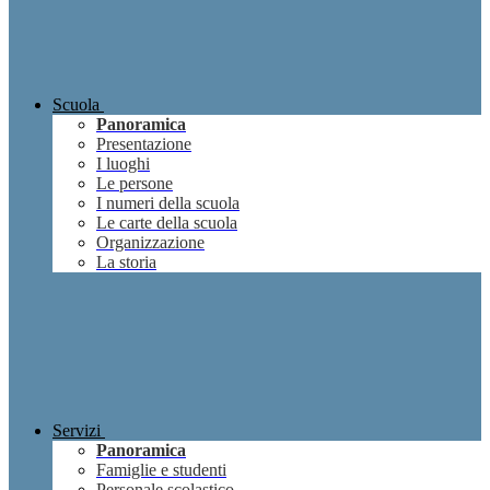
Scuola
Panoramica
Presentazione
I luoghi
Le persone
I numeri della scuola
Le carte della scuola
Organizzazione
La storia
Servizi
Panoramica
Famiglie e studenti
Personale scolastico