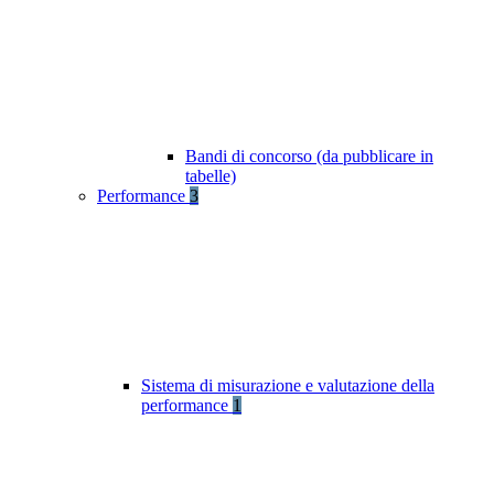
Bandi di concorso (da pubblicare in
tabelle)
Performance
3
Sistema di misurazione e valutazione della
performance
1