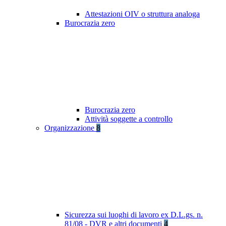
Attestazioni OIV o struttura analoga
Burocrazia zero
Burocrazia zero
Attività soggette a controllo
Organizzazione
8
Sicurezza sui luoghi di lavoro ex D.L.gs. n.
81/08 - DVR e altri documenti
4