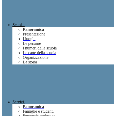
Scuola
Panoramica
Presentazione
I luoghi
Le persone
I numeri della scuola
Le carte della scuola
Organizzazione
La storia
Servizi
Panoramica
Famiglie e studenti
Personale scolastico