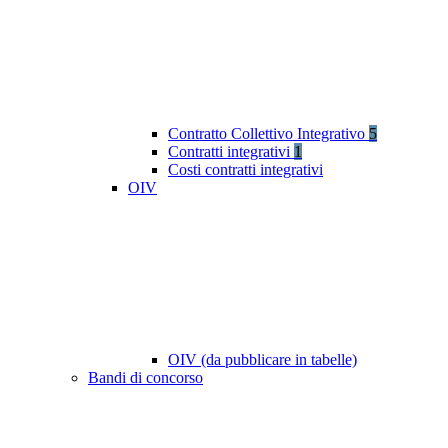
Contratto Collettivo Integrativo
5
Contratti integrativi
1
Costi contratti integrativi
OIV
OIV (da pubblicare in tabelle)
Bandi di concorso