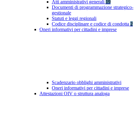
Atti amministrativi generali
19
Documenti di programmazione strategico-
gestionale
Statuti e leggi regionali
Codice disciplinare e codice di condotta
2
Oneri informativi per cittadini e imprese
Scadenzario obblighi amministrativi
Oneri informativi per cittadini e imprese
Attestazioni OIV o struttura analoga