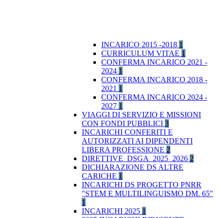
INCARICO 2015 -2018
1
CURRICULUM VITAE
1
CONFERMA INCARICO 2021 -
2024
1
CONFERMA INCARICO 2018 -
2021
1
CONFERMA INCARICO 2024 -
2027
1
VIAGGI DI SERVIZIO E MISSIONI
CON FONDI PUBBLICI
3
INCARICHI CONFERITI E
AUTORIZZATI AI DIPENDENTI
LIBERA PROFESSIONE
2
DIRETTIVE_DSGA_2025_2026
2
DICHIARAZIONE DS ALTRE
CARICHE
1
INCARICHI DS PROGETTO PNRR
"STEM E MULTILINGUISMO DM. 65"
1
INCARICHI 2025
1