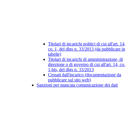
Titolari di incarichi politici di cui all'art. 14,
co. 1, del dlgs n. 33/2013 (da pubblicare in
tabelle)
Titolari di incarichi di amministrazione, di
direzione o di governo di cui all'art. 14, co.
1-bis, del dlgs n. 33/2013
Cessati dall'incarico (documentazione da
pubblicare sul sito web)
Sanzioni per mancata comunicazione dei dati