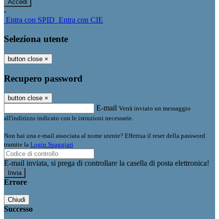
-
Entra con SPID
Entra con CIE
Seleziona utente
button close
×
Recupero password
button close
×
E-mail
Verrà inviato un messaggio
all'indirizzo indicato con le istruzioni necessarie.
Non hai una e-mail associata al nome utente? Effettua il reset della password
tramite la
Login Spaggiari
E-mail inviata, si prega di controllare la casella di posta elettronica!
Errore
Chiudi
Successo