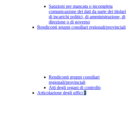
Sanzioni per mancata o incompleta
comunicazione dei dati da parte dei titolari
di incarichi politici, di amministrazione, di
direzione o di governo
Rendiconti gruppi consiliari regionali/provinciali
Rendiconti gruppi consiliari
regionali/provinciali
Atti degli organi di controllo
Articolazione degli uffici
3