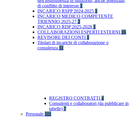
dell'insussistenza di situazioni, anche potenziali,
di conflitto di interesse
1
INCARICO RSPP 2024-2025
1
INCARICO MEDICO COMPETENTE
TRIENNIO 2025-27
2
INCARICO RDP 2025-2028
1
COLLABORAZIONI ESPERTI ESTERNI
16
REVISORE DEI CONTI
1
Titolari di incarichi di collaborazione o
consulenza
11
REGISTRO CONTRATTI
4
Consulenti e collaboratori (da pubblicare in
tabelle)
7
Personale
111