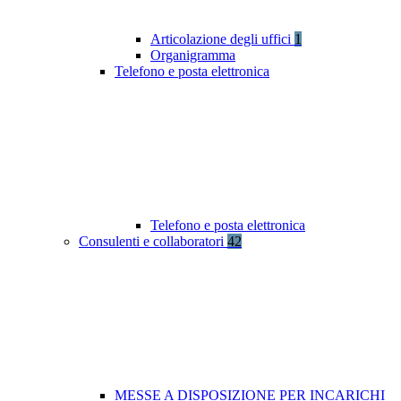
Articolazione degli uffici
1
Organigramma
Telefono e posta elettronica
Telefono e posta elettronica
Consulenti e collaboratori
42
MESSE A DISPOSIZIONE PER INCARICHI