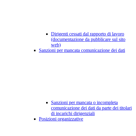
Dirigenti cessati dal rapporto di lavoro
(documentazione da pubblicare sul sito
web)
Sanzioni per mancata comunicazione dei dati
Sanzioni per mancata o incompleta
comunicazione dei dati da parte dei titolari
di incarichi dirigenziali
Posizioni organizzative