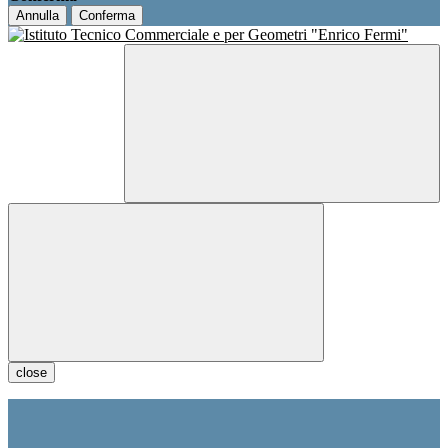
Annulla
Conferma
close