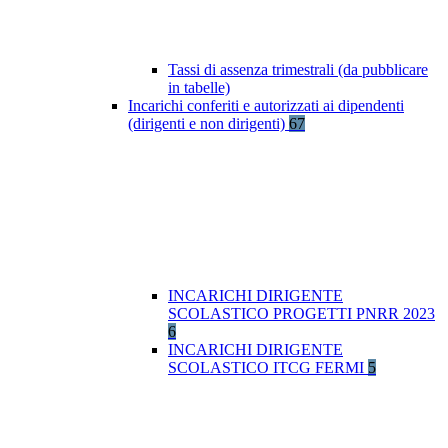
Tassi di assenza trimestrali (da pubblicare
in tabelle)
Incarichi conferiti e autorizzati ai dipendenti
(dirigenti e non dirigenti)
67
INCARICHI DIRIGENTE
SCOLASTICO PROGETTI PNRR 2023
6
INCARICHI DIRIGENTE
SCOLASTICO ITCG FERMI
5