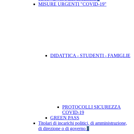
MISURE URGENTI "COVID-19"
DIDATTICA - STUDENTI - FAMIGLIE
PROTOCOLLI SICUREZZA
COVID-19
GREEN PASS
Titolari di incarichi politici, di amministrazione,
di direzione o di governo
1