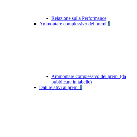
Relazione sulla Performance
Ammontare complessivo dei premi
1
Ammontare complessivo dei premi (da
pubblicare in tabelle)
Dati relativi ai premi
1