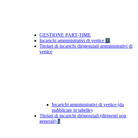
GESTIONE PART-TIME
Incarichi amministrativi di vertice
11
Titolari di incarichi dirigenziali amministrativi di
vertice
Incarichi amministrativi di vertice (da
pubblicare in tabelle)
Titolari di incarichi dirigenziali (dirigenti non
generali)
7