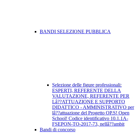
BANDI SELEZIONE PUBBLICA
Selezione delle figure professionali:
ESPERTI, REFERENTE DELLA
VALUTAZIONE, REFERENTE PER
Lâ??ATTUAZIONE E SUPPORTO
DIDATTICO - AMMINISTRATIVO per
lâ??attuazione del Progetto OP.S! Open
School! Codice identificativo 10.1.1A-
FSEPON-TO-2017-73, nellâ??ambit
Bandi di concorso