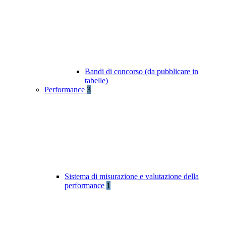
Bandi di concorso (da pubblicare in
tabelle)
Performance
3
Sistema di misurazione e valutazione della
performance
1