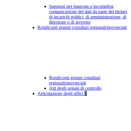
Sanzioni per mancata o incompleta
comunicazione dei dati da parte dei titolari
di incarichi politici, di amministrazione, di
direzione o di governo
Rendiconti gruppi consiliari regionali/provinciali
Rendiconti gruppi consiliari
regionali/provinciali
Atti degli organi di controllo
Articolazione degli uffici
3