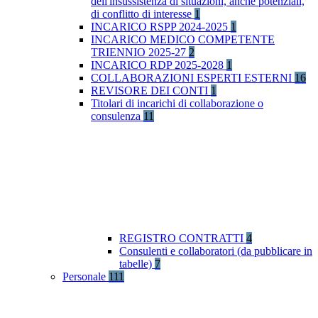
dell'insussistenza di situazioni, anche potenziali,
di conflitto di interesse
1
INCARICO RSPP 2024-2025
1
INCARICO MEDICO COMPETENTE
TRIENNIO 2025-27
2
INCARICO RDP 2025-2028
1
COLLABORAZIONI ESPERTI ESTERNI
16
REVISORE DEI CONTI
1
Titolari di incarichi di collaborazione o
consulenza
11
REGISTRO CONTRATTI
4
Consulenti e collaboratori (da pubblicare in
tabelle)
7
Personale
111