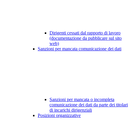
Dirigenti cessati dal rapporto di lavoro
(documentazione da pubblicare sul sito
web)
Sanzioni per mancata comunicazione dei dati
Sanzioni per mancata o incompleta
comunicazione dei dati da parte dei titolari
di incarichi dirigenziali
Posizioni organizzative