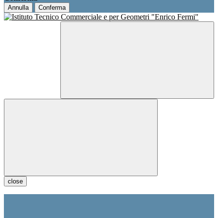
Annulla
Conferma
close