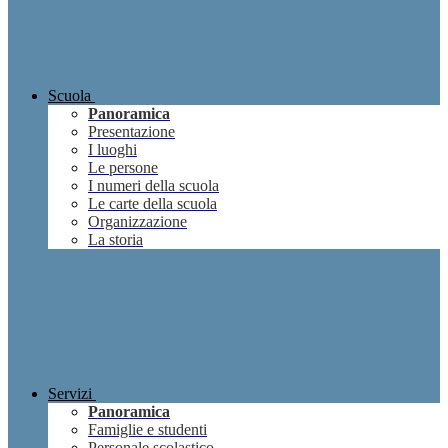
Scuola
Panoramica
Presentazione
I luoghi
Le persone
I numeri della scuola
Le carte della scuola
Organizzazione
La storia
Servizi
Panoramica
Famiglie e studenti
Personale scolastico