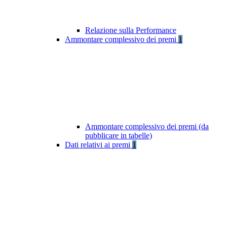
Relazione sulla Performance
Ammontare complessivo dei premi
1
Ammontare complessivo dei premi (da
pubblicare in tabelle)
Dati relativi ai premi
1