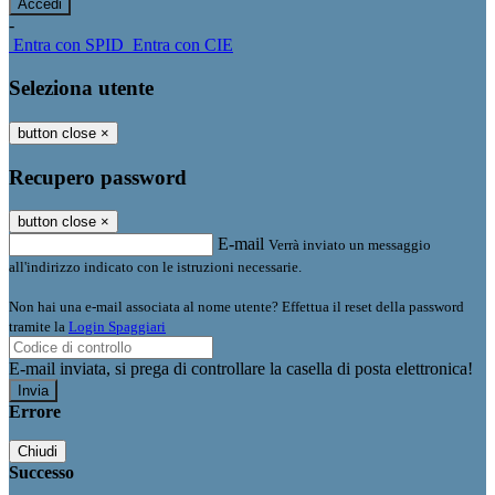
-
Entra con SPID
Entra con CIE
Seleziona utente
button close
×
Recupero password
button close
×
E-mail
Verrà inviato un messaggio
all'indirizzo indicato con le istruzioni necessarie.
Non hai una e-mail associata al nome utente? Effettua il reset della password
tramite la
Login Spaggiari
E-mail inviata, si prega di controllare la casella di posta elettronica!
Errore
Chiudi
Successo