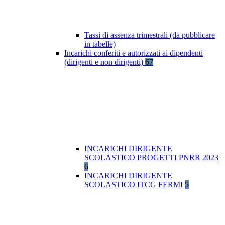
Tassi di assenza trimestrali (da pubblicare
in tabelle)
Incarichi conferiti e autorizzati ai dipendenti
(dirigenti e non dirigenti)
67
INCARICHI DIRIGENTE
SCOLASTICO PROGETTI PNRR 2023
6
INCARICHI DIRIGENTE
SCOLASTICO ITCG FERMI
5