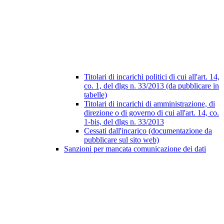
Titolari di incarichi politici di cui all'art. 14,
co. 1, del dlgs n. 33/2013 (da pubblicare in
tabelle)
Titolari di incarichi di amministrazione, di
direzione o di governo di cui all'art. 14, co.
1-bis, del dlgs n. 33/2013
Cessati dall'incarico (documentazione da
pubblicare sul sito web)
Sanzioni per mancata comunicazione dei dati