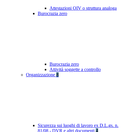
Attestazioni OIV o struttura analoga
Burocrazia zero
Burocrazia zero
Attività soggette a controllo
Organizzazione
8
Sicurezza sui luoghi di lavoro ex D.L.gs. n.
81/08 - DVR e altri documenti
4