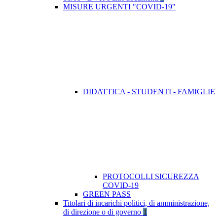
MISURE URGENTI "COVID-19"
DIDATTICA - STUDENTI - FAMIGLIE
PROTOCOLLI SICUREZZA
COVID-19
GREEN PASS
Titolari di incarichi politici, di amministrazione,
di direzione o di governo
1