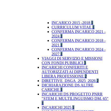
INCARICO 2015 -2018
1
CURRICULUM VITAE
1
CONFERMA INCARICO 2021 -
2024
1
CONFERMA INCARICO 2018 -
2021
1
CONFERMA INCARICO 2024 -
2027
1
VIAGGI DI SERVIZIO E MISSIONI
CON FONDI PUBBLICI
3
INCARICHI CONFERITI E
AUTORIZZATI AI DIPENDENTI
LIBERA PROFESSIONE
2
DIRETTIVE_DSGA_2025_2026
2
DICHIARAZIONE DS ALTRE
CARICHE
1
INCARICHI DS PROGETTO PNRR
"STEM E MULTILINGUISMO DM. 65"
1
INCARICHI 2025
1