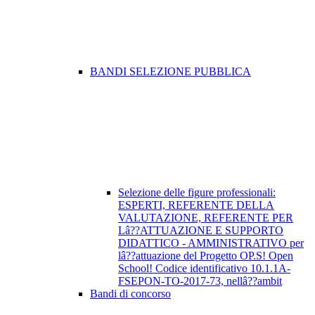
BANDI SELEZIONE PUBBLICA
Selezione delle figure professionali:
ESPERTI, REFERENTE DELLA
VALUTAZIONE, REFERENTE PER
Lâ??ATTUAZIONE E SUPPORTO
DIDATTICO - AMMINISTRATIVO per
lâ??attuazione del Progetto OP.S! Open
School! Codice identificativo 10.1.1A-
FSEPON-TO-2017-73, nellâ??ambit
Bandi di concorso