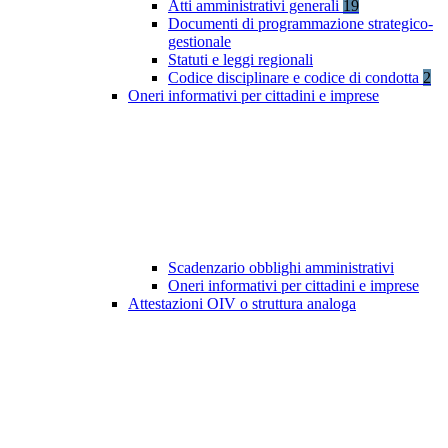
Atti amministrativi generali
19
Documenti di programmazione strategico-
gestionale
Statuti e leggi regionali
Codice disciplinare e codice di condotta
2
Oneri informativi per cittadini e imprese
Scadenzario obblighi amministrativi
Oneri informativi per cittadini e imprese
Attestazioni OIV o struttura analoga