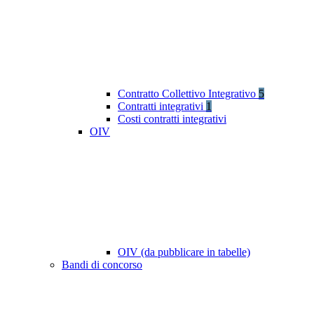
Contratto Collettivo Integrativo
5
Contratti integrativi
1
Costi contratti integrativi
OIV
OIV (da pubblicare in tabelle)
Bandi di concorso