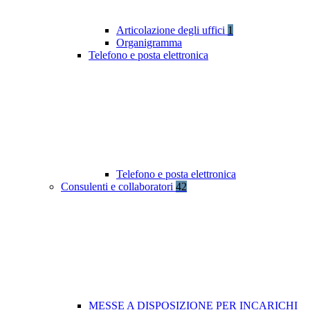
Articolazione degli uffici
1
Organigramma
Telefono e posta elettronica
Telefono e posta elettronica
Consulenti e collaboratori
42
MESSE A DISPOSIZIONE PER INCARICHI