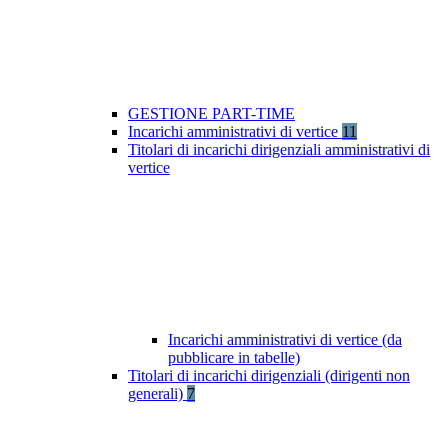
GESTIONE PART-TIME
Incarichi amministrativi di vertice
11
Titolari di incarichi dirigenziali amministrativi di
vertice
Incarichi amministrativi di vertice (da
pubblicare in tabelle)
Titolari di incarichi dirigenziali (dirigenti non
generali)
7