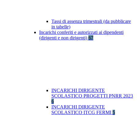
Tassi di assenza trimestrali (da pubblicare
in tabelle)
Incarichi conferiti e autorizzati ai dipendenti
(dirigenti e non dirigenti)
67
INCARICHI DIRIGENTE
SCOLASTICO PROGETTI PNRR 2023
6
INCARICHI DIRIGENTE
SCOLASTICO ITCG FERMI
5