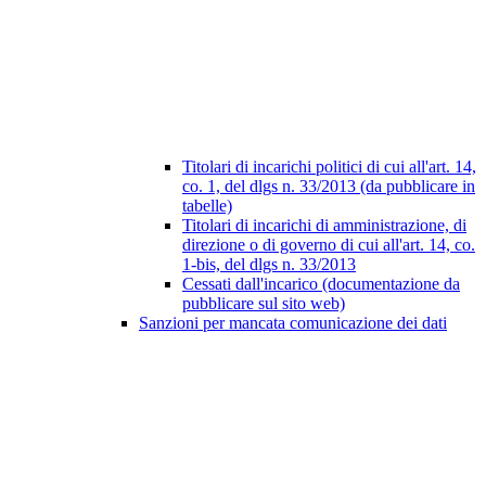
Titolari di incarichi politici di cui all'art. 14,
co. 1, del dlgs n. 33/2013 (da pubblicare in
tabelle)
Titolari di incarichi di amministrazione, di
direzione o di governo di cui all'art. 14, co.
1-bis, del dlgs n. 33/2013
Cessati dall'incarico (documentazione da
pubblicare sul sito web)
Sanzioni per mancata comunicazione dei dati