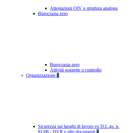
Attestazioni OIV o struttura analoga
Burocrazia zero
Burocrazia zero
Attività soggette a controllo
Organizzazione
8
Sicurezza sui luoghi di lavoro ex D.L.gs. n.
81/08 - DVR e altri documenti
4