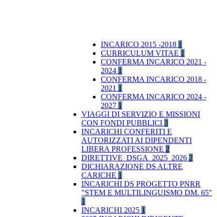
INCARICO 2015 -2018
1
CURRICULUM VITAE
1
CONFERMA INCARICO 2021 -
2024
1
CONFERMA INCARICO 2018 -
2021
1
CONFERMA INCARICO 2024 -
2027
1
VIAGGI DI SERVIZIO E MISSIONI
CON FONDI PUBBLICI
3
INCARICHI CONFERITI E
AUTORIZZATI AI DIPENDENTI
LIBERA PROFESSIONE
2
DIRETTIVE_DSGA_2025_2026
2
DICHIARAZIONE DS ALTRE
CARICHE
1
INCARICHI DS PROGETTO PNRR
"STEM E MULTILINGUISMO DM. 65"
1
INCARICHI 2025
1