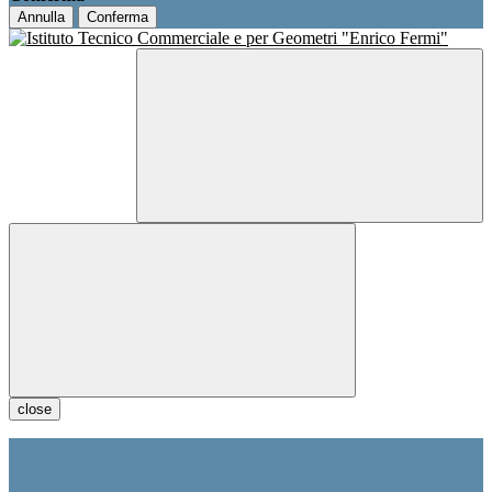
Annulla
Conferma
close