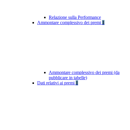
Relazione sulla Performance
Ammontare complessivo dei premi
1
Ammontare complessivo dei premi (da
pubblicare in tabelle)
Dati relativi ai premi
1