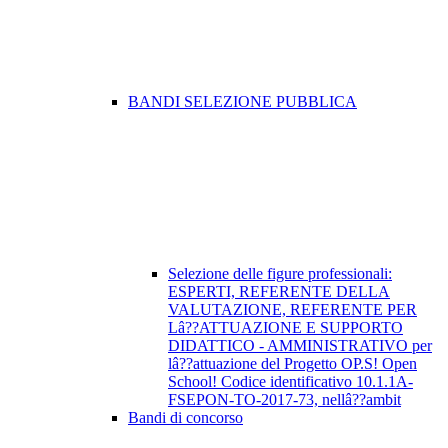
BANDI SELEZIONE PUBBLICA
Selezione delle figure professionali:
ESPERTI, REFERENTE DELLA
VALUTAZIONE, REFERENTE PER
Lâ??ATTUAZIONE E SUPPORTO
DIDATTICO - AMMINISTRATIVO per
lâ??attuazione del Progetto OP.S! Open
School! Codice identificativo 10.1.1A-
FSEPON-TO-2017-73, nellâ??ambit
Bandi di concorso