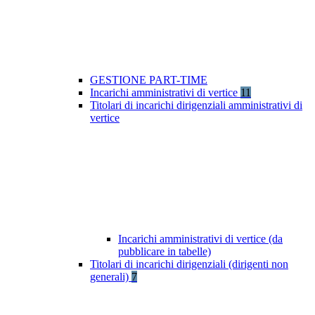
GESTIONE PART-TIME
Incarichi amministrativi di vertice
11
Titolari di incarichi dirigenziali amministrativi di
vertice
Incarichi amministrativi di vertice (da
pubblicare in tabelle)
Titolari di incarichi dirigenziali (dirigenti non
generali)
7