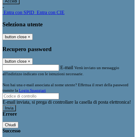
-
Entra con SPID
Entra con CIE
Seleziona utente
button close
×
Recupero password
button close
×
E-mail
Verrà inviato un messaggio
all'indirizzo indicato con le istruzioni necessarie.
Non hai una e-mail associata al nome utente? Effettua il reset della password
tramite la
Login Spaggiari
E-mail inviata, si prega di controllare la casella di posta elettronica!
Errore
Chiudi
Successo