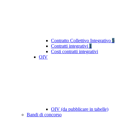
Contratto Collettivo Integrativo
5
Contratti integrativi
1
Costi contratti integrativi
OIV
OIV (da pubblicare in tabelle)
Bandi di concorso