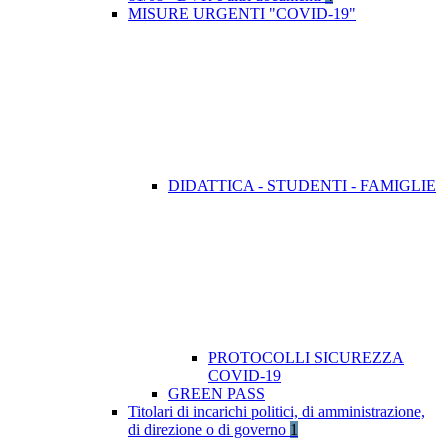
MISURE URGENTI "COVID-19"
DIDATTICA - STUDENTI - FAMIGLIE
PROTOCOLLI SICUREZZA
COVID-19
GREEN PASS
Titolari di incarichi politici, di amministrazione,
di direzione o di governo
1