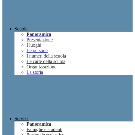
Scuola
Panoramica
Presentazione
I luoghi
Le persone
I numeri della scuola
Le carte della scuola
Organizzazione
La storia
Servizi
Panoramica
Famiglie e studenti
Personale scolastico