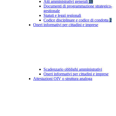
Atti amministrativi generali
19
Documenti di programmazione strategico-
gestionale
Statuti e leggi regionali
Codice disciplinare e codice di condotta
2
Oneri informativi per cittadini e imprese
Scadenzario obblighi amministrativi
Oneri informativi per cittadini e imprese
Attestazioni OIV o struttura analoga