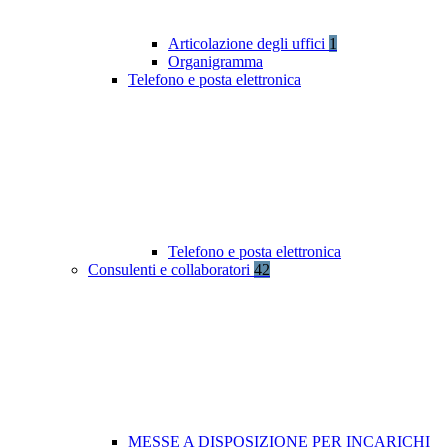
Articolazione degli uffici
1
Organigramma
Telefono e posta elettronica
Telefono e posta elettronica
Consulenti e collaboratori
42
MESSE A DISPOSIZIONE PER INCARICHI