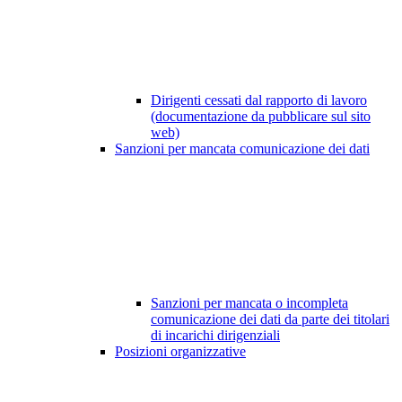
Dirigenti cessati dal rapporto di lavoro
(documentazione da pubblicare sul sito
web)
Sanzioni per mancata comunicazione dei dati
Sanzioni per mancata o incompleta
comunicazione dei dati da parte dei titolari
di incarichi dirigenziali
Posizioni organizzative