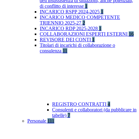
dell'insussistenza di situazioni, anche potenziali,
di conflitto di interesse
1
INCARICO RSPP 2024-2025
1
INCARICO MEDICO COMPETENTE
TRIENNIO 2025-27
2
INCARICO RDP 2025-2028
1
COLLABORAZIONI ESPERTI ESTERNI
16
REVISORE DEI CONTI
1
Titolari di incarichi di collaborazione o
consulenza
11
REGISTRO CONTRATTI
4
Consulenti e collaboratori (da pubblicare in
tabelle)
7
Personale
111