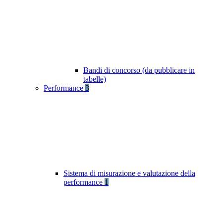
Bandi di concorso (da pubblicare in
tabelle)
Performance
3
Sistema di misurazione e valutazione della
performance
1