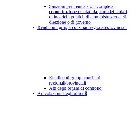
Sanzioni per mancata o incompleta
comunicazione dei dati da parte dei titolari
di incarichi politici, di amministrazione, di
direzione o di governo
Rendiconti gruppi consiliari regionali/provinciali
Rendiconti gruppi consiliari
regionali/provinciali
Atti degli organi di controllo
Articolazione degli uffici
3