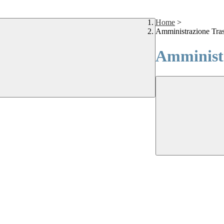
Home
>
Amministrazione Tra
Amministr