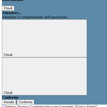
Chiudi
Attendere...
Attendere il completamento dell'operazione...
Chiudi
Chiudi
Conferma
Annulla
Conferma