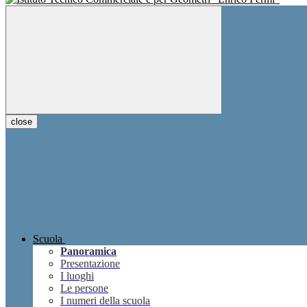
close
Scuola
Panoramica
Presentazione
I luoghi
Le persone
I numeri della scuola