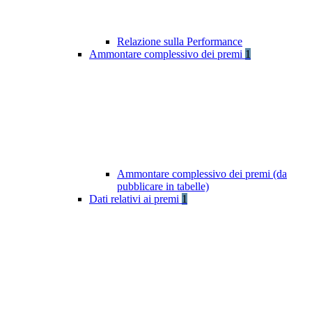
Relazione sulla Performance
Ammontare complessivo dei premi
1
Ammontare complessivo dei premi (da
pubblicare in tabelle)
Dati relativi ai premi
1