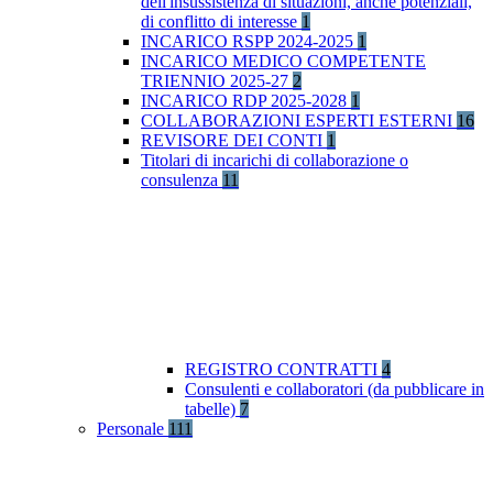
dell'insussistenza di situazioni, anche potenziali,
di conflitto di interesse
1
INCARICO RSPP 2024-2025
1
INCARICO MEDICO COMPETENTE
TRIENNIO 2025-27
2
INCARICO RDP 2025-2028
1
COLLABORAZIONI ESPERTI ESTERNI
16
REVISORE DEI CONTI
1
Titolari di incarichi di collaborazione o
consulenza
11
REGISTRO CONTRATTI
4
Consulenti e collaboratori (da pubblicare in
tabelle)
7
Personale
111