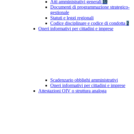
Atti amministrativi generali
19
Documenti di programmazione strategico-
gestionale
Statuti e leggi regionali
Codice disciplinare e codice di condotta
2
Oneri informativi per cittadini e imprese
Scadenzario obblighi amministrativi
Oneri informativi per cittadini e imprese
Attestazioni OIV o struttura analoga