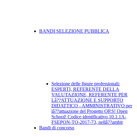
BANDI SELEZIONE PUBBLICA
Selezione delle figure professionali:
ESPERTI, REFERENTE DELLA
VALUTAZIONE, REFERENTE PER
Lâ??ATTUAZIONE E SUPPORTO
DIDATTICO - AMMINISTRATIVO per
lâ??attuazione del Progetto OP.S! Open
School! Codice identificativo 10.1.1A-
FSEPON-TO-2017-73, nellâ??ambit
Bandi di concorso