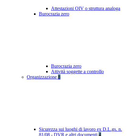
Attestazioni OIV o struttura analoga
Burocrazia zero
Burocrazia zero
Attività soggette a controllo
Organizzazione
8
Sicurezza sui luoghi di lavoro ex D.L.gs. n.
81/08 - DVR e altri documenti
4