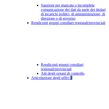
Sanzioni per mancata o incompleta
comunicazione dei dati da parte dei titolari
di incarichi politici, di amministrazione, di
direzione o di governo
Rendiconti gruppi consiliari regionali/provinciali
Rendiconti gruppi consiliari
regionali/provinciali
Atti degli organi di controllo
Articolazione degli uffici
3