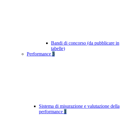
Bandi di concorso (da pubblicare in
tabelle)
Performance
3
Sistema di misurazione e valutazione della
performance
1