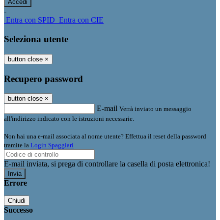
-
Entra con SPID
Entra con CIE
Seleziona utente
button close
×
Recupero password
button close
×
E-mail
Verrà inviato un messaggio
all'indirizzo indicato con le istruzioni necessarie.
Non hai una e-mail associata al nome utente? Effettua il reset della password
tramite la
Login Spaggiari
E-mail inviata, si prega di controllare la casella di posta elettronica!
Errore
Chiudi
Successo