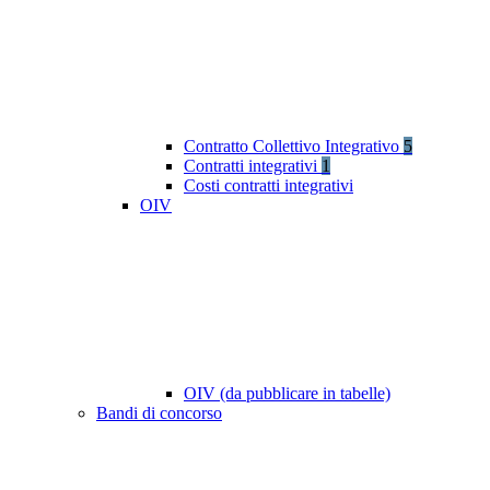
Contratto Collettivo Integrativo
5
Contratti integrativi
1
Costi contratti integrativi
OIV
OIV (da pubblicare in tabelle)
Bandi di concorso