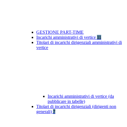
GESTIONE PART-TIME
Incarichi amministrativi di vertice
11
Titolari di incarichi dirigenziali amministrativi di
vertice
Incarichi amministrativi di vertice (da
pubblicare in tabelle)
Titolari di incarichi dirigenziali (dirigenti non
generali)
7