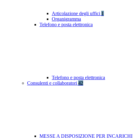
Articolazione degli uffici
1
Organigramma
Telefono e posta elettronica
Telefono e posta elettronica
Consulenti e collaboratori
42
MESSE A DISPOSIZIONE PER INCARICHI