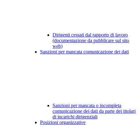
Dirigenti cessati dal rapporto di lavoro
(documentazione da pubblicare sul sito
web)
Sanzioni per mancata comunicazione dei dati
Sanzioni per mancata o incompleta
comunicazione dei dati da parte dei titolari
di incarichi dirigenziali
Posizioni organizzative