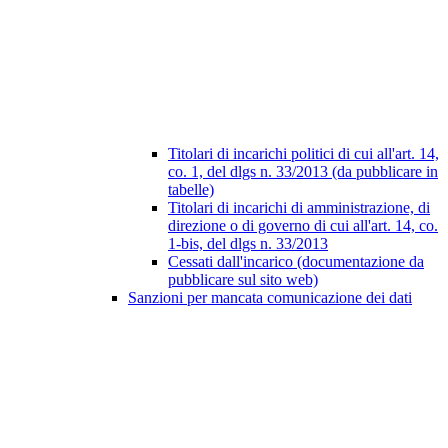
Titolari di incarichi politici di cui all'art. 14,
co. 1, del dlgs n. 33/2013 (da pubblicare in
tabelle)
Titolari di incarichi di amministrazione, di
direzione o di governo di cui all'art. 14, co.
1-bis, del dlgs n. 33/2013
Cessati dall'incarico (documentazione da
pubblicare sul sito web)
Sanzioni per mancata comunicazione dei dati