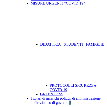
MISURE URGENTI "COVID-19"
DIDATTICA - STUDENTI - FAMIGLIE
PROTOCOLLI SICUREZZA
COVID-19
GREEN PASS
Titolari di incarichi politici, di amministrazione,
di direzione o di governo
1