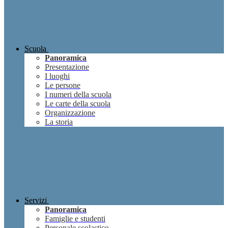
Scuola
Panoramica
Presentazione
I luoghi
Le persone
I numeri della scuola
Le carte della scuola
Organizzazione
La storia
Servizi
Panoramica
Famiglie e studenti
Personale scolastico