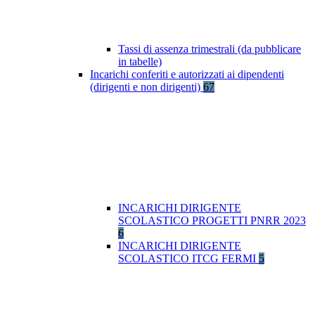
Tassi di assenza trimestrali (da pubblicare
in tabelle)
Incarichi conferiti e autorizzati ai dipendenti
(dirigenti e non dirigenti)
67
INCARICHI DIRIGENTE
SCOLASTICO PROGETTI PNRR 2023
6
INCARICHI DIRIGENTE
SCOLASTICO ITCG FERMI
5