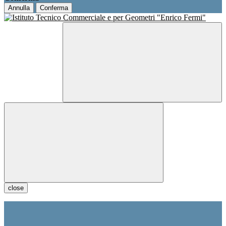
Annulla
Conferma
close