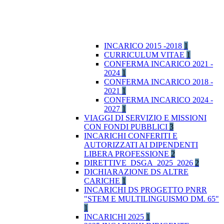
INCARICO 2015 -2018
1
CURRICULUM VITAE
1
CONFERMA INCARICO 2021 -
2024
1
CONFERMA INCARICO 2018 -
2021
1
CONFERMA INCARICO 2024 -
2027
1
VIAGGI DI SERVIZIO E MISSIONI
CON FONDI PUBBLICI
3
INCARICHI CONFERITI E
AUTORIZZATI AI DIPENDENTI
LIBERA PROFESSIONE
2
DIRETTIVE_DSGA_2025_2026
2
DICHIARAZIONE DS ALTRE
CARICHE
1
INCARICHI DS PROGETTO PNRR
"STEM E MULTILINGUISMO DM. 65"
1
INCARICHI 2025
1