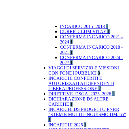
INCARICO 2015 -2018
1
CURRICULUM VITAE
1
CONFERMA INCARICO 2021 -
2024
1
CONFERMA INCARICO 2018 -
2021
1
CONFERMA INCARICO 2024 -
2027
1
VIAGGI DI SERVIZIO E MISSIONI
CON FONDI PUBBLICI
3
INCARICHI CONFERITI E
AUTORIZZATI AI DIPENDENTI
LIBERA PROFESSIONE
2
DIRETTIVE_DSGA_2025_2026
2
DICHIARAZIONE DS ALTRE
CARICHE
1
INCARICHI DS PROGETTO PNRR
"STEM E MULTILINGUISMO DM. 65"
1
INCARICHI 2025
1