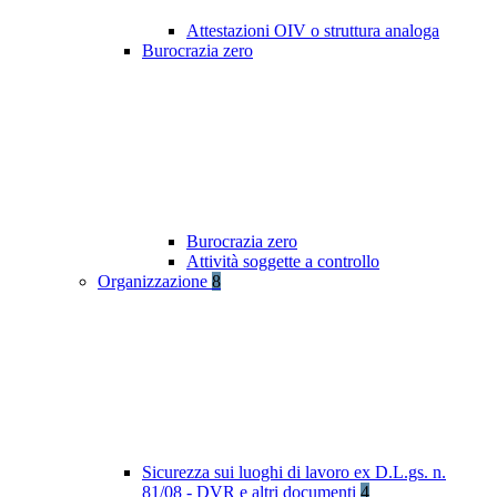
Attestazioni OIV o struttura analoga
Burocrazia zero
Burocrazia zero
Attività soggette a controllo
Organizzazione
8
Sicurezza sui luoghi di lavoro ex D.L.gs. n.
81/08 - DVR e altri documenti
4