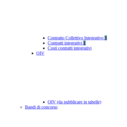
Contratto Collettivo Integrativo
5
Contratti integrativi
1
Costi contratti integrativi
OIV
OIV (da pubblicare in tabelle)
Bandi di concorso