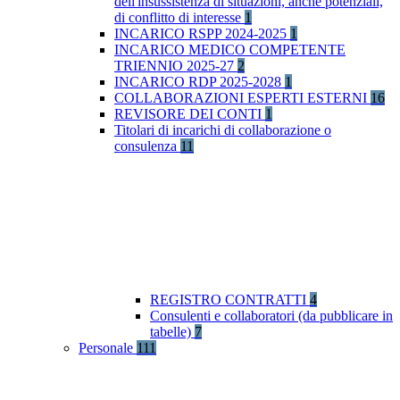
dell'insussistenza di situazioni, anche potenziali,
di conflitto di interesse
1
INCARICO RSPP 2024-2025
1
INCARICO MEDICO COMPETENTE
TRIENNIO 2025-27
2
INCARICO RDP 2025-2028
1
COLLABORAZIONI ESPERTI ESTERNI
16
REVISORE DEI CONTI
1
Titolari di incarichi di collaborazione o
consulenza
11
REGISTRO CONTRATTI
4
Consulenti e collaboratori (da pubblicare in
tabelle)
7
Personale
111