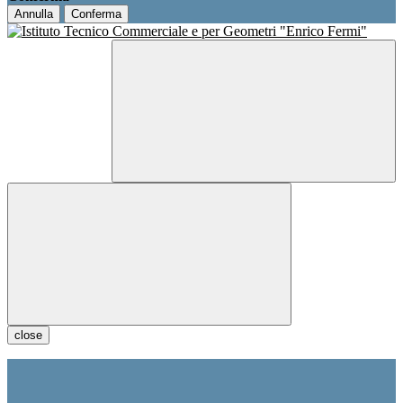
Annulla
Conferma
close