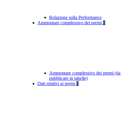
Relazione sulla Performance
Ammontare complessivo dei premi
1
Ammontare complessivo dei premi (da
pubblicare in tabelle)
Dati relativi ai premi
1