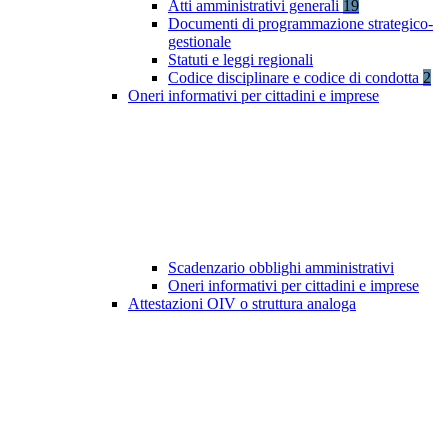
Atti amministrativi generali
19
Documenti di programmazione strategico-
gestionale
Statuti e leggi regionali
Codice disciplinare e codice di condotta
2
Oneri informativi per cittadini e imprese
Scadenzario obblighi amministrativi
Oneri informativi per cittadini e imprese
Attestazioni OIV o struttura analoga