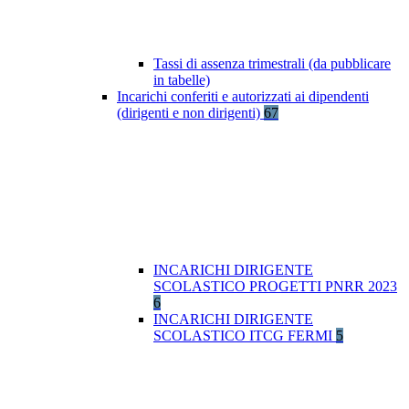
Tassi di assenza trimestrali (da pubblicare
in tabelle)
Incarichi conferiti e autorizzati ai dipendenti
(dirigenti e non dirigenti)
67
INCARICHI DIRIGENTE
SCOLASTICO PROGETTI PNRR 2023
6
INCARICHI DIRIGENTE
SCOLASTICO ITCG FERMI
5