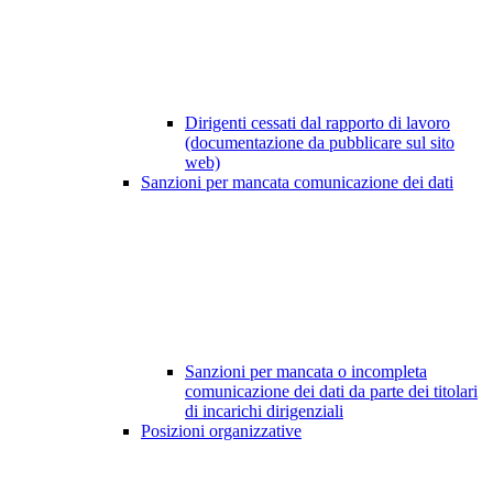
Dirigenti cessati dal rapporto di lavoro
(documentazione da pubblicare sul sito
web)
Sanzioni per mancata comunicazione dei dati
Sanzioni per mancata o incompleta
comunicazione dei dati da parte dei titolari
di incarichi dirigenziali
Posizioni organizzative