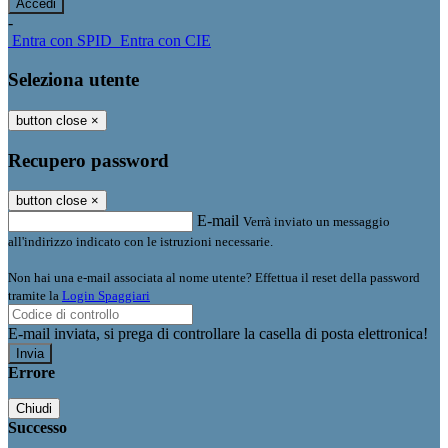
-
Entra con SPID
Entra con CIE
Seleziona utente
button close
×
Recupero password
button close
×
E-mail
Verrà inviato un messaggio
all'indirizzo indicato con le istruzioni necessarie.
Non hai una e-mail associata al nome utente? Effettua il reset della password
tramite la
Login Spaggiari
E-mail inviata, si prega di controllare la casella di posta elettronica!
Errore
Chiudi
Successo