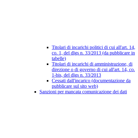
Titolari di incarichi politici di cui all'art. 14,
co. 1, del dlgs n. 33/2013 (da pubblicare in
tabelle)
Titolari di incarichi di amministrazione, di
direzione o di governo di cui all'art. 14, co.
1-bis, del dlgs n. 33/2013
Cessati dall'incarico (documentazione da
pubblicare sul sito web)
Sanzioni per mancata comunicazione dei dati