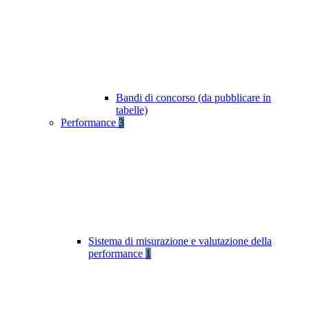
Bandi di concorso (da pubblicare in
tabelle)
Performance
3
Sistema di misurazione e valutazione della
performance
1