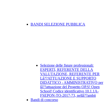
BANDI SELEZIONE PUBBLICA
Selezione delle figure professionali:
ESPERTI, REFERENTE DELLA
VALUTAZIONE, REFERENTE PER
Lâ??ATTUAZIONE E SUPPORTO
DIDATTICO - AMMINISTRATIVO per
lâ??attuazione del Progetto OP.S! Open
School! Codice identificativo 10.1.1A-
FSEPON-TO-2017-73, nellâ??ambit
Bandi di concorso