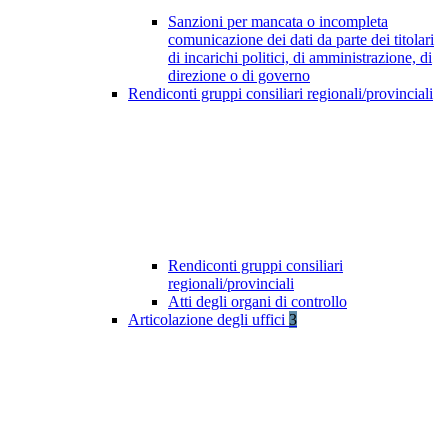
Sanzioni per mancata o incompleta
comunicazione dei dati da parte dei titolari
di incarichi politici, di amministrazione, di
direzione o di governo
Rendiconti gruppi consiliari regionali/provinciali
Rendiconti gruppi consiliari
regionali/provinciali
Atti degli organi di controllo
Articolazione degli uffici
3