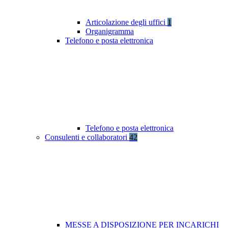
Articolazione degli uffici
1
Organigramma
Telefono e posta elettronica
Telefono e posta elettronica
Consulenti e collaboratori
42
MESSE A DISPOSIZIONE PER INCARICHI