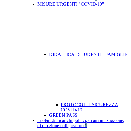
MISURE URGENTI "COVID-19"
DIDATTICA - STUDENTI - FAMIGLIE
PROTOCOLLI SICUREZZA
COVID-19
GREEN PASS
Titolari di incarichi politici, di amministrazione,
di direzione o di governo
1