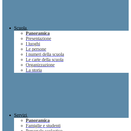
Scuola
Panoramica
Presentazione
I luoghi
Le persone
I numeri della scuola
Le carte della scuola
Organizzazione
La storia
Servizi
Panoramica
Famiglie e studenti
Personale scolastico