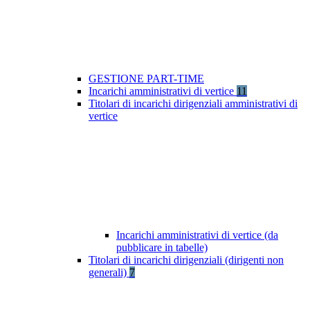
GESTIONE PART-TIME
Incarichi amministrativi di vertice
11
Titolari di incarichi dirigenziali amministrativi di
vertice
Incarichi amministrativi di vertice (da
pubblicare in tabelle)
Titolari di incarichi dirigenziali (dirigenti non
generali)
7