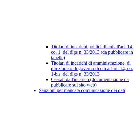
Titolari di incarichi politici di cui all'art. 14,
co. 1, del dlgs n. 33/2013 (da pubblicare in
tabelle)
Titolari di incarichi di amministrazione, di
direzione o di governo di cui all'art. 14, co.
1-bis, del dlgs n. 33/2013
Cessati dall'incarico (documentazione da
pubblicare sul sito web)
Sanzioni per mancata comunicazione dei dati