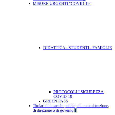
MISURE URGENTI "COVID-19"
DIDATTICA - STUDENTI - FAMIGLIE
PROTOCOLLI SICUREZZA
COVID-19
GREEN PASS
Titolari di incarichi politici, di amministrazione,
di direzione o di governo
1