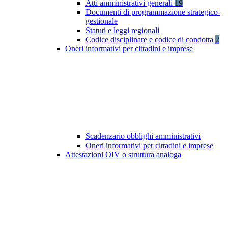
Atti amministrativi generali
19
Documenti di programmazione strategico-
gestionale
Statuti e leggi regionali
Codice disciplinare e codice di condotta
2
Oneri informativi per cittadini e imprese
Scadenzario obblighi amministrativi
Oneri informativi per cittadini e imprese
Attestazioni OIV o struttura analoga