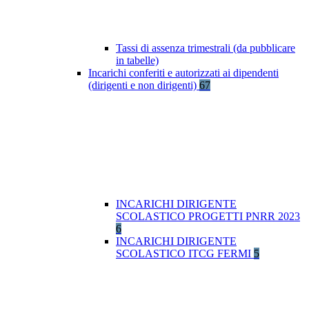
Tassi di assenza trimestrali (da pubblicare
in tabelle)
Incarichi conferiti e autorizzati ai dipendenti
(dirigenti e non dirigenti)
67
INCARICHI DIRIGENTE
SCOLASTICO PROGETTI PNRR 2023
6
INCARICHI DIRIGENTE
SCOLASTICO ITCG FERMI
5