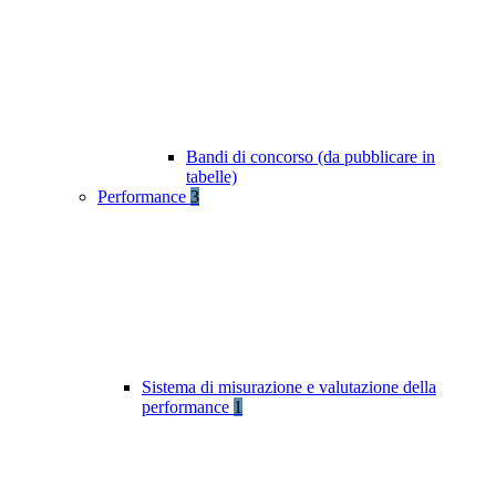
Bandi di concorso (da pubblicare in
tabelle)
Performance
3
Sistema di misurazione e valutazione della
performance
1