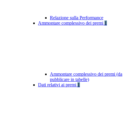
Relazione sulla Performance
Ammontare complessivo dei premi
1
Ammontare complessivo dei premi (da
pubblicare in tabelle)
Dati relativi ai premi
1