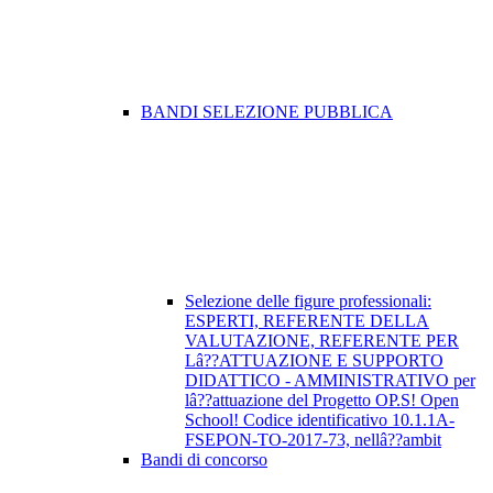
BANDI SELEZIONE PUBBLICA
Selezione delle figure professionali:
ESPERTI, REFERENTE DELLA
VALUTAZIONE, REFERENTE PER
Lâ??ATTUAZIONE E SUPPORTO
DIDATTICO - AMMINISTRATIVO per
lâ??attuazione del Progetto OP.S! Open
School! Codice identificativo 10.1.1A-
FSEPON-TO-2017-73, nellâ??ambit
Bandi di concorso