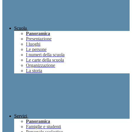
Scuola
Panoramica
Presentazione
I luoghi
Le persone
I numeri della scuola
Le carte della scuola
Organizzazione
La storia
Servizi
Panoramica
Famiglie e studenti
Personale scolastico