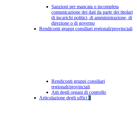
Sanzioni per mancata o incompleta
comunicazione dei dati da parte dei titolari
di incarichi politici, di amministrazione, di
direzione o di governo
Rendiconti gruppi consiliari regionali/provinciali
Rendiconti gruppi consiliari
regionali/provinciali
Atti degli organi di controllo
Articolazione degli uffici
3