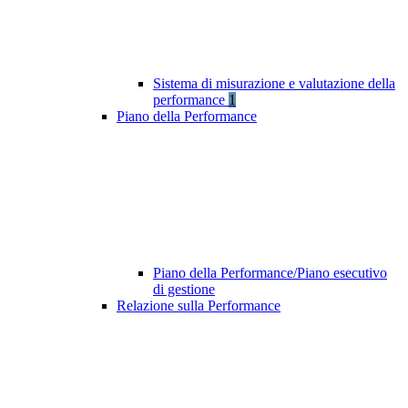
Sistema di misurazione e valutazione della
performance
1
Piano della Performance
Piano della Performance/Piano esecutivo
di gestione
Relazione sulla Performance