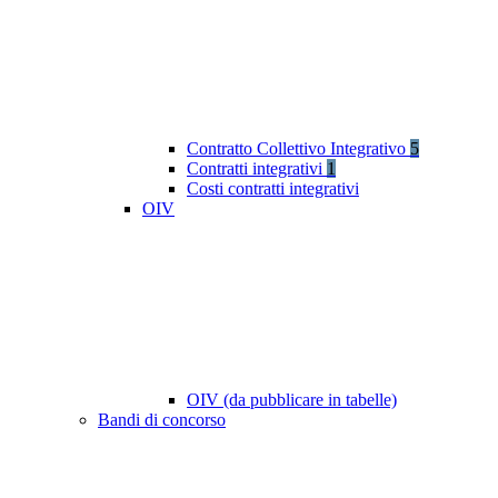
Contratto Collettivo Integrativo
5
Contratti integrativi
1
Costi contratti integrativi
OIV
OIV (da pubblicare in tabelle)
Bandi di concorso