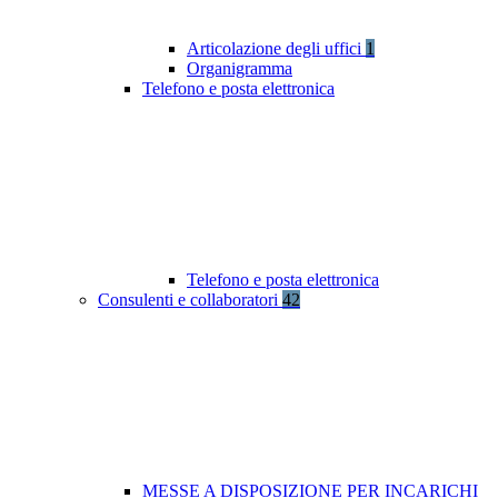
Articolazione degli uffici
1
Organigramma
Telefono e posta elettronica
Telefono e posta elettronica
Consulenti e collaboratori
42
MESSE A DISPOSIZIONE PER INCARICHI