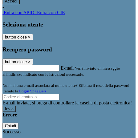
-
Entra con SPID
Entra con CIE
Seleziona utente
button close
×
Recupero password
button close
×
E-mail
Verrà inviato un messaggio
all'indirizzo indicato con le istruzioni necessarie.
Non hai una e-mail associata al nome utente? Effettua il reset della password
tramite la
Login Spaggiari
E-mail inviata, si prega di controllare la casella di posta elettronica!
Errore
Chiudi
Successo