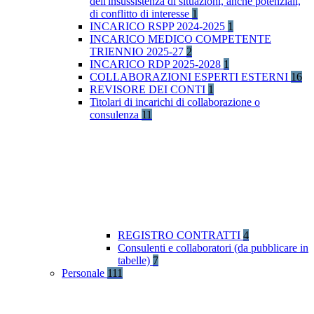
dell'insussistenza di situazioni, anche potenziali,
di conflitto di interesse
1
INCARICO RSPP 2024-2025
1
INCARICO MEDICO COMPETENTE
TRIENNIO 2025-27
2
INCARICO RDP 2025-2028
1
COLLABORAZIONI ESPERTI ESTERNI
16
REVISORE DEI CONTI
1
Titolari di incarichi di collaborazione o
consulenza
11
REGISTRO CONTRATTI
4
Consulenti e collaboratori (da pubblicare in
tabelle)
7
Personale
111