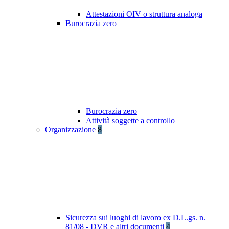
Attestazioni OIV o struttura analoga
Burocrazia zero
Burocrazia zero
Attività soggette a controllo
Organizzazione
8
Sicurezza sui luoghi di lavoro ex D.L.gs. n.
81/08 - DVR e altri documenti
4