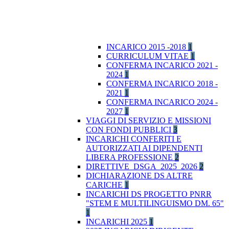
INCARICO 2015 -2018
1
CURRICULUM VITAE
1
CONFERMA INCARICO 2021 -
2024
1
CONFERMA INCARICO 2018 -
2021
1
CONFERMA INCARICO 2024 -
2027
1
VIAGGI DI SERVIZIO E MISSIONI
CON FONDI PUBBLICI
3
INCARICHI CONFERITI E
AUTORIZZATI AI DIPENDENTI
LIBERA PROFESSIONE
2
DIRETTIVE_DSGA_2025_2026
2
DICHIARAZIONE DS ALTRE
CARICHE
1
INCARICHI DS PROGETTO PNRR
"STEM E MULTILINGUISMO DM. 65"
1
INCARICHI 2025
1