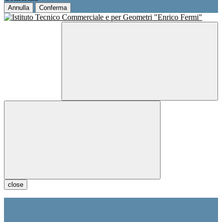
Annulla
Conferma
close