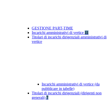
GESTIONE PART-TIME
Incarichi amministrativi di vertice
11
Titolari di incarichi dirigenziali amministrativi di
vertice
Incarichi amministrativi di vertice (da
pubblicare in tabelle)
Titolari di incarichi dirigenziali (dirigenti non
generali)
7