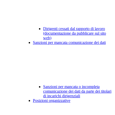
Dirigenti cessati dal rapporto di lavoro
(documentazione da pubblicare sul sito
web)
Sanzioni per mancata comunicazione dei dati
Sanzioni per mancata o incompleta
comunicazione dei dati da parte dei titolari
di incarichi dirigenziali
Posizioni organizzative