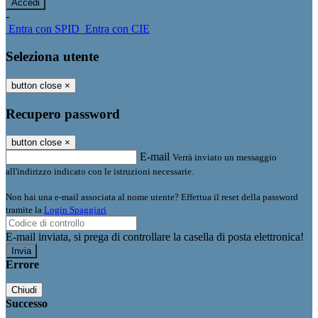
-
Entra con SPID
Entra con CIE
Seleziona utente
button close
×
Recupero password
button close
×
E-mail
Verrà inviato un messaggio
all'indirizzo indicato con le istruzioni necessarie.
Non hai una e-mail associata al nome utente? Effettua il reset della password
tramite la
Login Spaggiari
E-mail inviata, si prega di controllare la casella di posta elettronica!
Errore
Chiudi
Successo