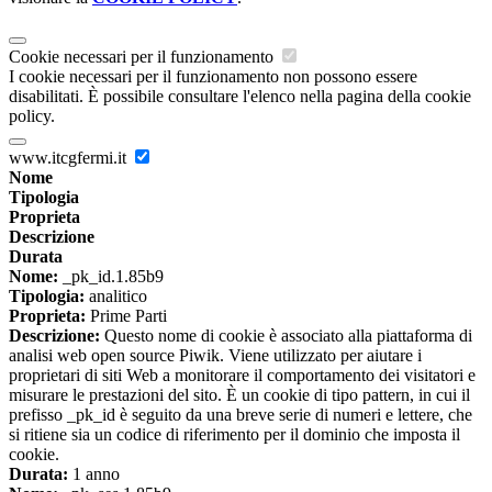
Cookie necessari per il funzionamento
I cookie necessari per il funzionamento non possono essere
disabilitati. È possibile consultare l'elenco nella pagina della cookie
policy.
www.itcgfermi.it
Nome
Tipologia
Proprieta
Descrizione
Durata
Nome:
_pk_id.1.85b9
Tipologia:
analitico
Proprieta:
Prime Parti
Descrizione:
Questo nome di cookie è associato alla piattaforma di
analisi web open source Piwik. Viene utilizzato per aiutare i
proprietari di siti Web a monitorare il comportamento dei visitatori e
misurare le prestazioni del sito. È un cookie di tipo pattern, in cui il
prefisso _pk_id è seguito da una breve serie di numeri e lettere, che
si ritiene sia un codice di riferimento per il dominio che imposta il
cookie.
Durata:
1 anno