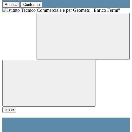
Annulla
Conferma
close