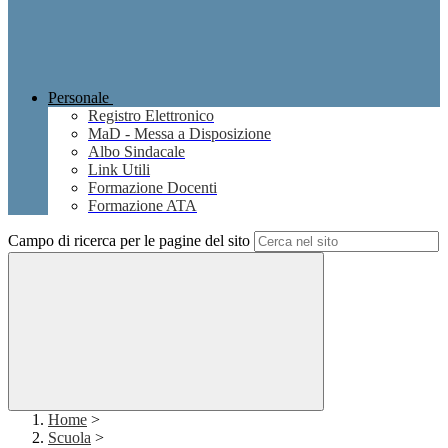
Personale
Registro Elettronico
MaD - Messa a Disposizione
Albo Sindacale
Link Utili
Formazione Docenti
Formazione ATA
Campo di ricerca per le pagine del sito
Home
>
Scuola
>