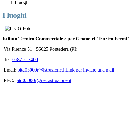
I luoghi
I luoghi
Istituto Tecnico Commerciale e per Geometri "Enrico Fermi"
Via Firenze 51 - 56025 Pontedera (PI)
Tel:
0587 213400
Email:
pitd03000r@istruzione.it
Link per inviare una mail
PEC:
pitd03000r@pec.istruzione.it