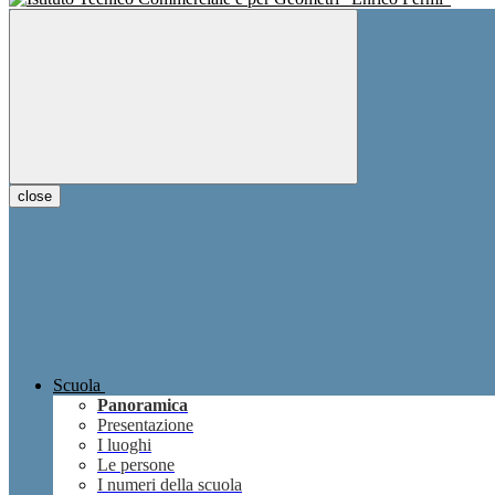
close
Scuola
Panoramica
Presentazione
I luoghi
Le persone
I numeri della scuola