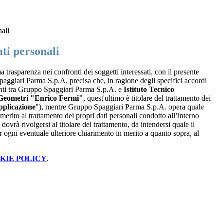
nali
ti personali
a trasparenza nei confronti dei soggetti interessati, con il presente
giari Parma S.p.A. precisa che, in ragione degli specifici accordi
renti tra Gruppo Spaggiari Parma S.p.A. e
Istituto Tecnico
Geometri "Enrico Fermi"
, quest'ultimo è titolare del trattamento dei
plicazione
"), mentre Gruppo Spaggiari Parma S.p.A. opera quale
merito al trattamento dei propri dati personali condotto all’interno
dovrà rivolgersi al titolare del trattamento, da intendersi quale il
r ogni eventuale ulteriore chiarimento in merito a quanto sopra, al
KIE POLICY
.