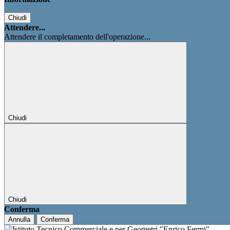
Chiudi
Attendere...
Attendere il completamento dell'operazione...
Chiudi
Chiudi
Conferma
Annulla
Conferma