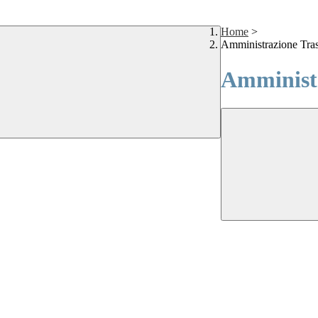
Home
>
Amministrazione Tra
Amministr