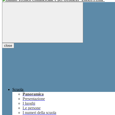
close
Scuola
Panoramica
Presentazione
I luoghi
Le persone
I numeri della scuola