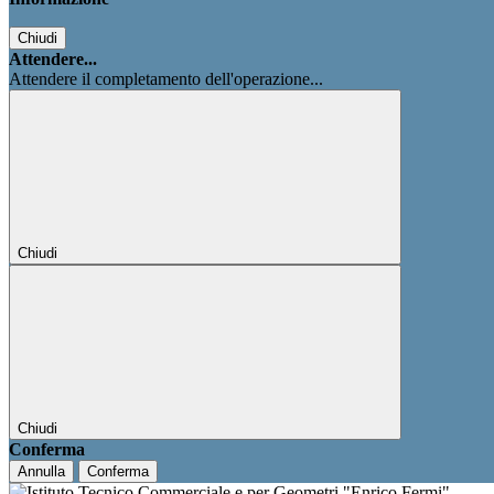
Chiudi
Attendere...
Attendere il completamento dell'operazione...
Chiudi
Chiudi
Conferma
Annulla
Conferma