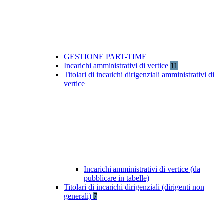
GESTIONE PART-TIME
Incarichi amministrativi di vertice
11
Titolari di incarichi dirigenziali amministrativi di
vertice
Incarichi amministrativi di vertice (da
pubblicare in tabelle)
Titolari di incarichi dirigenziali (dirigenti non
generali)
7