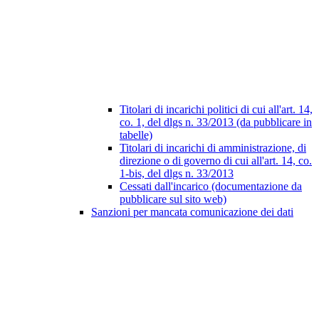
Titolari di incarichi politici di cui all'art. 14,
co. 1, del dlgs n. 33/2013 (da pubblicare in
tabelle)
Titolari di incarichi di amministrazione, di
direzione o di governo di cui all'art. 14, co.
1-bis, del dlgs n. 33/2013
Cessati dall'incarico (documentazione da
pubblicare sul sito web)
Sanzioni per mancata comunicazione dei dati