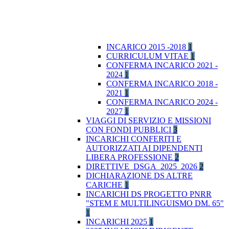
INCARICO 2015 -2018
1
CURRICULUM VITAE
1
CONFERMA INCARICO 2021 -
2024
1
CONFERMA INCARICO 2018 -
2021
1
CONFERMA INCARICO 2024 -
2027
1
VIAGGI DI SERVIZIO E MISSIONI
CON FONDI PUBBLICI
3
INCARICHI CONFERITI E
AUTORIZZATI AI DIPENDENTI
LIBERA PROFESSIONE
2
DIRETTIVE_DSGA_2025_2026
2
DICHIARAZIONE DS ALTRE
CARICHE
1
INCARICHI DS PROGETTO PNRR
"STEM E MULTILINGUISMO DM. 65"
1
INCARICHI 2025
1