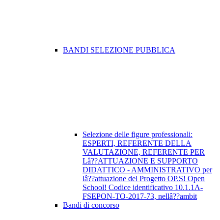
BANDI SELEZIONE PUBBLICA
Selezione delle figure professionali:
ESPERTI, REFERENTE DELLA
VALUTAZIONE, REFERENTE PER
Lâ??ATTUAZIONE E SUPPORTO
DIDATTICO - AMMINISTRATIVO per
lâ??attuazione del Progetto OP.S! Open
School! Codice identificativo 10.1.1A-
FSEPON-TO-2017-73, nellâ??ambit
Bandi di concorso