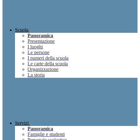
Scuola
Panoramica
Presentazione
I luoghi
Le persone
I numeri della scuola
Le carte della scuola
Organizzazione
La storia
Servizi
Panoramica
Famiglie e studenti
Personale scolastico