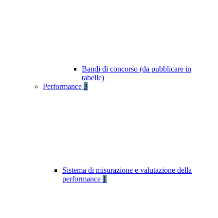
Bandi di concorso (da pubblicare in
tabelle)
Performance
3
Sistema di misurazione e valutazione della
performance
1