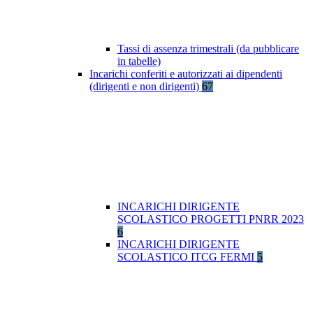
Tassi di assenza trimestrali (da pubblicare
in tabelle)
Incarichi conferiti e autorizzati ai dipendenti
(dirigenti e non dirigenti)
67
INCARICHI DIRIGENTE
SCOLASTICO PROGETTI PNRR 2023
6
INCARICHI DIRIGENTE
SCOLASTICO ITCG FERMI
5