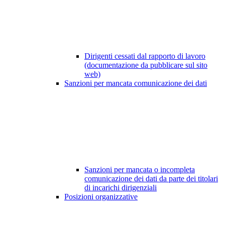
Dirigenti cessati dal rapporto di lavoro
(documentazione da pubblicare sul sito
web)
Sanzioni per mancata comunicazione dei dati
Sanzioni per mancata o incompleta
comunicazione dei dati da parte dei titolari
di incarichi dirigenziali
Posizioni organizzative