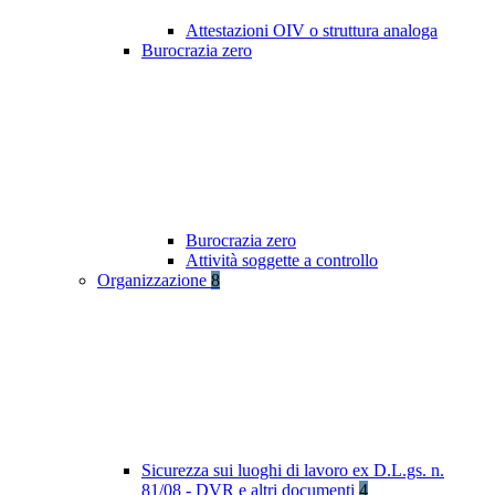
Attestazioni OIV o struttura analoga
Burocrazia zero
Burocrazia zero
Attività soggette a controllo
Organizzazione
8
Sicurezza sui luoghi di lavoro ex D.L.gs. n.
81/08 - DVR e altri documenti
4