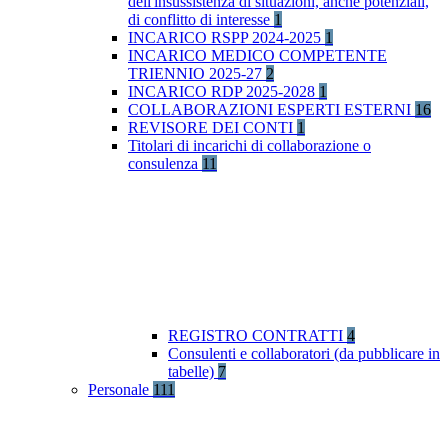
dell'insussistenza di situazioni, anche potenziali,
di conflitto di interesse
1
INCARICO RSPP 2024-2025
1
INCARICO MEDICO COMPETENTE
TRIENNIO 2025-27
2
INCARICO RDP 2025-2028
1
COLLABORAZIONI ESPERTI ESTERNI
16
REVISORE DEI CONTI
1
Titolari di incarichi di collaborazione o
consulenza
11
REGISTRO CONTRATTI
4
Consulenti e collaboratori (da pubblicare in
tabelle)
7
Personale
111