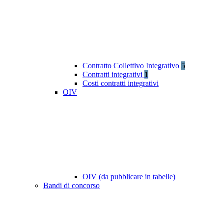
Contratto Collettivo Integrativo
5
Contratti integrativi
1
Costi contratti integrativi
OIV
OIV (da pubblicare in tabelle)
Bandi di concorso