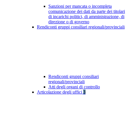
Sanzioni per mancata o incompleta
comunicazione dei dati da parte dei titolari
di incarichi politici, di amministrazione, di
direzione o di governo
Rendiconti gruppi consiliari regionali/provinciali
Rendiconti gruppi consiliari
regionali/provinciali
Atti degli organi di controllo
Articolazione degli uffici
3