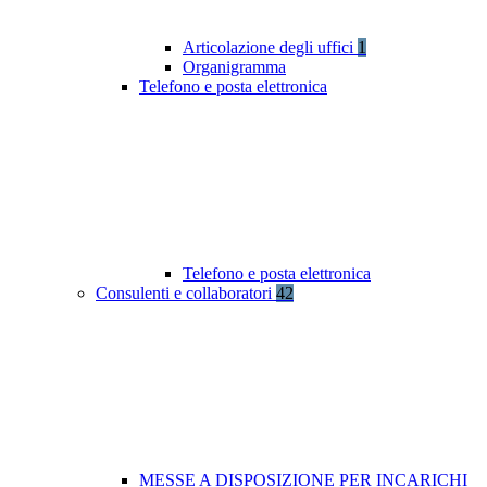
Articolazione degli uffici
1
Organigramma
Telefono e posta elettronica
Telefono e posta elettronica
Consulenti e collaboratori
42
MESSE A DISPOSIZIONE PER INCARICHI