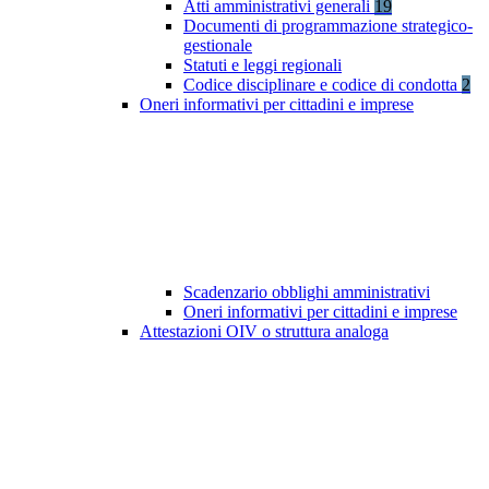
Atti amministrativi generali
19
Documenti di programmazione strategico-
gestionale
Statuti e leggi regionali
Codice disciplinare e codice di condotta
2
Oneri informativi per cittadini e imprese
Scadenzario obblighi amministrativi
Oneri informativi per cittadini e imprese
Attestazioni OIV o struttura analoga