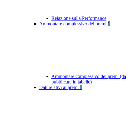
Relazione sulla Performance
Ammontare complessivo dei premi
1
Ammontare complessivo dei premi (da
pubblicare in tabelle)
Dati relativi ai premi
1