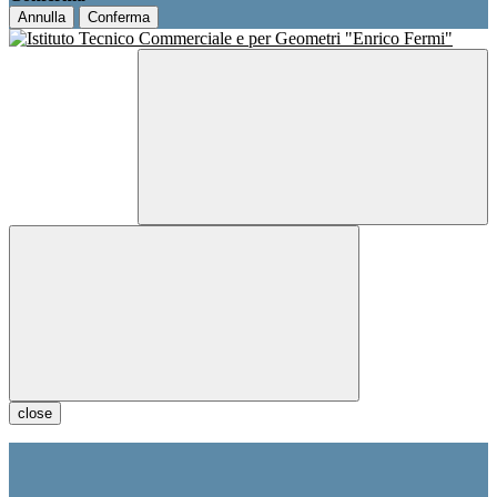
Annulla
Conferma
close