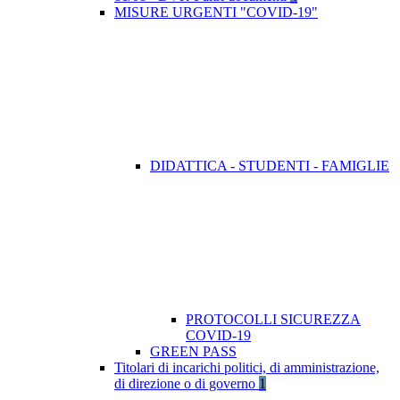
MISURE URGENTI "COVID-19"
DIDATTICA - STUDENTI - FAMIGLIE
PROTOCOLLI SICUREZZA
COVID-19
GREEN PASS
Titolari di incarichi politici, di amministrazione,
di direzione o di governo
1