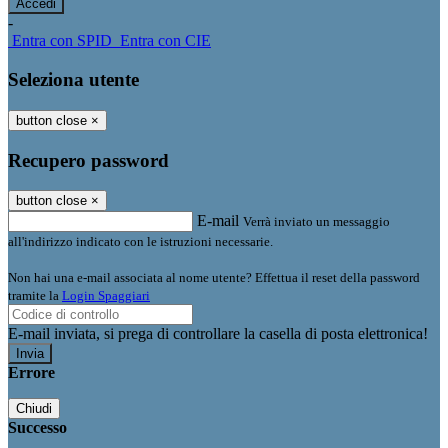
-
Entra con SPID
Entra con CIE
Seleziona utente
button close
×
Recupero password
button close
×
E-mail
Verrà inviato un messaggio
all'indirizzo indicato con le istruzioni necessarie.
Non hai una e-mail associata al nome utente? Effettua il reset della password
tramite la
Login Spaggiari
E-mail inviata, si prega di controllare la casella di posta elettronica!
Errore
Chiudi
Successo