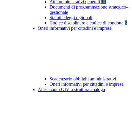
Atti amministrativi generali
19
Documenti di programmazione strategico-
gestionale
Statuti e leggi regionali
Codice disciplinare e codice di condotta
2
Oneri informativi per cittadini e imprese
Scadenzario obblighi amministrativi
Oneri informativi per cittadini e imprese
Attestazioni OIV o struttura analoga