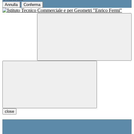
Annulla
Conferma
close