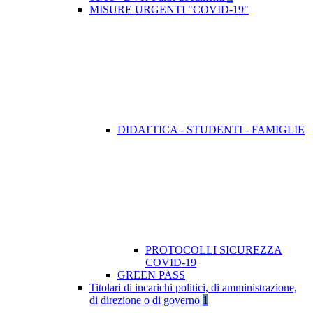
MISURE URGENTI "COVID-19"
DIDATTICA - STUDENTI - FAMIGLIE
PROTOCOLLI SICUREZZA
COVID-19
GREEN PASS
Titolari di incarichi politici, di amministrazione,
di direzione o di governo
1