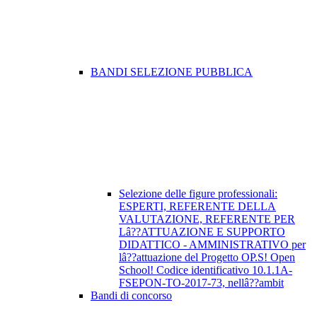
BANDI SELEZIONE PUBBLICA
Selezione delle figure professionali:
ESPERTI, REFERENTE DELLA
VALUTAZIONE, REFERENTE PER
Lâ??ATTUAZIONE E SUPPORTO
DIDATTICO - AMMINISTRATIVO per
lâ??attuazione del Progetto OP.S! Open
School! Codice identificativo 10.1.1A-
FSEPON-TO-2017-73, nellâ??ambit
Bandi di concorso