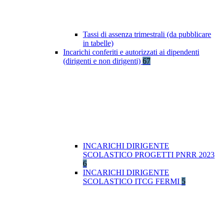
Tassi di assenza trimestrali (da pubblicare
in tabelle)
Incarichi conferiti e autorizzati ai dipendenti
(dirigenti e non dirigenti)
67
INCARICHI DIRIGENTE
SCOLASTICO PROGETTI PNRR 2023
6
INCARICHI DIRIGENTE
SCOLASTICO ITCG FERMI
5