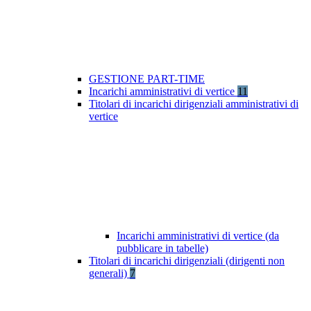
GESTIONE PART-TIME
Incarichi amministrativi di vertice
11
Titolari di incarichi dirigenziali amministrativi di
vertice
Incarichi amministrativi di vertice (da
pubblicare in tabelle)
Titolari di incarichi dirigenziali (dirigenti non
generali)
7