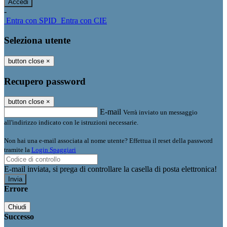
-
Entra con SPID
Entra con CIE
Seleziona utente
button close
×
Recupero password
button close
×
E-mail
Verrà inviato un messaggio
all'indirizzo indicato con le istruzioni necessarie.
Non hai una e-mail associata al nome utente? Effettua il reset della password
tramite la
Login Spaggiari
E-mail inviata, si prega di controllare la casella di posta elettronica!
Errore
Chiudi
Successo