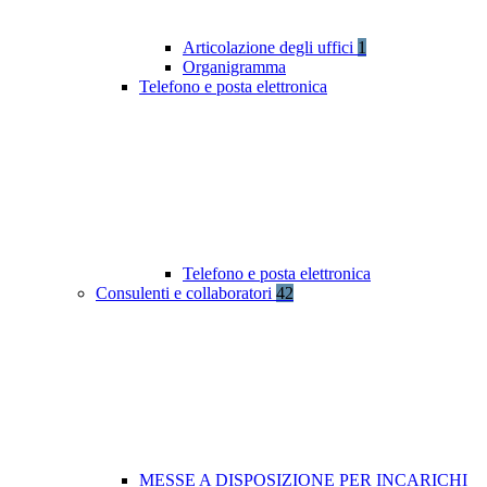
Articolazione degli uffici
1
Organigramma
Telefono e posta elettronica
Telefono e posta elettronica
Consulenti e collaboratori
42
MESSE A DISPOSIZIONE PER INCARICHI