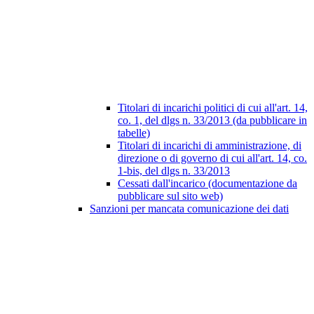
Titolari di incarichi politici di cui all'art. 14,
co. 1, del dlgs n. 33/2013 (da pubblicare in
tabelle)
Titolari di incarichi di amministrazione, di
direzione o di governo di cui all'art. 14, co.
1-bis, del dlgs n. 33/2013
Cessati dall'incarico (documentazione da
pubblicare sul sito web)
Sanzioni per mancata comunicazione dei dati