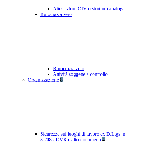
Attestazioni OIV o struttura analoga
Burocrazia zero
Burocrazia zero
Attività soggette a controllo
Organizzazione
8
Sicurezza sui luoghi di lavoro ex D.L.gs. n.
81/08 - DVR e altri documenti
4