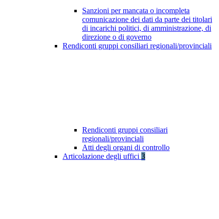
Sanzioni per mancata o incompleta
comunicazione dei dati da parte dei titolari
di incarichi politici, di amministrazione, di
direzione o di governo
Rendiconti gruppi consiliari regionali/provinciali
Rendiconti gruppi consiliari
regionali/provinciali
Atti degli organi di controllo
Articolazione degli uffici
3