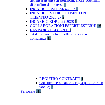
dell'insussistenza di situazioni, anche potenziali,
di conflitto di interesse
1
INCARICO RSPP 2024-2025
1
INCARICO MEDICO COMPETENTE
TRIENNIO 2025-27
2
INCARICO RDP 2025-2028
1
COLLABORAZIONI ESPERTI ESTERNI
16
REVISORE DEI CONTI
1
Titolari di incarichi di collaborazione o
consulenza
11
REGISTRO CONTRATTI
4
Consulenti e collaboratori (da pubblicare in
tabelle)
7
Personale
111