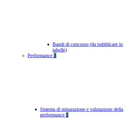
Bandi di concorso (da pubblicare in
tabelle)
Performance
3
Sistema di misurazione e valutazione della
performance
1