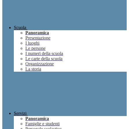
Scuola
Panoramica
Presentazione
I luoghi
Le persone
I numeri della scuola
Le carte della scuola
Organizzazione
La storia
Servizi
Panoramica
Famiglie e studenti
Personale scolastico