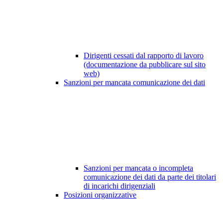
Dirigenti cessati dal rapporto di lavoro
(documentazione da pubblicare sul sito
web)
Sanzioni per mancata comunicazione dei dati
Sanzioni per mancata o incompleta
comunicazione dei dati da parte dei titolari
di incarichi dirigenziali
Posizioni organizzative