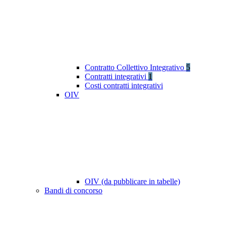
Contratto Collettivo Integrativo
5
Contratti integrativi
1
Costi contratti integrativi
OIV
OIV (da pubblicare in tabelle)
Bandi di concorso