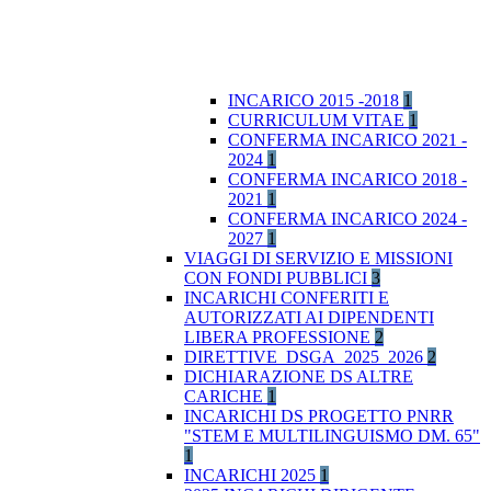
INCARICO 2015 -2018
1
CURRICULUM VITAE
1
CONFERMA INCARICO 2021 -
2024
1
CONFERMA INCARICO 2018 -
2021
1
CONFERMA INCARICO 2024 -
2027
1
VIAGGI DI SERVIZIO E MISSIONI
CON FONDI PUBBLICI
3
INCARICHI CONFERITI E
AUTORIZZATI AI DIPENDENTI
LIBERA PROFESSIONE
2
DIRETTIVE_DSGA_2025_2026
2
DICHIARAZIONE DS ALTRE
CARICHE
1
INCARICHI DS PROGETTO PNRR
"STEM E MULTILINGUISMO DM. 65"
1
INCARICHI 2025
1