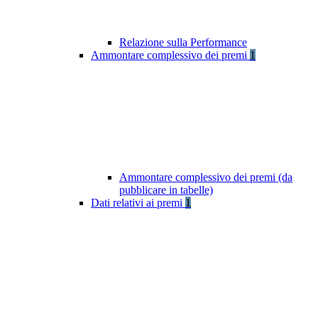
Relazione sulla Performance
Ammontare complessivo dei premi
1
Ammontare complessivo dei premi (da
pubblicare in tabelle)
Dati relativi ai premi
1