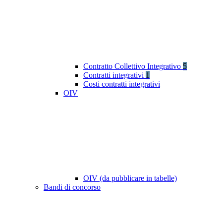
Contratto Collettivo Integrativo
5
Contratti integrativi
1
Costi contratti integrativi
OIV
OIV (da pubblicare in tabelle)
Bandi di concorso