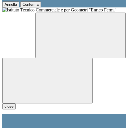
Annulla
Conferma
close