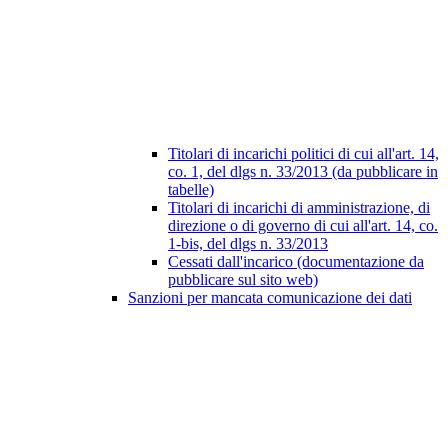
Titolari di incarichi politici di cui all'art. 14,
co. 1, del dlgs n. 33/2013 (da pubblicare in
tabelle)
Titolari di incarichi di amministrazione, di
direzione o di governo di cui all'art. 14, co.
1-bis, del dlgs n. 33/2013
Cessati dall'incarico (documentazione da
pubblicare sul sito web)
Sanzioni per mancata comunicazione dei dati