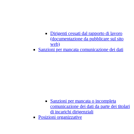
Dirigenti cessati dal rapporto di lavoro
(documentazione da pubblicare sul sito
web)
Sanzioni per mancata comunicazione dei dati
Sanzioni per mancata o incompleta
comunicazione dei dati da parte dei titolari
di incarichi dirigenziali
Posizioni organizzative