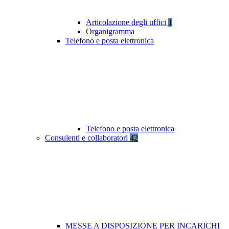
Articolazione degli uffici
1
Organigramma
Telefono e posta elettronica
Telefono e posta elettronica
Consulenti e collaboratori
42
MESSE A DISPOSIZIONE PER INCARICHI