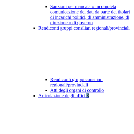
Sanzioni per mancata o incompleta
comunicazione dei dati da parte dei titolari
di incarichi politici, di amministrazione, di
direzione o di governo
Rendiconti gruppi consiliari regionali/provinciali
Rendiconti gruppi consiliari
regionali/provinciali
Atti degli organi di controllo
Articolazione degli uffici
3