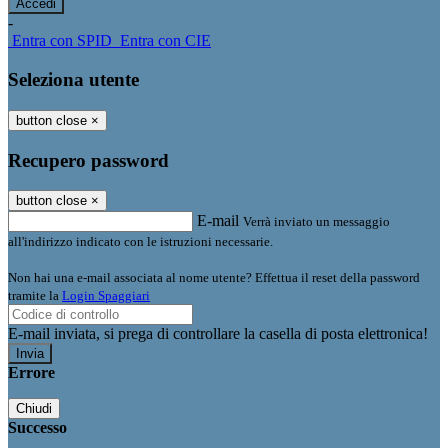
-
Entra con SPID
Entra con CIE
Seleziona utente
button close
×
Recupero password
button close
×
E-mail
Verrà inviato un messaggio
all'indirizzo indicato con le istruzioni necessarie.
Non hai una e-mail associata al nome utente? Effettua il reset della password
tramite la
Login Spaggiari
E-mail inviata, si prega di controllare la casella di posta elettronica!
Errore
Chiudi
Successo