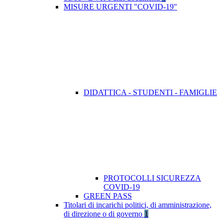
MISURE URGENTI "COVID-19"
DIDATTICA - STUDENTI - FAMIGLIE
PROTOCOLLI SICUREZZA
COVID-19
GREEN PASS
Titolari di incarichi politici, di amministrazione,
di direzione o di governo
1