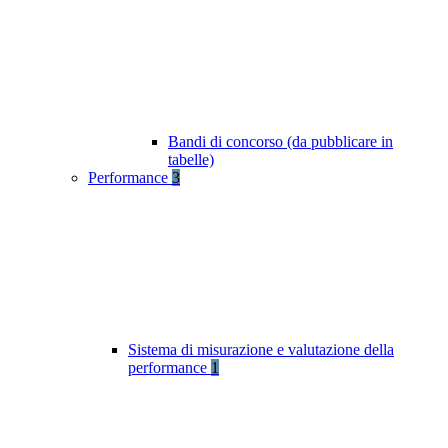
Bandi di concorso (da pubblicare in
tabelle)
Performance
3
Sistema di misurazione e valutazione della
performance
1