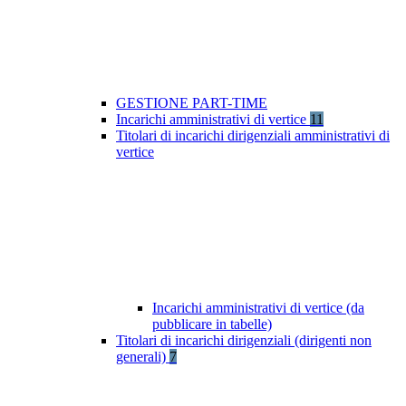
GESTIONE PART-TIME
Incarichi amministrativi di vertice
11
Titolari di incarichi dirigenziali amministrativi di
vertice
Incarichi amministrativi di vertice (da
pubblicare in tabelle)
Titolari di incarichi dirigenziali (dirigenti non
generali)
7