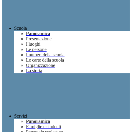
Scuola
Panoramica
Presentazione
I luoghi
Le persone
I numeri della scuola
Le carte della scuola
Organizzazione
La storia
Servizi
Panoramica
Famiglie e studenti
Personale scolastico