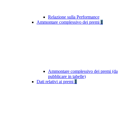
Relazione sulla Performance
Ammontare complessivo dei premi
1
Ammontare complessivo dei premi (da
pubblicare in tabelle)
Dati relativi ai premi
1