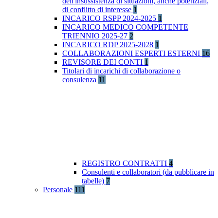
dell'insussistenza di situazioni, anche potenziali,
di conflitto di interesse
1
INCARICO RSPP 2024-2025
1
INCARICO MEDICO COMPETENTE
TRIENNIO 2025-27
2
INCARICO RDP 2025-2028
1
COLLABORAZIONI ESPERTI ESTERNI
16
REVISORE DEI CONTI
1
Titolari di incarichi di collaborazione o
consulenza
11
REGISTRO CONTRATTI
4
Consulenti e collaboratori (da pubblicare in
tabelle)
7
Personale
111