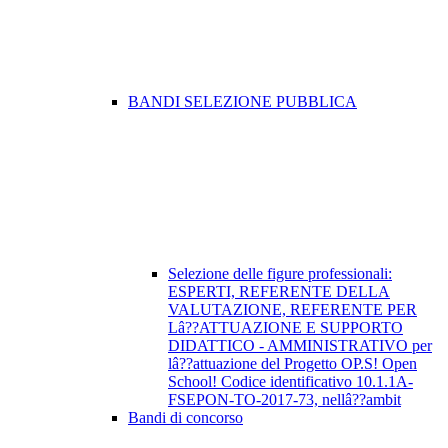
BANDI SELEZIONE PUBBLICA
Selezione delle figure professionali:
ESPERTI, REFERENTE DELLA
VALUTAZIONE, REFERENTE PER
Lâ??ATTUAZIONE E SUPPORTO
DIDATTICO - AMMINISTRATIVO per
lâ??attuazione del Progetto OP.S! Open
School! Codice identificativo 10.1.1A-
FSEPON-TO-2017-73, nellâ??ambit
Bandi di concorso