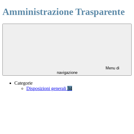
Amministrazione Trasparente
Menu di
navigazione
Categorie
Disposizioni generali
34