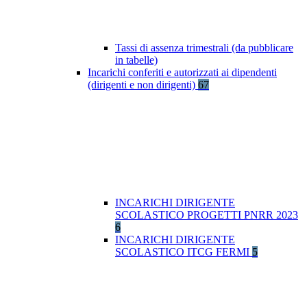
Tassi di assenza trimestrali (da pubblicare
in tabelle)
Incarichi conferiti e autorizzati ai dipendenti
(dirigenti e non dirigenti)
67
INCARICHI DIRIGENTE
SCOLASTICO PROGETTI PNRR 2023
6
INCARICHI DIRIGENTE
SCOLASTICO ITCG FERMI
5