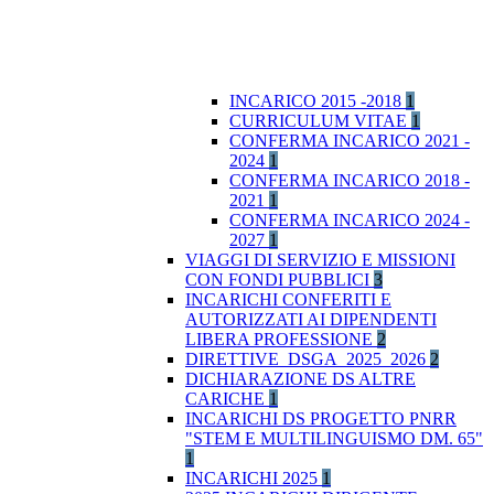
INCARICO 2015 -2018
1
CURRICULUM VITAE
1
CONFERMA INCARICO 2021 -
2024
1
CONFERMA INCARICO 2018 -
2021
1
CONFERMA INCARICO 2024 -
2027
1
VIAGGI DI SERVIZIO E MISSIONI
CON FONDI PUBBLICI
3
INCARICHI CONFERITI E
AUTORIZZATI AI DIPENDENTI
LIBERA PROFESSIONE
2
DIRETTIVE_DSGA_2025_2026
2
DICHIARAZIONE DS ALTRE
CARICHE
1
INCARICHI DS PROGETTO PNRR
"STEM E MULTILINGUISMO DM. 65"
1
INCARICHI 2025
1