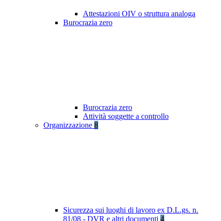
Attestazioni OIV o struttura analoga
Burocrazia zero
Burocrazia zero
Attività soggette a controllo
Organizzazione
8
Sicurezza sui luoghi di lavoro ex D.L.gs. n.
81/08 - DVR e altri documenti
4