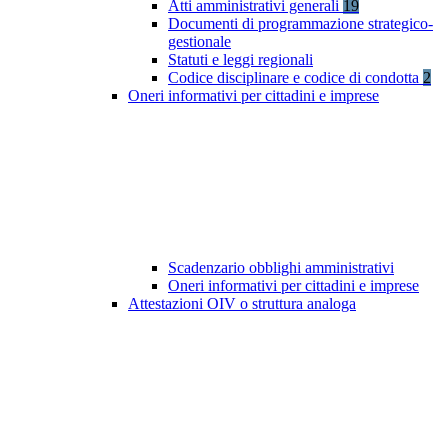
Atti amministrativi generali
19
Documenti di programmazione strategico-
gestionale
Statuti e leggi regionali
Codice disciplinare e codice di condotta
2
Oneri informativi per cittadini e imprese
Scadenzario obblighi amministrativi
Oneri informativi per cittadini e imprese
Attestazioni OIV o struttura analoga