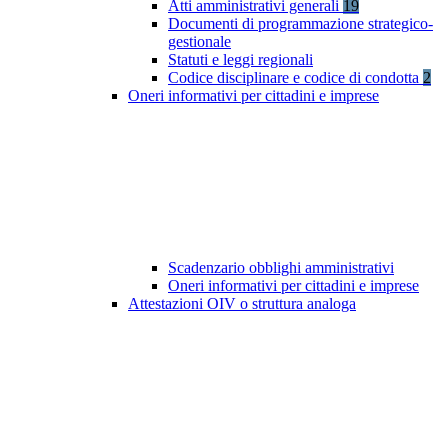
Atti amministrativi generali
19
Documenti di programmazione strategico-
gestionale
Statuti e leggi regionali
Codice disciplinare e codice di condotta
2
Oneri informativi per cittadini e imprese
Scadenzario obblighi amministrativi
Oneri informativi per cittadini e imprese
Attestazioni OIV o struttura analoga