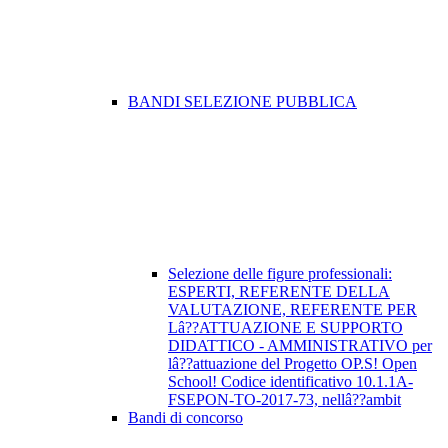
BANDI SELEZIONE PUBBLICA
Selezione delle figure professionali:
ESPERTI, REFERENTE DELLA
VALUTAZIONE, REFERENTE PER
Lâ??ATTUAZIONE E SUPPORTO
DIDATTICO - AMMINISTRATIVO per
lâ??attuazione del Progetto OP.S! Open
School! Codice identificativo 10.1.1A-
FSEPON-TO-2017-73, nellâ??ambit
Bandi di concorso