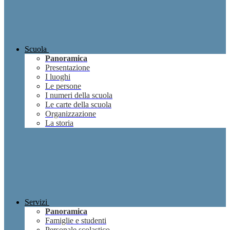
Scuola
Panoramica
Presentazione
I luoghi
Le persone
I numeri della scuola
Le carte della scuola
Organizzazione
La storia
Servizi
Panoramica
Famiglie e studenti
Personale scolastico