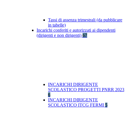
Tassi di assenza trimestrali (da pubblicare
in tabelle)
Incarichi conferiti e autorizzati ai dipendenti
(dirigenti e non dirigenti)
67
INCARICHI DIRIGENTE
SCOLASTICO PROGETTI PNRR 2023
6
INCARICHI DIRIGENTE
SCOLASTICO ITCG FERMI
5