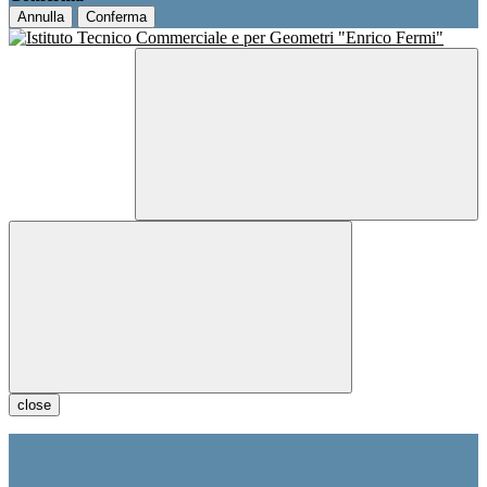
Annulla
Conferma
close