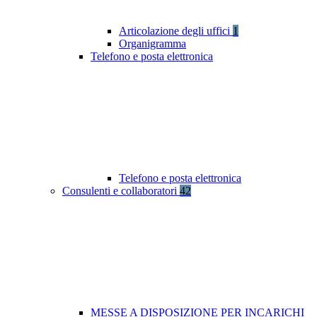
Articolazione degli uffici
1
Organigramma
Telefono e posta elettronica
Telefono e posta elettronica
Consulenti e collaboratori
42
MESSE A DISPOSIZIONE PER INCARICHI