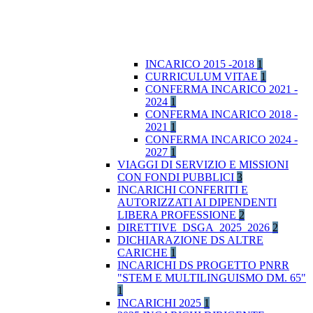
INCARICO 2015 -2018
1
CURRICULUM VITAE
1
CONFERMA INCARICO 2021 -
2024
1
CONFERMA INCARICO 2018 -
2021
1
CONFERMA INCARICO 2024 -
2027
1
VIAGGI DI SERVIZIO E MISSIONI
CON FONDI PUBBLICI
3
INCARICHI CONFERITI E
AUTORIZZATI AI DIPENDENTI
LIBERA PROFESSIONE
2
DIRETTIVE_DSGA_2025_2026
2
DICHIARAZIONE DS ALTRE
CARICHE
1
INCARICHI DS PROGETTO PNRR
"STEM E MULTILINGUISMO DM. 65"
1
INCARICHI 2025
1