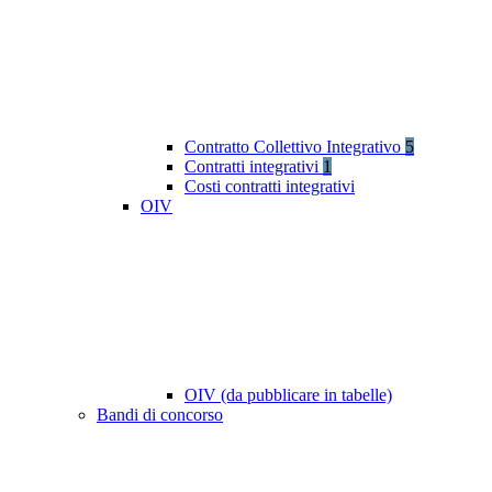
Contratto Collettivo Integrativo
5
Contratti integrativi
1
Costi contratti integrativi
OIV
OIV (da pubblicare in tabelle)
Bandi di concorso