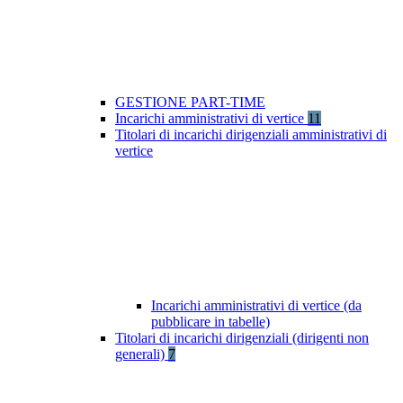
GESTIONE PART-TIME
Incarichi amministrativi di vertice
11
Titolari di incarichi dirigenziali amministrativi di
vertice
Incarichi amministrativi di vertice (da
pubblicare in tabelle)
Titolari di incarichi dirigenziali (dirigenti non
generali)
7