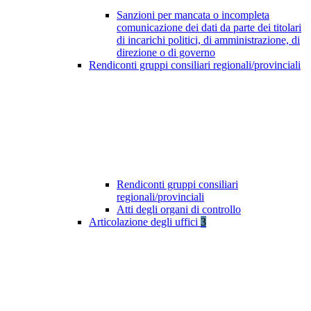
Sanzioni per mancata o incompleta
comunicazione dei dati da parte dei titolari
di incarichi politici, di amministrazione, di
direzione o di governo
Rendiconti gruppi consiliari regionali/provinciali
Rendiconti gruppi consiliari
regionali/provinciali
Atti degli organi di controllo
Articolazione degli uffici
3