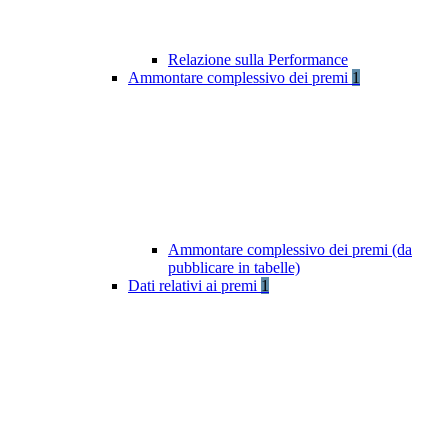
Relazione sulla Performance
Ammontare complessivo dei premi
1
Ammontare complessivo dei premi (da
pubblicare in tabelle)
Dati relativi ai premi
1