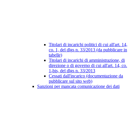
Titolari di incarichi politici di cui all'art. 14,
co. 1, del dlgs n. 33/2013 (da pubblicare in
tabelle)
Titolari di incarichi di amministrazione, di
direzione o di governo di cui all'art. 14, co.
1-bis, del dlgs n. 33/2013
Cessati dall'incarico (documentazione da
pubblicare sul sito web)
Sanzioni per mancata comunicazione dei dati