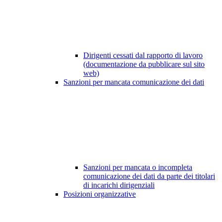
Dirigenti cessati dal rapporto di lavoro
(documentazione da pubblicare sul sito
web)
Sanzioni per mancata comunicazione dei dati
Sanzioni per mancata o incompleta
comunicazione dei dati da parte dei titolari
di incarichi dirigenziali
Posizioni organizzative