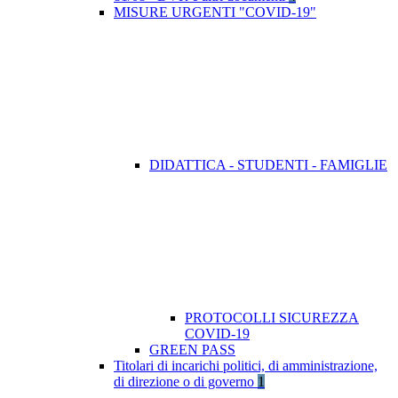
MISURE URGENTI "COVID-19"
DIDATTICA - STUDENTI - FAMIGLIE
PROTOCOLLI SICUREZZA
COVID-19
GREEN PASS
Titolari di incarichi politici, di amministrazione,
di direzione o di governo
1