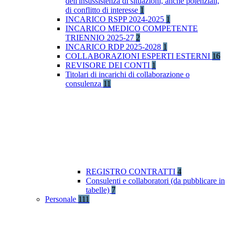
dell'insussistenza di situazioni, anche potenziali,
di conflitto di interesse
1
INCARICO RSPP 2024-2025
1
INCARICO MEDICO COMPETENTE
TRIENNIO 2025-27
2
INCARICO RDP 2025-2028
1
COLLABORAZIONI ESPERTI ESTERNI
16
REVISORE DEI CONTI
1
Titolari di incarichi di collaborazione o
consulenza
11
REGISTRO CONTRATTI
4
Consulenti e collaboratori (da pubblicare in
tabelle)
7
Personale
111