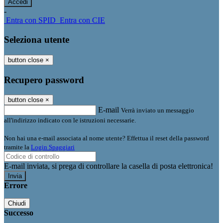
-
Entra con SPID
Entra con CIE
Seleziona utente
button close
×
Recupero password
button close
×
E-mail
Verrà inviato un messaggio
all'indirizzo indicato con le istruzioni necessarie.
Non hai una e-mail associata al nome utente? Effettua il reset della password
tramite la
Login Spaggiari
E-mail inviata, si prega di controllare la casella di posta elettronica!
Errore
Chiudi
Successo