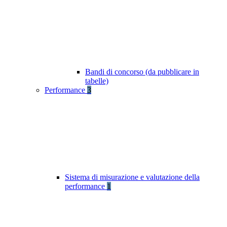
Bandi di concorso (da pubblicare in
tabelle)
Performance
3
Sistema di misurazione e valutazione della
performance
1