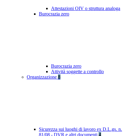
Attestazioni OIV o struttura analoga
Burocrazia zero
Burocrazia zero
Attività soggette a controllo
Organizzazione
8
Sicurezza sui luoghi di lavoro ex D.L.gs. n.
81/08 - DVR e altri documenti
4