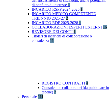
dell'insussistenza di situazioni, anche potenziali,
di conflitto di interesse
1
INCARICO RSPP 2024-2025
1
INCARICO MEDICO COMPETENTE
TRIENNIO 2025-27
2
INCARICO RDP 2025-2028
1
COLLABORAZIONI ESPERTI ESTERNI
16
REVISORE DEI CONTI
1
Titolari di incarichi di collaborazione o
consulenza
11
REGISTRO CONTRATTI
4
Consulenti e collaboratori (da pubblicare in
tabelle)
7
Personale
111