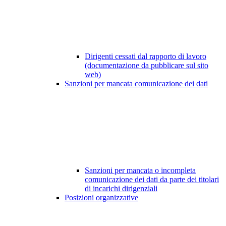
Dirigenti cessati dal rapporto di lavoro
(documentazione da pubblicare sul sito
web)
Sanzioni per mancata comunicazione dei dati
Sanzioni per mancata o incompleta
comunicazione dei dati da parte dei titolari
di incarichi dirigenziali
Posizioni organizzative