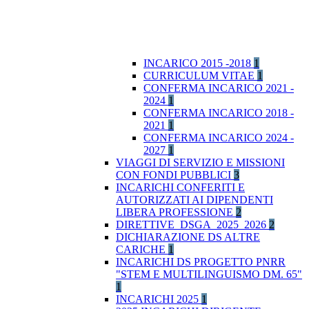
INCARICO 2015 -2018
1
CURRICULUM VITAE
1
CONFERMA INCARICO 2021 -
2024
1
CONFERMA INCARICO 2018 -
2021
1
CONFERMA INCARICO 2024 -
2027
1
VIAGGI DI SERVIZIO E MISSIONI
CON FONDI PUBBLICI
3
INCARICHI CONFERITI E
AUTORIZZATI AI DIPENDENTI
LIBERA PROFESSIONE
2
DIRETTIVE_DSGA_2025_2026
2
DICHIARAZIONE DS ALTRE
CARICHE
1
INCARICHI DS PROGETTO PNRR
"STEM E MULTILINGUISMO DM. 65"
1
INCARICHI 2025
1