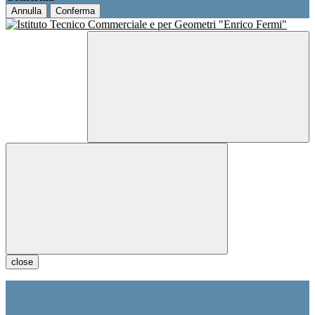
Annulla
Conferma
close