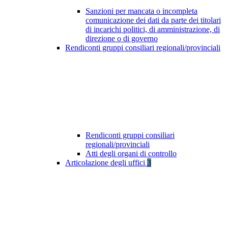
Sanzioni per mancata o incompleta
comunicazione dei dati da parte dei titolari
di incarichi politici, di amministrazione, di
direzione o di governo
Rendiconti gruppi consiliari regionali/provinciali
Rendiconti gruppi consiliari
regionali/provinciali
Atti degli organi di controllo
Articolazione degli uffici
3