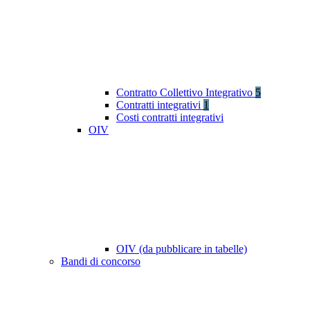
Contratto Collettivo Integrativo
5
Contratti integrativi
1
Costi contratti integrativi
OIV
OIV (da pubblicare in tabelle)
Bandi di concorso