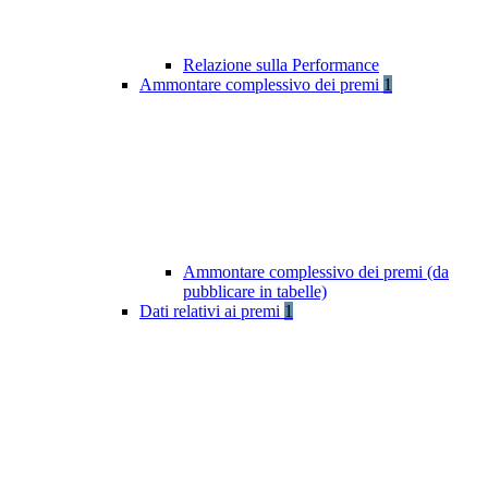
Relazione sulla Performance
Ammontare complessivo dei premi
1
Ammontare complessivo dei premi (da
pubblicare in tabelle)
Dati relativi ai premi
1