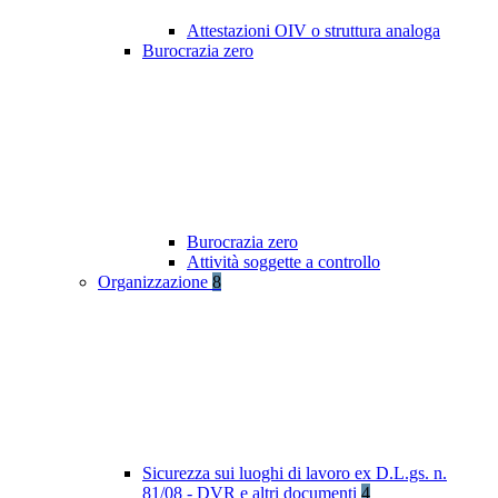
Attestazioni OIV o struttura analoga
Burocrazia zero
Burocrazia zero
Attività soggette a controllo
Organizzazione
8
Sicurezza sui luoghi di lavoro ex D.L.gs. n.
81/08 - DVR e altri documenti
4