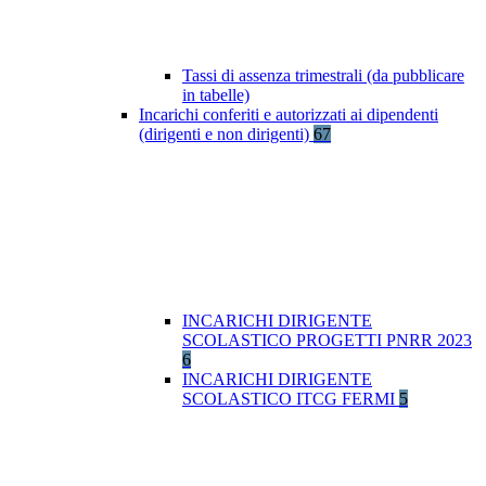
Tassi di assenza trimestrali (da pubblicare
in tabelle)
Incarichi conferiti e autorizzati ai dipendenti
(dirigenti e non dirigenti)
67
INCARICHI DIRIGENTE
SCOLASTICO PROGETTI PNRR 2023
6
INCARICHI DIRIGENTE
SCOLASTICO ITCG FERMI
5