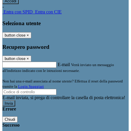
-
Entra con SPID
Entra con CIE
Seleziona utente
button close
×
Recupero password
button close
×
E-mail
Verrà inviato un messaggio
all'indirizzo indicato con le istruzioni necessarie.
Non hai una e-mail associata al nome utente? Effettua il reset della password
tramite la
Login Spaggiari
E-mail inviata, si prega di controllare la casella di posta elettronica!
Errore
Chiudi
Successo