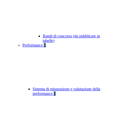
Bandi di concorso (da pubblicare in
tabelle)
Performance
3
Sistema di misurazione e valutazione della
performance
1