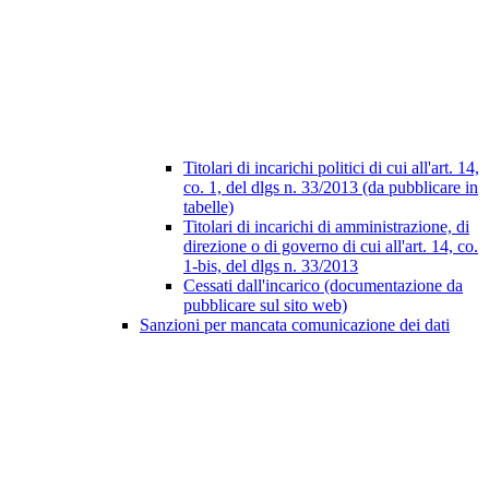
Titolari di incarichi politici di cui all'art. 14,
co. 1, del dlgs n. 33/2013 (da pubblicare in
tabelle)
Titolari di incarichi di amministrazione, di
direzione o di governo di cui all'art. 14, co.
1-bis, del dlgs n. 33/2013
Cessati dall'incarico (documentazione da
pubblicare sul sito web)
Sanzioni per mancata comunicazione dei dati