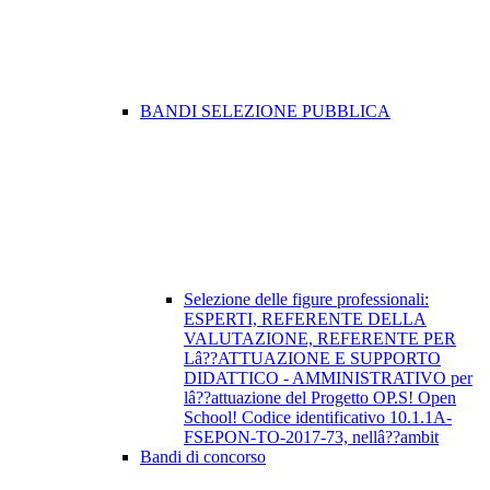
BANDI SELEZIONE PUBBLICA
Selezione delle figure professionali:
ESPERTI, REFERENTE DELLA
VALUTAZIONE, REFERENTE PER
Lâ??ATTUAZIONE E SUPPORTO
DIDATTICO - AMMINISTRATIVO per
lâ??attuazione del Progetto OP.S! Open
School! Codice identificativo 10.1.1A-
FSEPON-TO-2017-73, nellâ??ambit
Bandi di concorso