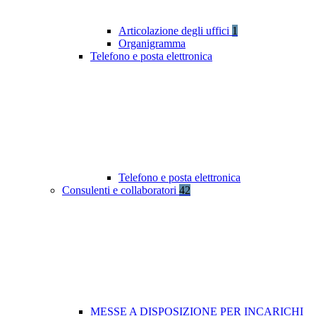
Articolazione degli uffici
1
Organigramma
Telefono e posta elettronica
Telefono e posta elettronica
Consulenti e collaboratori
42
MESSE A DISPOSIZIONE PER INCARICHI