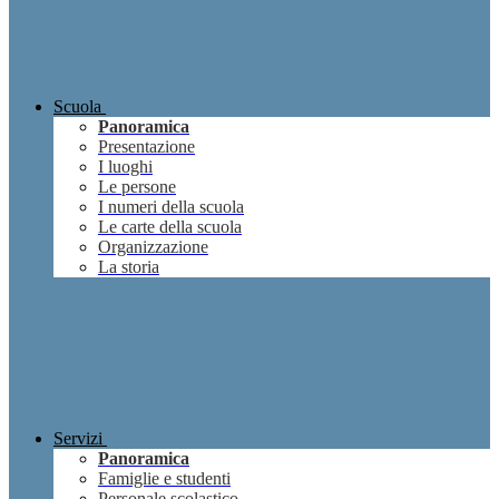
Scuola
Panoramica
Presentazione
I luoghi
Le persone
I numeri della scuola
Le carte della scuola
Organizzazione
La storia
Servizi
Panoramica
Famiglie e studenti
Personale scolastico