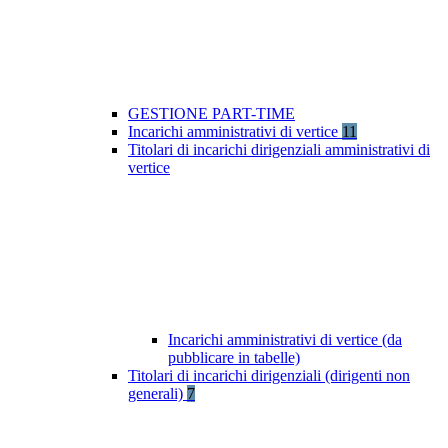
GESTIONE PART-TIME
Incarichi amministrativi di vertice
11
Titolari di incarichi dirigenziali amministrativi di
vertice
Incarichi amministrativi di vertice (da
pubblicare in tabelle)
Titolari di incarichi dirigenziali (dirigenti non
generali)
7