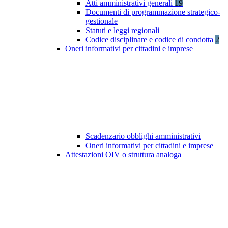
Atti amministrativi generali
19
Documenti di programmazione strategico-
gestionale
Statuti e leggi regionali
Codice disciplinare e codice di condotta
2
Oneri informativi per cittadini e imprese
Scadenzario obblighi amministrativi
Oneri informativi per cittadini e imprese
Attestazioni OIV o struttura analoga