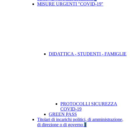
MISURE URGENTI "COVID-19"
DIDATTICA - STUDENTI - FAMIGLIE
PROTOCOLLI SICUREZZA
COVID-19
GREEN PASS
Titolari di incarichi politici, di amministrazione,
di direzione o di governo
1