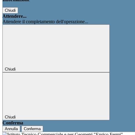
Chiudi
Attendere...
Attendere il completamento dell'operazione...
Chiudi
Chiudi
Conferma
Annulla
Conferma