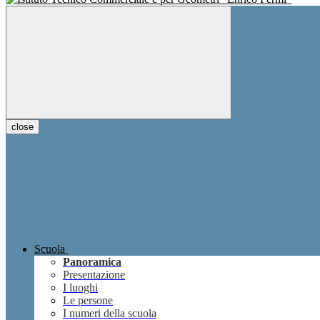
close
Scuola
Panoramica
Presentazione
I luoghi
Le persone
I numeri della scuola