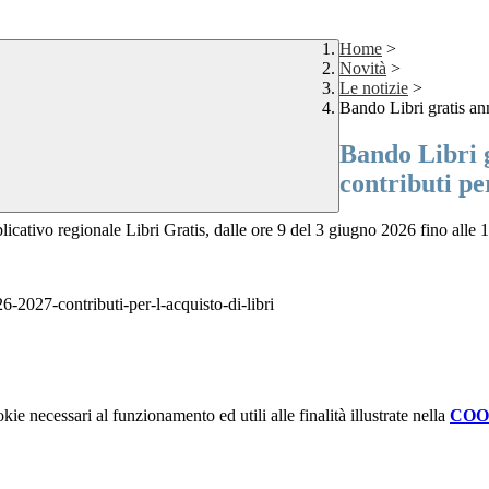
Home
>
Novità
>
Le notizie
>
Bando Libri gratis ann
Bando Libri g
contributi per
ativo regionale Libri Gratis, dalle ore 9 del 3 giugno 2026 fino alle 
6-2027-contributi-per-l-acquisto-di-libri
kie necessari al funzionamento ed utili alle finalità illustrate nella
COO