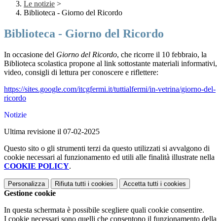
Le notizie
>
Biblioteca - Giorno del Ricordo
Biblioteca - Giorno del Ricordo
In occasione del
Giorno del Ricordo
, che ricorre il 10 febbraio, la
Biblioteca scolastica propone al link sottostante materiali informativi,
video, consigli di lettura per conoscere e riflettere:
https://sites.google.com/
itcgfermi.it/tuttialfermi/in-
vetrina/giorno-del-
ricordo
Notizie
Ultima revisione il 07-02-2025
Questo sito o gli strumenti terzi da questo utilizzati si avvalgono di
cookie necessari al funzionamento ed utili alle finalità illustrate nella
COOKIE POLICY
.
Personalizza
Rifiuta tutti
i cookies
Accetta tutti
i cookies
Gestione cookie
In questa schermata è possibile scegliere quali cookie consentire.
I cookie necessari sono quelli che consentono il funzionamento della