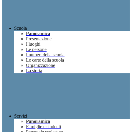
Scuola
Panoramica
Presentazione
I luoghi
Le persone
I numeri della scuola
Le carte della scuola
Organizzazione
La storia
Servizi
Panoramica
Famiglie e studenti
Personale scolastico