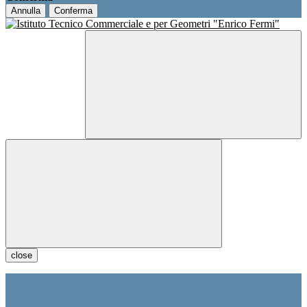
Annulla
Conferma
close