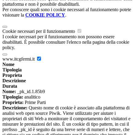
piattaforma e non è possibile disabilitarli.
Per conoscere quali sono i cookie necessari al funzionamento potete
visionare la
COOKIE POLICY
.
Cookie necessari per il funzionamento
I cookie necessari per il funzionamento non possono essere
disabilitati. È possibile consultare l'elenco nella pagina della cookie
policy.
www.itcgfermi.it
Nome
Tipologia
Proprieta
Descrizione
Durata
Nome:
_pk_id.1.85b9
Tipologia:
analitico
Proprieta:
Prime Parti
Descrizione:
Questo nome di cookie è associato alla piattaforma di
analisi web open source Piwik. Viene utilizzato per aiutare i
proprietari di siti Web a monitorare il comportamento dei visitatori e
misurare le prestazioni del sito. È un cookie di tipo pattern, in cui il
prefisso _pk_id è seguito da una breve serie di numeri e lettere, che
si ritiene sia un codice di riferimento per il dominio che imposta il