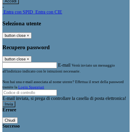
-
Entra con SPID
Entra con CIE
Seleziona utente
button close
×
Recupero password
button close
×
E-mail
Verrà inviato un messaggio
all'indirizzo indicato con le istruzioni necessarie.
Non hai una e-mail associata al nome utente? Effettua il reset della password
tramite la
Login Spaggiari
E-mail inviata, si prega di controllare la casella di posta elettronica!
Errore
Chiudi
Successo