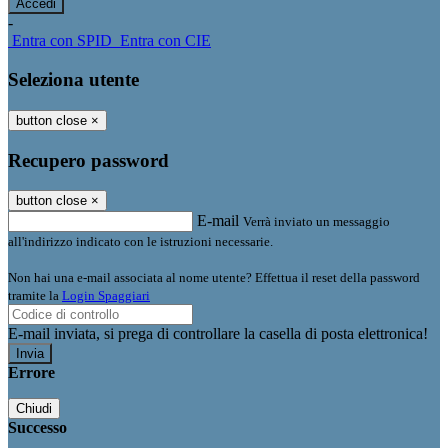
-
Entra con SPID
Entra con CIE
Seleziona utente
button close
×
Recupero password
button close
×
E-mail
Verrà inviato un messaggio
all'indirizzo indicato con le istruzioni necessarie.
Non hai una e-mail associata al nome utente? Effettua il reset della password
tramite la
Login Spaggiari
E-mail inviata, si prega di controllare la casella di posta elettronica!
Errore
Chiudi
Successo