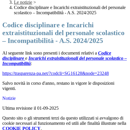
Le notizie
>
Codice disciplinare e Incarichi extraistituzionali del personale
scolastico – Incompatibilità - A.S. 2024/2025
Codice disciplinare e Incarichi
extraistituzionali del personale scolastico
– Incompatibilità - A.S. 2024/2025
Al seguente link sono presenti i documenti relativi a
Codice
disciplinare
e
Incarichi extraistituzionali del personale scolastico –
Incompatibilità
:
https://trasparenza-pa.net/?codcli=SG16128&node=23248
Salvo novità in corso d'anno, restano in vigore le disposizioni
vigenti.
Notizie
Ultima revisione il 01-09-2025
Questo sito o gli strumenti terzi da questo utilizzati si avvalgono di
cookie necessari al funzionamento ed utili alle finalità illustrate nella
COOKIE POLICY
.