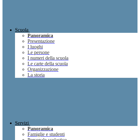
Scuola
Panoramica
Presentazione
I luoghi
Le persone
I numeri della scuola
Le carte della scuola
Organizzazione
La storia
Servizi
Panoramica
Famiglie e studenti
Personale scolastico