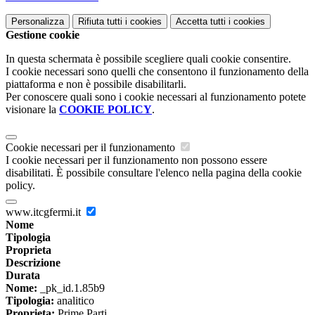
Personalizza
Rifiuta tutti
i cookies
Accetta tutti
i cookies
Gestione cookie
In questa schermata è possibile scegliere quali cookie consentire.
I cookie necessari sono quelli che consentono il funzionamento della
piattaforma e non è possibile disabilitarli.
Per conoscere quali sono i cookie necessari al funzionamento potete
visionare la
COOKIE POLICY
.
Cookie necessari per il funzionamento
I cookie necessari per il funzionamento non possono essere
disabilitati. È possibile consultare l'elenco nella pagina della cookie
policy.
www.itcgfermi.it
Nome
Tipologia
Proprieta
Descrizione
Durata
Nome:
_pk_id.1.85b9
Tipologia:
analitico
Proprieta:
Prime Parti