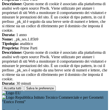
Descrizione:
Questo nome di cookie è associato alla piattaforma di
analisi web open source Piwik. Viene utilizzato per aiutare i
proprietari di siti Web a monitorare il comportamento dei visitatori e
misurare le prestazioni del sito. È un cookie di tipo pattern, in cui il
prefisso _pk_id è seguito da una breve serie di numeri e lettere, che
si ritiene sia un codice di riferimento per il dominio che imposta il
cookie.
Durata:
1 anno
Nome:
_pk_ses.1.85b9
Tipologia:
analitico
Proprieta:
Prime Parti
Descrizione:
Questo nome di cookie è associato alla piattaforma di
analisi web open source Piwik. Viene utilizzato per aiutare i
proprietari di siti Web a monitorare il comportamento dei visitatori e
misurare le prestazioni del sito. È un cookie di tipo pattern, in cui il
prefisso _pk_ses è seguito da una breve serie di numeri e lettere, che
si ritiene sia un codice di riferimento per il dominio che imposta il
cookie.
Durata:
30 minuti
Accetta tutti
Salva le preferenze
Istituto Tecnico Commerciale e per Geometri
"Enrico Fermi"