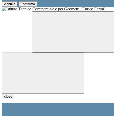
Annulla
Conferma
close