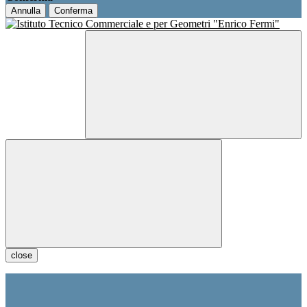
Annulla
Conferma
close