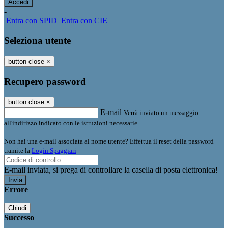
-
Entra con SPID
Entra con CIE
Seleziona utente
button close
×
Recupero password
button close
×
E-mail
Verrà inviato un messaggio
all'indirizzo indicato con le istruzioni necessarie.
Non hai una e-mail associata al nome utente? Effettua il reset della password
tramite la
Login Spaggiari
E-mail inviata, si prega di controllare la casella di posta elettronica!
Errore
Chiudi
Successo