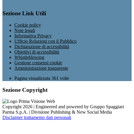
Sezione Link Utili
Cookie policy
Note legali
Informativa Privacy
Ufficio Relazioni con il Pubblico
Dichiarazione di accessibilità
Obiettivi di accessibilità
Whistleblowing
Gestione consensi cookie
Amministrazione trasparente
Pagina visualizzata
361
volte
Sezione Copyright
Copyright 2026 | Engineered and powered by Gruppo Spaggiari
Parma S.p.A. | Divisione Publishing & New Social Media
Disclaimer trattamento dati personali