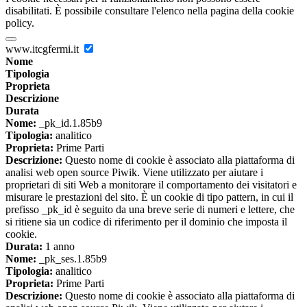
disabilitati. È possibile consultare l'elenco nella pagina della cookie
policy.
www.itcgfermi.it
Nome
Tipologia
Proprieta
Descrizione
Durata
Nome:
_pk_id.1.85b9
Tipologia:
analitico
Proprieta:
Prime Parti
Descrizione:
Questo nome di cookie è associato alla piattaforma di
analisi web open source Piwik. Viene utilizzato per aiutare i
proprietari di siti Web a monitorare il comportamento dei visitatori e
misurare le prestazioni del sito. È un cookie di tipo pattern, in cui il
prefisso _pk_id è seguito da una breve serie di numeri e lettere, che
si ritiene sia un codice di riferimento per il dominio che imposta il
cookie.
Durata:
1 anno
Nome:
_pk_ses.1.85b9
Tipologia:
analitico
Proprieta:
Prime Parti
Descrizione:
Questo nome di cookie è associato alla piattaforma di