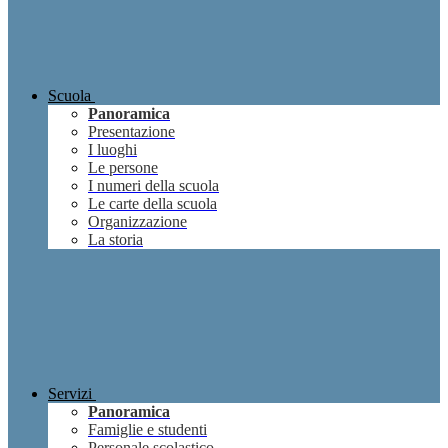
Scuola
Panoramica
Presentazione
I luoghi
Le persone
I numeri della scuola
Le carte della scuola
Organizzazione
La storia
Servizi
Panoramica
Famiglie e studenti
Personale scolastico