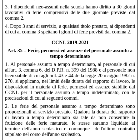
3. I dipendenti neo-assunti nella scuola hanno diritto a 30 giorni
lavorativi di ferie comprensivi delle due giornate previste dal
comma 2.
4. Dopo 3 anni di servizio, a qualsiasi titolo prestato, ai dipendenti
di cui al comma 3 spettano i giorni di ferie previsti dal comma 2.
CCNL 2019-2021
Art. 35 –
Ferie, permessi ed assenze del personale assunto a
tempo determinato
1. Al personale assunto a tempo determinato, al personale di cui
all'art. 3, comma 6, del D.P.R. n. 399 del 1988 e al personale non
licenziabile di cui agli artt. 43 e 44 della legge 20 maggio 1982 n.
270, si applicano, nei limiti della durata del rapporto di lavoro, le
disposizioni in materia di ferie, permessi ed assenze stabilite dal
CCNL per il personale assunto a tempo indeterminato, con le
precisazioni di cui ai seguenti commi.
2. Le ferie del personale assunto a tempo determinato sono
proporzionali al servizio prestato. Qualora la durata del rapporto
di lavoro a tempo determinato sia tale da non consentire la
fruizione delle ferie maturate, le stesse saranno liquidate al
termine dell'anno scolastico e comunque
dell'ultimo contratto
stipulato nel corso dell'anno scolastico.