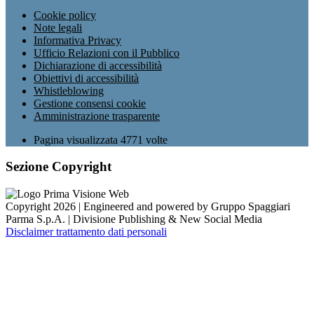
Cookie policy
Note legali
Informativa Privacy
Ufficio Relazioni con il Pubblico
Dichiarazione di accessibilità
Obiettivi di accessibilità
Whistleblowing
Gestione consensi cookie
Amministrazione trasparente
Pagina visualizzata
4771
volte
Sezione Copyright
Copyright 2026 | Engineered and powered by Gruppo Spaggiari
Parma S.p.A. | Divisione Publishing & New Social Media
Disclaimer trattamento dati personali