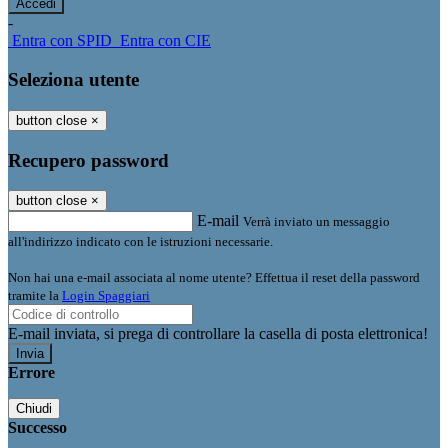
-
Entra con SPID
Entra con CIE
Seleziona utente
button close
×
Recupero password
button close
×
E-mail
Verrà inviato un messaggio
all'indirizzo indicato con le istruzioni necessarie.
Non hai una e-mail associata al nome utente? Effettua il reset della password
tramite la
Login Spaggiari
E-mail inviata, si prega di controllare la casella di posta elettronica!
Errore
Chiudi
Successo