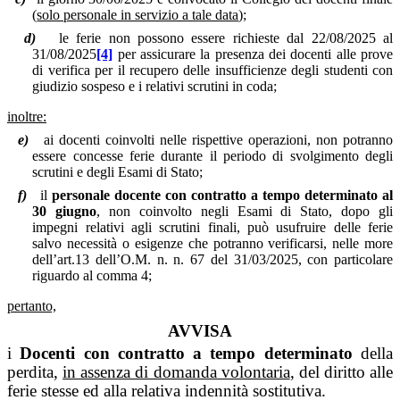
(
solo personale in servizio a tale data
);
d)
le ferie non possono essere richieste dal 22/08/2025 al
31/08/2025
[4]
per assicurare la presenza dei docenti alle prove
di verifica per il recupero delle insufficienze degli studenti con
giudizio sospeso e i relativi scrutini in coda;
inoltre:
e)
ai docenti coinvolti nelle rispettive operazioni, non potranno
essere concesse ferie durante il periodo di svolgimento degli
scrutini e degli Esami di Stato;
f)
il
personale docente con contratto a tempo determinato al
30 giugno
, non coinvolto negli Esami di Stato, dopo gli
impegni relativi agli scrutini finali, può usufruire delle ferie
salvo necessità o esigenze che potranno verificarsi, nelle more
dell’art.13 dell’O.M. n. n. 67 del 31/03/2025, con particolare
riguardo al comma 4;
pertanto,
AVVISA
i
Docenti con contratto a tempo determinato
della
perdita,
in assenza di domanda volontaria
, del diritto alle
ferie stesse ed alla relativa indennità sostitutiva.