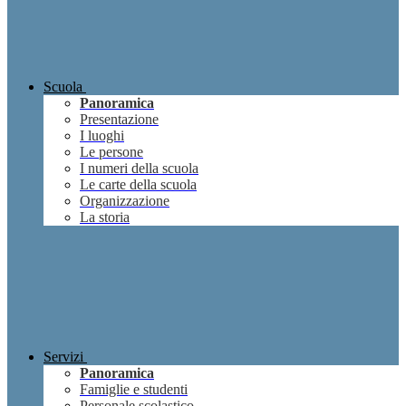
Scuola
Panoramica
Presentazione
I luoghi
Le persone
I numeri della scuola
Le carte della scuola
Organizzazione
La storia
Servizi
Panoramica
Famiglie e studenti
Personale scolastico