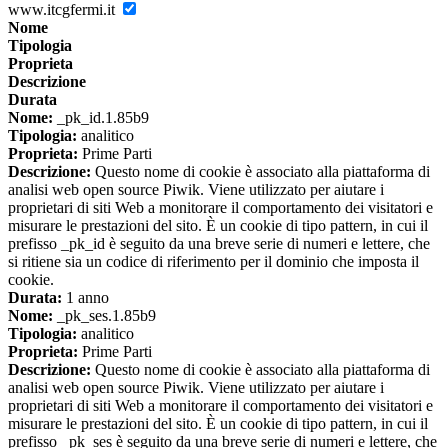
www.itcgfermi.it
Nome
Tipologia
Proprieta
Descrizione
Durata
Nome:
_pk_id.1.85b9
Tipologia:
analitico
Proprieta:
Prime Parti
Descrizione:
Questo nome di cookie è associato alla piattaforma di
analisi web open source Piwik. Viene utilizzato per aiutare i
proprietari di siti Web a monitorare il comportamento dei visitatori e
misurare le prestazioni del sito. È un cookie di tipo pattern, in cui il
prefisso _pk_id è seguito da una breve serie di numeri e lettere, che
si ritiene sia un codice di riferimento per il dominio che imposta il
cookie.
Durata:
1 anno
Nome:
_pk_ses.1.85b9
Tipologia:
analitico
Proprieta:
Prime Parti
Descrizione:
Questo nome di cookie è associato alla piattaforma di
analisi web open source Piwik. Viene utilizzato per aiutare i
proprietari di siti Web a monitorare il comportamento dei visitatori e
misurare le prestazioni del sito. È un cookie di tipo pattern, in cui il
prefisso _pk_ses è seguito da una breve serie di numeri e lettere, che