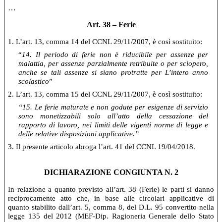
…
Art. 38 – Ferie
1. L’art. 13, comma 14 del CCNL 29/11/2007, è così sostituito:
“
14. Il periodo di ferie non è riducibile per assenze per
malattia, per assenze parzialmente retribuite o per sciopero,
anche se tali assenze si siano protratte per L’intero anno
scolastico
”
2. L’art. 13, comma 15 del CCNL 29/11/2007, è così sostituito:
“15. Le ferie maturate e non godute per esigenze di servizio
sono monetizzabili solo all’atto della cessazione del
rapporto di lavoro, nei limiti delle vigenti norme di legge e
delle relative disposizioni applicative.”
3. Il presente articolo abroga l’art. 41 del CCNL 19/04/2018.
DICHIARAZIONE CONGIUNTA N. 2
In relazione a quanto previsto all’art. 38 (Ferie) le parti si danno
reciprocamente atto che, in base alle circolari applicative di
quanto stabilito dall’art. 5, comma 8, del D.L. 95 convertito nella
legge 135 del 2012 (MEF-Dip. Ragioneria Generale dello Stato