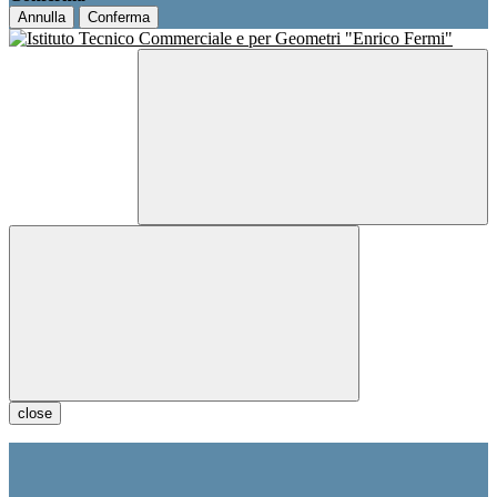
Annulla
Conferma
close