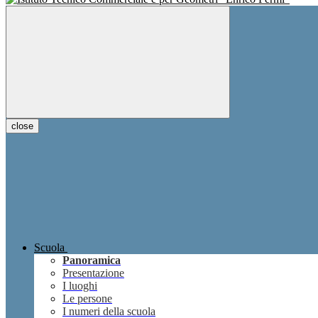
close
Scuola
Panoramica
Presentazione
I luoghi
Le persone
I numeri della scuola