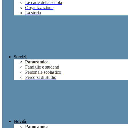
Le carte della scuola
Organizzazione
La storia
Servizi
Panoramica
Famiglie e studenti
Personale scolastico
Percorsi di studio
Novità
Panoramica