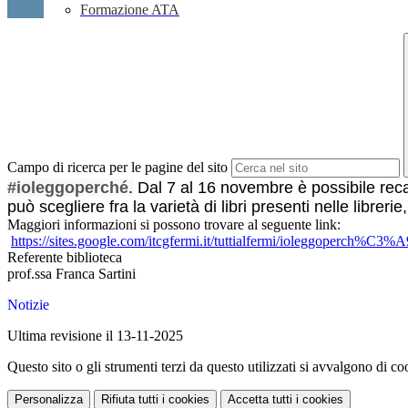
Formazione ATA
Campo di ricerca per le pagine del sito
#ioleggoperché
.
Dal 7 al 16 novembre è possibile recar
può scegliere fra la varietà di libri presenti nelle librer
Maggiori informazioni si possono trovare al seguente link:
https://sites.google.com/
itcgfermi.it/tuttialfermi/
ioleggoperch%C3%A
Referente biblioteca
prof.ssa Franca Sartini
Notizie
Ultima revisione il 13-11-2025
Questo sito o gli strumenti terzi da questo utilizzati si avvalgono di coo
Personalizza
Rifiuta tutti
i cookies
Accetta tutti
i cookies