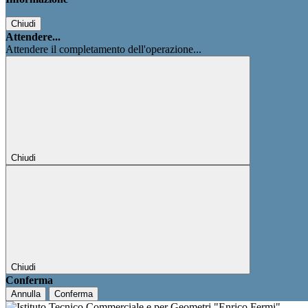
Chiudi
Attendere...
Attendere il completamento dell'operazione...
Chiudi
Chiudi
Conferma
Annulla
Conferma