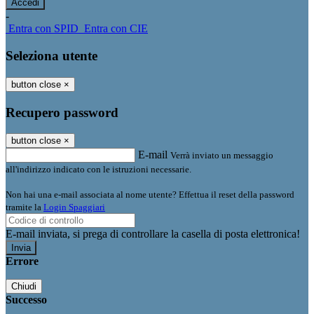
-
Entra con SPID
Entra con CIE
Seleziona utente
button close
×
Recupero password
button close
×
E-mail
Verrà inviato un messaggio
all'indirizzo indicato con le istruzioni necessarie.
Non hai una e-mail associata al nome utente? Effettua il reset della password
tramite la
Login Spaggiari
E-mail inviata, si prega di controllare la casella di posta elettronica!
Errore
Chiudi
Successo