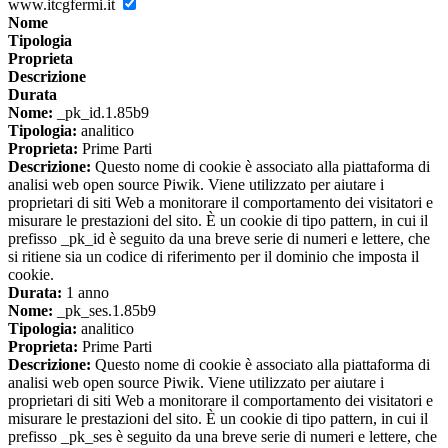
www.itcgfermi.it
Nome
Tipologia
Proprieta
Descrizione
Durata
Nome:
_pk_id.1.85b9
Tipologia:
analitico
Proprieta:
Prime Parti
Descrizione:
Questo nome di cookie è associato alla piattaforma di
analisi web open source Piwik. Viene utilizzato per aiutare i
proprietari di siti Web a monitorare il comportamento dei visitatori e
misurare le prestazioni del sito. È un cookie di tipo pattern, in cui il
prefisso _pk_id è seguito da una breve serie di numeri e lettere, che
si ritiene sia un codice di riferimento per il dominio che imposta il
cookie.
Durata:
1 anno
Nome:
_pk_ses.1.85b9
Tipologia:
analitico
Proprieta:
Prime Parti
Descrizione:
Questo nome di cookie è associato alla piattaforma di
analisi web open source Piwik. Viene utilizzato per aiutare i
proprietari di siti Web a monitorare il comportamento dei visitatori e
misurare le prestazioni del sito. È un cookie di tipo pattern, in cui il
prefisso _pk_ses è seguito da una breve serie di numeri e lettere, che