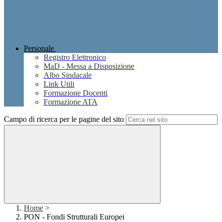
Personale
Registro Elettronico
MaD - Messa a Disposizione
Albo Sindacale
Link Utili
Formazione Docenti
Formazione ATA
Campo di ricerca per le pagine del sito
Home
>
PON - Fondi Strutturali Europei