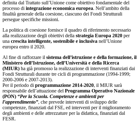
definita dal Trattato sull’Unione come obiettivo fondamentale del
processo di
integrazione economica europea
. Nell’ambito della
finalità generale della coesione, ciascuno dei Fondi Strutturali
persegue specifiche missioni.
La politica di coesione fornisce il quadro di riferimento necessario
alla realizzazione degli obiettivi della
strategia Europa 2020
per
una
crescita intelligente, sostenibile e inclusiva
nell’Unione
europea entro il 2020.
Al fine di rafforzare il
sistema dell’istruzione e della formazione, il
Ministero dell’Istruzione, dell’Università e della Ricerca
(MIUR)
ha già promosso la realizzazione di interventi finanziati dai
Fondi Strutturali durante tre cicli di programmazione (1994-1999;
2000-2006 e 2007-2013).
Per il periodo di
programmazione 2014-2020
, il MIUR sarà
responsabile dell’attuazione del
Programma Operativo Nazionale
(PON)
“Per la Scuola. Competenze e ambienti per
l’apprendimento”
, che prevede interventi di sviluppo delle
competenze, finanziati dal FSE, ed interventi per il miglioramento
degli ambienti e delle attrezzature per la didattica, finanziati dal
FESR.