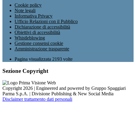
Cookie policy
Note legali
Informativa Privacy
Ufficio Relazioni con il Pubblico
Dichiarazione di accessibilità
Obiettivi di accessibilità
Whistleblowing
Gestione consensi cookie
Amministrazione trasparente
Pagina visualizzata
2193
volte
Sezione Copyright
Copyright 2026 | Engineered and powered by Gruppo Spaggiari
Parma S.p.A. | Divisione Publishing & New Social Media
Disclaimer trattamento dati personali