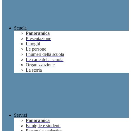
Scuola
Panoramica
Presentazione
I luoghi
Le persone
I numeri della scuola
Le carte della scuola
Organizzazione
La storia
Servizi
Panoramica
Famiglie e studenti
Personale scolastico