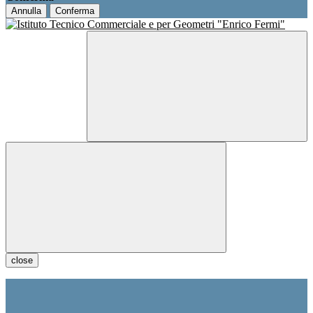
Annulla
Conferma
close