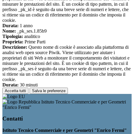
misurare le prestazioni del sito. È un cookie di tipo pattern, in cui il
prefisso _pk_id è seguito da una breve serie di numeri e lettere, che
si ritiene sia un codice di riferimento per il dominio che imposta il
cookie.
Durata:
1 anno
Nome:
_pk_ses.1.85b9
Tipologia:
analitico
Proprieta:
Prime Parti
Descrizione:
Questo nome di cookie è associato alla piattaforma di
analisi web open source Piwik. Viene utilizzato per aiutare i
proprietari di siti Web a monitorare il comportamento dei visitatori e
misurare le prestazioni del sito. È un cookie di tipo pattern, in cui il
prefisso _pk_ses è seguito da una breve serie di numeri e lettere, che
si ritiene sia un codice di riferimento per il dominio che imposta il
cookie.
Durata:
30 minuti
Accetta tutti
Salva le preferenze
Istituto Tecnico Commerciale e per Geometri
"Enrico Fermi"
Contatti
Istituto Tecnico Commerciale e per Geometri "Enrico Fermi"