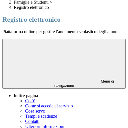
Famiglie e Studenti
>
Registro elettronico
Registro elettronico
Piattaforma online per gestire l'andamento scolastico degli alunni.
Menu di
navigazione
Indice pagina
Cos'è
Come si accede al servizio
Cosa serve
Tempi e scadenze
Contatti
Ulteriori informazioni