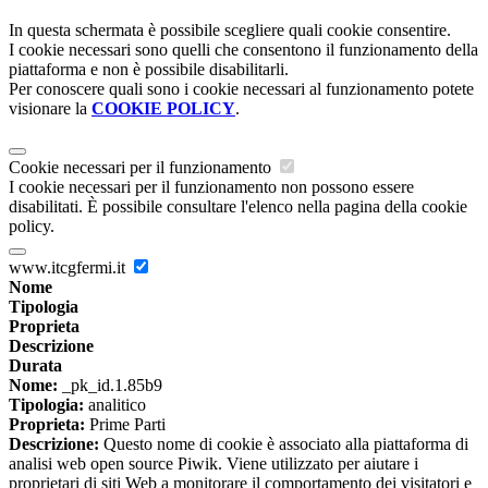
In questa schermata è possibile scegliere quali cookie consentire.
I cookie necessari sono quelli che consentono il funzionamento della
piattaforma e non è possibile disabilitarli.
Per conoscere quali sono i cookie necessari al funzionamento potete
visionare la
COOKIE POLICY
.
Cookie necessari per il funzionamento
I cookie necessari per il funzionamento non possono essere
disabilitati. È possibile consultare l'elenco nella pagina della cookie
policy.
www.itcgfermi.it
Nome
Tipologia
Proprieta
Descrizione
Durata
Nome:
_pk_id.1.85b9
Tipologia:
analitico
Proprieta:
Prime Parti
Descrizione:
Questo nome di cookie è associato alla piattaforma di
analisi web open source Piwik. Viene utilizzato per aiutare i
proprietari di siti Web a monitorare il comportamento dei visitatori e