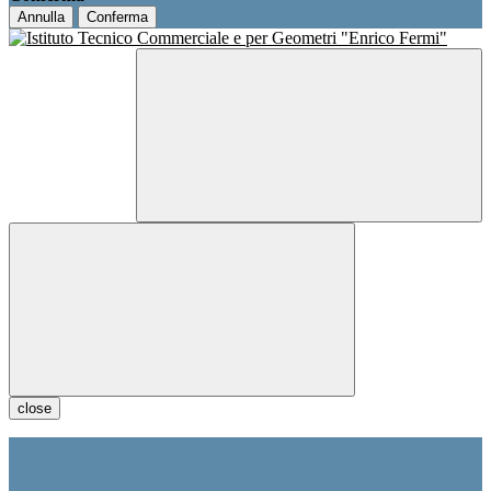
Annulla
Conferma
close