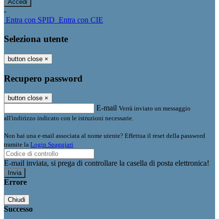
-
Entra con SPID
Entra con CIE
Seleziona utente
button close
×
Recupero password
button close
×
E-mail
Verrà inviato un messaggio
all'indirizzo indicato con le istruzioni necessarie.
Non hai una e-mail associata al nome utente? Effettua il reset della password
tramite la
Login Spaggiari
E-mail inviata, si prega di controllare la casella di posta elettronica!
Errore
Chiudi
Successo