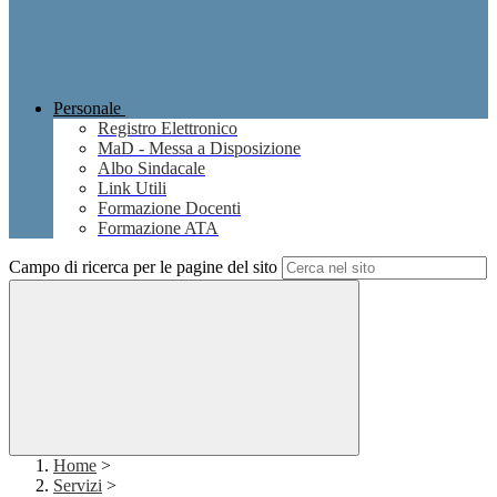
Personale
Registro Elettronico
MaD - Messa a Disposizione
Albo Sindacale
Link Utili
Formazione Docenti
Formazione ATA
Campo di ricerca per le pagine del sito
Home
>
Servizi
>