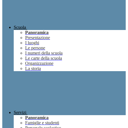
Scuola
Panoramica
Presentazione
I luoghi
Le persone
I numeri della scuola
Le carte della scuola
Organizzazione
La storia
Servizi
Panoramica
Famiglie e studenti
Personale scolastico