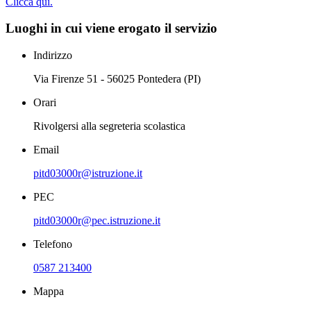
Clicca qui.
Luoghi in cui viene erogato il servizio
Indirizzo
Via Firenze 51 - 56025 Pontedera (PI)
Orari
Rivolgersi alla segreteria scolastica
Email
pitd03000r@istruzione.it
PEC
pitd03000r@pec.istruzione.it
Telefono
0587 213400
Mappa