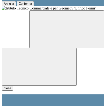
Annulla
Conferma
close