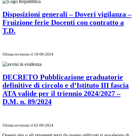
Disposizioni generali – Doveri vigilanza –
Fruizione ferie Docenti con contratto a
T.D.
Ultima revisione il 18-09-2024
DECRETO Pubblicazione graduatorie
definitive di circolo e d’Istituto III fascia
ATA valide per il triennio 2024/2027 –
D.M. n. 89/2024
Ultima revisione il 02-09-2024
Questo sito o gli strumenti terzi da questo utilizzati si avvalgono di