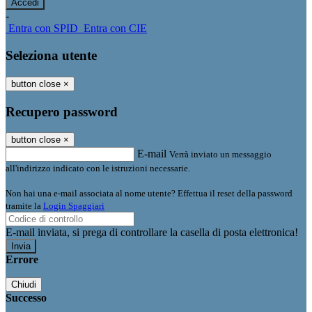
-
Entra con SPID
Entra con CIE
Seleziona utente
button close
×
Recupero password
button close
×
E-mail
Verrà inviato un messaggio
all'indirizzo indicato con le istruzioni necessarie.
Non hai una e-mail associata al nome utente? Effettua il reset della password
tramite la
Login Spaggiari
E-mail inviata, si prega di controllare la casella di posta elettronica!
Errore
Chiudi
Successo