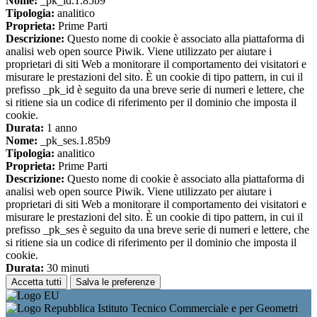
Nome:
_pk_id.1.85b9
Tipologia:
analitico
Proprieta:
Prime Parti
Descrizione:
Questo nome di cookie è associato alla piattaforma di
analisi web open source Piwik. Viene utilizzato per aiutare i
proprietari di siti Web a monitorare il comportamento dei visitatori e
misurare le prestazioni del sito. È un cookie di tipo pattern, in cui il
prefisso _pk_id è seguito da una breve serie di numeri e lettere, che
si ritiene sia un codice di riferimento per il dominio che imposta il
cookie.
Durata:
1 anno
Nome:
_pk_ses.1.85b9
Tipologia:
analitico
Proprieta:
Prime Parti
Descrizione:
Questo nome di cookie è associato alla piattaforma di
analisi web open source Piwik. Viene utilizzato per aiutare i
proprietari di siti Web a monitorare il comportamento dei visitatori e
misurare le prestazioni del sito. È un cookie di tipo pattern, in cui il
prefisso _pk_ses è seguito da una breve serie di numeri e lettere, che
si ritiene sia un codice di riferimento per il dominio che imposta il
cookie.
Durata:
30 minuti
Accetta tutti
Salva le preferenze
Istituto Tecnico Commerciale e per Geometri