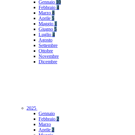
Gennaio
10
Febbraio
4
Marzo
8
Aprile
5
Maggio
1
Giugno
5
Luglio
4
Agosto
Settembre
Ottobre
Novembre
Dicembre
2025
Gennaio
Febbraio
2
Marzo
Aprile
2