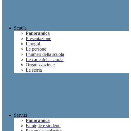
Scuola
Panoramica
Presentazione
I luoghi
Le persone
I numeri della scuola
Le carte della scuola
Organizzazione
La storia
Servizi
Panoramica
Famiglie e studenti
Personale scolastico