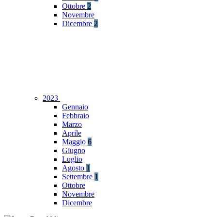
Ottobre
2
Novembre
Dicembre
2
2023
Gennaio
Febbraio
Marzo
Aprile
Maggio
6
Giugno
Luglio
Agosto
1
Settembre
1
Ottobre
Novembre
Dicembre