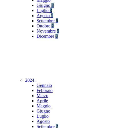
Maggio
Giugno
3
Luglio
3
Agosto
1
Settembre
6
Ottobre
2
Novembre
5
Dicembre
8
2024
Gennaio
Febbraio
Marzo
Aprile
Maggio
Giugno
Luglio
Agosto
Settembre
2