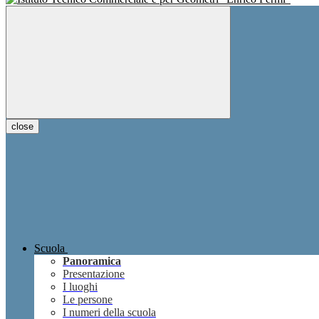
close
Scuola
Panoramica
Presentazione
I luoghi
Le persone
I numeri della scuola