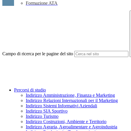
Formazione ATA
Campo di ricerca per le pagine del sito
Percorsi di studio
Indirizzo Amministrazione, Finanza e Marketing
Indirizzo Relazioni Internazionali per il Marketing
Indirizzo Sistemi Informativi Aziendali
Indirizzo SIA Sportivo
Indirizzo Turismo
Indirizzo Costruzioni, Ambiente e Territorio
Indirizzo Agraria, Agroalimentare e Agroindustria