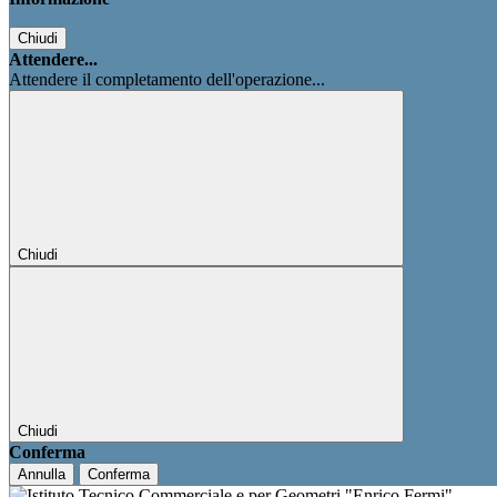
Chiudi
Attendere...
Attendere il completamento dell'operazione...
Chiudi
Chiudi
Conferma
Annulla
Conferma