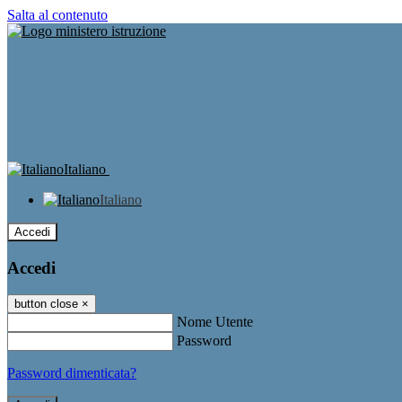
Salta al contenuto
Italiano
Italiano
Accedi
Accedi
button close
×
Nome Utente
Password
Password dimenticata?