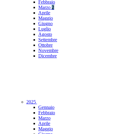
Febbraio
Marzo
2
Aprile
Maggio
Giugno
Luglio
Agosto
Settembre
Ottobre
Novembre
Dicembre
2025
Gennaio
Febbraio
Marzo
Aprile
Maggio