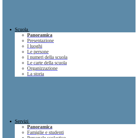
Scuola
Panoramica
Presentazione
I luoghi
Le persone
I numeri della scuola
Le carte della scuola
Organizzazione
La storia
Servizi
Panoramica
Famiglie e studenti
Personale scolastico