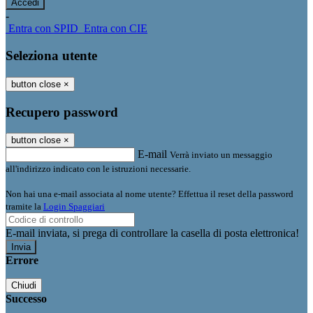
-
Entra con SPID
Entra con CIE
Seleziona utente
button close
×
Recupero password
button close
×
E-mail
Verrà inviato un messaggio
all'indirizzo indicato con le istruzioni necessarie.
Non hai una e-mail associata al nome utente? Effettua il reset della password
tramite la
Login Spaggiari
E-mail inviata, si prega di controllare la casella di posta elettronica!
Errore
Chiudi
Successo