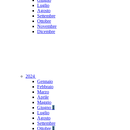
Giugno
Luglio
Agosto
Settembre
Ottobre
Novembre
Dicembre
2024
Gennaio
Febbraio
Marzo
Aprile
Maggio
Giugno
1
Luglio
Agosto
Settembre
Ottobre
1