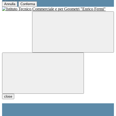
Annulla
Conferma
close