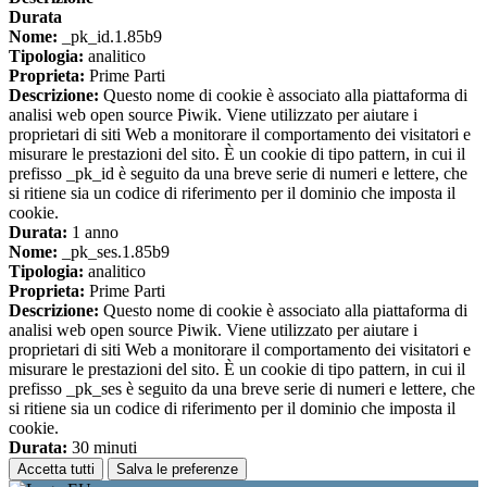
Durata
Nome:
_pk_id.1.85b9
Tipologia:
analitico
Proprieta:
Prime Parti
Descrizione:
Questo nome di cookie è associato alla piattaforma di
analisi web open source Piwik. Viene utilizzato per aiutare i
proprietari di siti Web a monitorare il comportamento dei visitatori e
misurare le prestazioni del sito. È un cookie di tipo pattern, in cui il
prefisso _pk_id è seguito da una breve serie di numeri e lettere, che
si ritiene sia un codice di riferimento per il dominio che imposta il
cookie.
Durata:
1 anno
Nome:
_pk_ses.1.85b9
Tipologia:
analitico
Proprieta:
Prime Parti
Descrizione:
Questo nome di cookie è associato alla piattaforma di
analisi web open source Piwik. Viene utilizzato per aiutare i
proprietari di siti Web a monitorare il comportamento dei visitatori e
misurare le prestazioni del sito. È un cookie di tipo pattern, in cui il
prefisso _pk_ses è seguito da una breve serie di numeri e lettere, che
si ritiene sia un codice di riferimento per il dominio che imposta il
cookie.
Durata:
30 minuti
Accetta tutti
Salva le preferenze