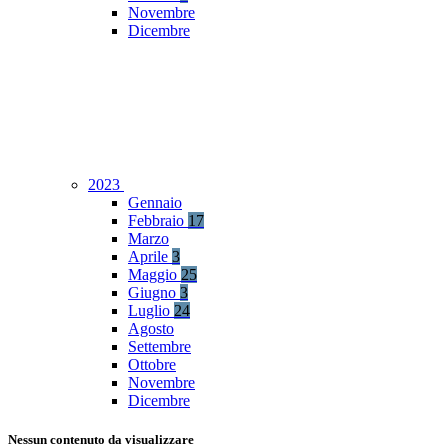
Novembre
Dicembre
2023
Gennaio
Febbraio
17
Marzo
Aprile
3
Maggio
25
Giugno
3
Luglio
24
Agosto
Settembre
Ottobre
Novembre
Dicembre
Nessun contenuto da visualizzare