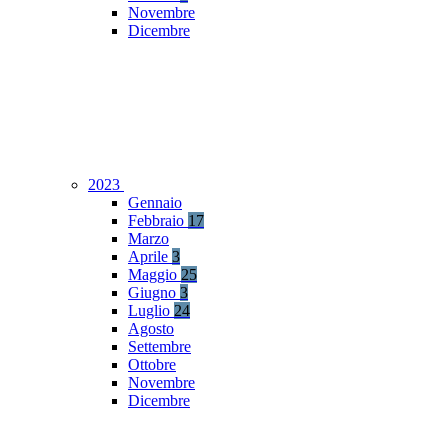
Novembre
Dicembre
2023
Gennaio
Febbraio
17
Marzo
Aprile
3
Maggio
25
Giugno
3
Luglio
24
Agosto
Settembre
Ottobre
Novembre
Dicembre