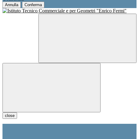
Annulla
Conferma
close