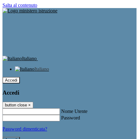
Salta al contenuto
Italiano
Italiano
Accedi
Accedi
button close
×
Nome Utente
Password
Password dimenticata?