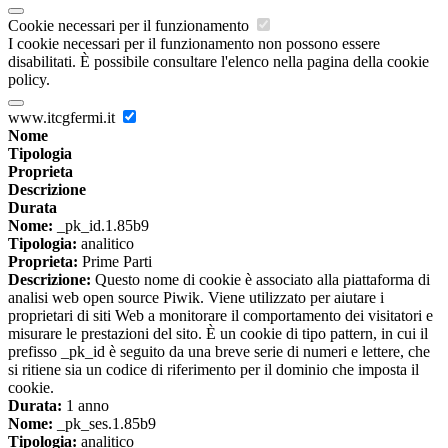
Cookie necessari per il funzionamento
I cookie necessari per il funzionamento non possono essere
disabilitati. È possibile consultare l'elenco nella pagina della cookie
policy.
www.itcgfermi.it
Nome
Tipologia
Proprieta
Descrizione
Durata
Nome:
_pk_id.1.85b9
Tipologia:
analitico
Proprieta:
Prime Parti
Descrizione:
Questo nome di cookie è associato alla piattaforma di
analisi web open source Piwik. Viene utilizzato per aiutare i
proprietari di siti Web a monitorare il comportamento dei visitatori e
misurare le prestazioni del sito. È un cookie di tipo pattern, in cui il
prefisso _pk_id è seguito da una breve serie di numeri e lettere, che
si ritiene sia un codice di riferimento per il dominio che imposta il
cookie.
Durata:
1 anno
Nome:
_pk_ses.1.85b9
Tipologia:
analitico