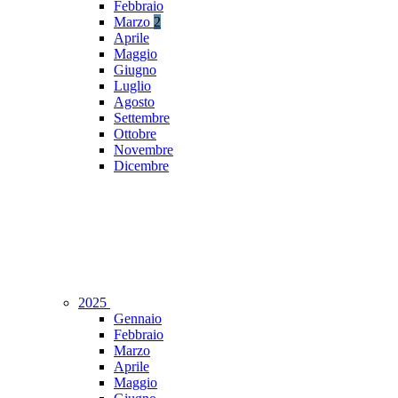
Febbraio
Marzo
2
Aprile
Maggio
Giugno
Luglio
Agosto
Settembre
Ottobre
Novembre
Dicembre
2025
Gennaio
Febbraio
Marzo
Aprile
Maggio