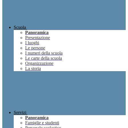
Scuola
Panoramica
Presentazione
I luoghi
Le persone
I numeri della scuola
Le carte della scuola
Organizzazione
La storia
Servizi
Panoramica
Famiglie e studenti
Personale scolastico