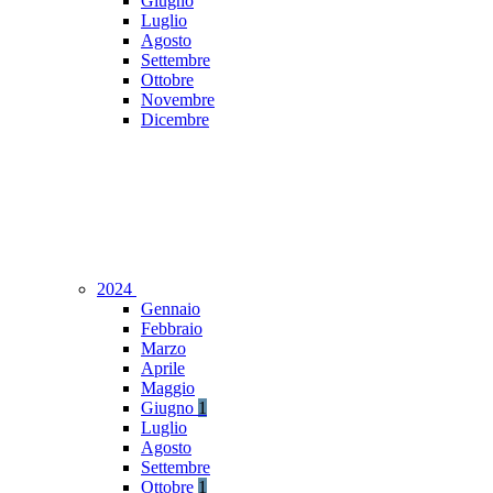
Giugno
Luglio
Agosto
Settembre
Ottobre
Novembre
Dicembre
2024
Gennaio
Febbraio
Marzo
Aprile
Maggio
Giugno
1
Luglio
Agosto
Settembre
Ottobre
1