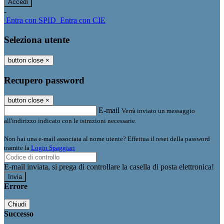
-
Entra con SPID
Entra con CIE
Seleziona utente
button close
×
Recupero password
button close
×
E-mail
Verrà inviato un messaggio
all'indirizzo indicato con le istruzioni necessarie.
Non hai una e-mail associata al nome utente? Effettua il reset della password
tramite la
Login Spaggiari
E-mail inviata, si prega di controllare la casella di posta elettronica!
Errore
Chiudi
Successo