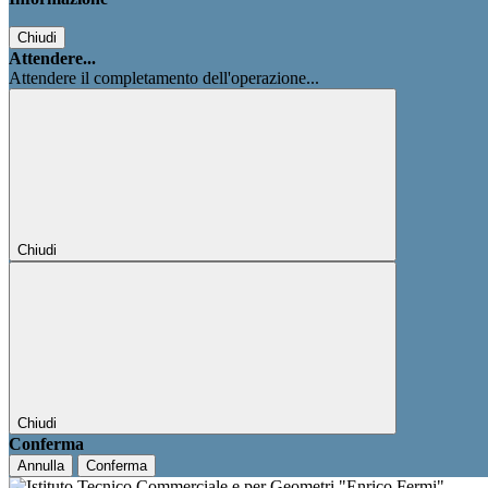
Chiudi
Attendere...
Attendere il completamento dell'operazione...
Chiudi
Chiudi
Conferma
Annulla
Conferma