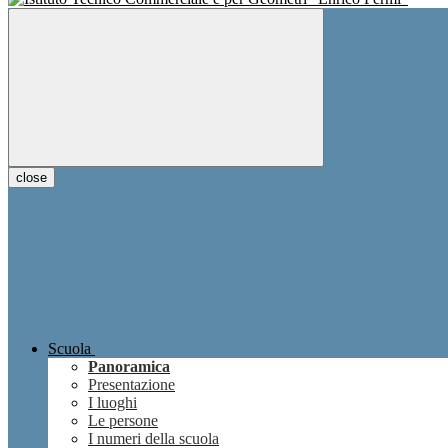
close
Scuola
Panoramica
Presentazione
I luoghi
Le persone
I numeri della scuola